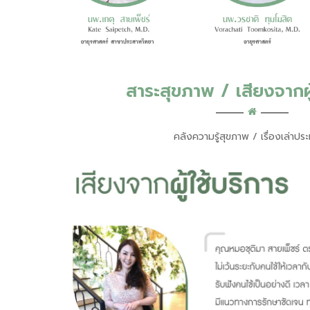
สาระสุขภาพ / เสียงจากผู้
คลังความรู้สุขภาพ / เรื่องเล่าประ