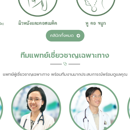
คลินิกทั้งหมด
ทีมแพทย์เชี่ยวชาญเฉพาะทาง
แพทย์ผู้เชี่ยวชาญเฉพาะทาง พร้อมทีมงานมากประสบการณ์พร้อมดูแลคุณ