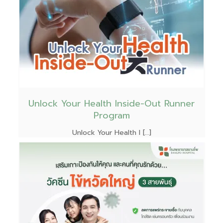
Unlock Your Health Inside-Out Runner
Program
Unlock Your Health I […]