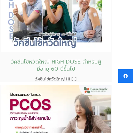
วัคซีนไข้หวัดใหญ่ HIGH DOSE สำหรับผู้
มีอายุ 60 ปีขึ้นไป
วัคซีนไข้หวัดใหญ่ HI […]