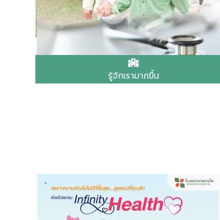
รู้จักเรามากขึ้น