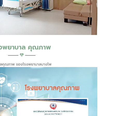
งพยาบาล คุณภาพ
ัลคุณภาพ ของโรงพยาบาลบางโพ