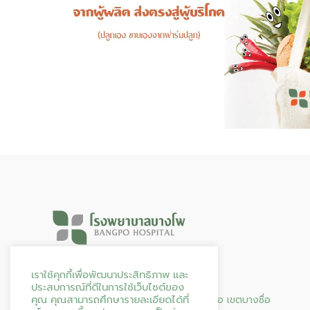
Hours & Info
เราใช้คุกกี้เพื่อพัฒนาประสิทธิภาพ และ
ประสบการณ์ที่ดีในการใช้เว็บไซต์ของ
คุณ คุณสามารถศึกษารายละเอียดได้ที่
95 ถนน ประชาราษฎร์ สาย 2 แขวงบางซื่อ เขตบางซื่อ