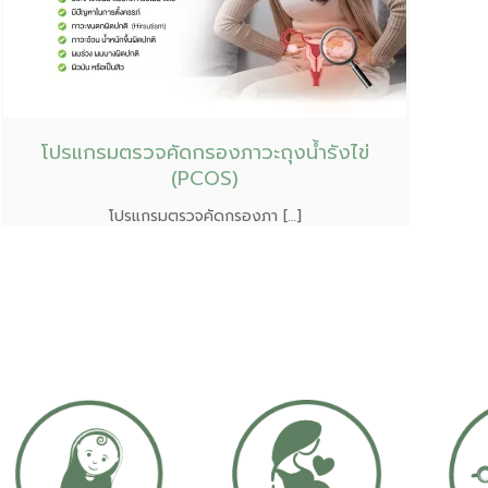
โปรแกรมตรวจคัดกรองภาวะถุงน้ำรังไข่
(PCOS)
โปรแกรมตรวจคัดกรองภา […]