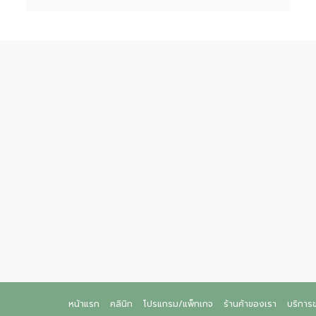
หน้าแรก
คลินิก
โปรแกรม/แพ็กเกจ
ร้านค้าของเรา
บริการ