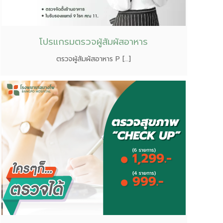
โปรแกรมตรวจผู้สัมผัสอาหาร
ตรวจผู้สัมผัสอาหาร P […]