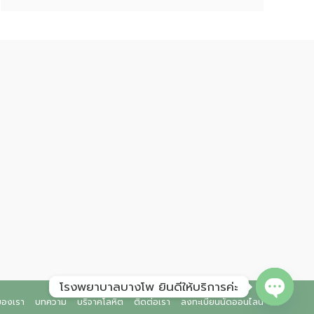
โรงพยาบาลบางโพ ยินดีให้บริการค่ะ
Open ch
ของเรา
บทความ
บริจาคโลหิต
ติดต่อเรา
ลงทะเบียนนัดออนไลน์