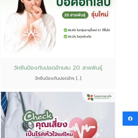
วัคซีนป้องกันปอดอักเสบ 20 สายพันธ์ุ
วัคซีนป้องกันปอดอักเ […]