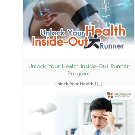
Unlock Your Health Inside-Out Runner
Program
Unlock Your Health I […]