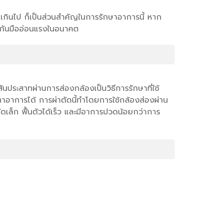
ักเกินไป ก็เป็นส่วนสำคัญในการรักษาอาการนี้ หาก
องกันมืออ่อนแรงในอนาคต
นประสาทผ่านการส่องกล้องเป็นวิธีการรักษาที่ใช้
รเทาอาการได้ การผ่าตัดนี้ทำโดยการใช้กล้องส่องผ่าน
าตัดเล็ก ฟื้นตัวได้เร็ว และมีอาการปวดน้อยกว่าการ