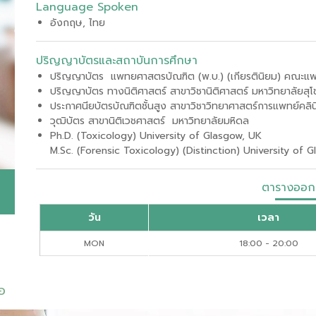
Language Spoken
อังกฤษ, ไทย
ปริญญาบัตรและสถาบันการศึกษา
ปริญญาบัตร แพทยศาสตรบัณฑิต (พ.บ.) (เกียรตินิยม) คณะแ
ปริญญาบัตร ทางนิติศาสตร์ สาขาวิชานิติศาสตร์ มหาวิทยาลัยสุโ
ประกาศนียบัตรบัณฑิตชั้นสูง สาขาวิชาวิทยาศาสตร์การแพทย์คลินิ
วุฒิบัตร สาขานิติเวชศาสตร์ มหาวิทยาลัยมหิดล
Ph.D. (Toxicology) University of Glasgow, UK
M.Sc. (Forensic Toxicology) (Distinction) University of 
ตารางออก
วัน
เวลา
MON
18:00 - 20:00
ือ