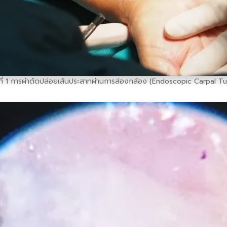
ปที่ 1 การผ่าตัดปล่อยเส้นประสาทผ่านการส่องกล้อง (Endoscopic Carpal T