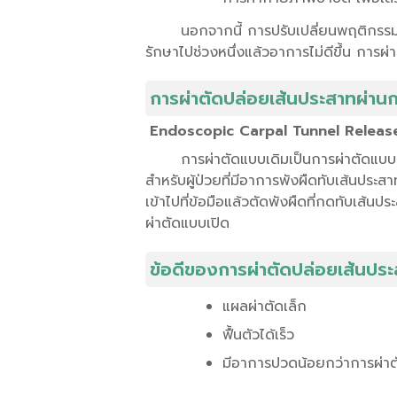
นอกจากนี้ การปรับเปลี่ยนพฤติกรรมก
รักษาไปช่วงหนึ่งแล้วอาการไม่ดีขึ้น การ
การผ่าตัดปล่อยเส้นประสาทผ่าน
Endoscopic Carpal Tunnel Releas
การผ่าตัดแบบเดิมเป็นการผ่าตัดแบบเ
สำหรับผู้ป่วยที่มีอาการพังผืดทับเส้นประส
เข้าไปที่ข้อมือแล้วตัดพังผืดที่กดทับเส้นป
ผ่าตัดแบบเปิด
ข้อดีของการผ่าตัดปล่อยเส้นปร
แผลผ่าตัดเล็ก
ฟื้นตัวได้เร็ว
มีอาการปวดน้อยกว่าการผ่าต