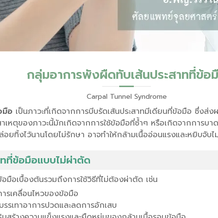
กลุ่มอาการพังผืดทับเส้นประสาทที่ข้อม
Carpal Tunnel Syndrome
อมือ
เป็นภาวะที่เกิดจากการบีบรัดเส้นประสาทมีเดียนที่ข้อมือ ซึ่งส
าง สาเหตุของภาวะนี้มักเกิดจากการใช้ข้อมือที่ซ้ำๆ หรือเกิดจากการบา
่อยทิ้งไว้นานโดยไม่รักษา อาจทำให้กล้ามเนื้ออ่อนแรงและหยิบจับไม
ที่ข้อมือแบบไม่ผ่าตัด
มือเบื้องต้นรวมถึงการใช้วิธีที่ไม่ต้องผ่าตัด เช่น
ดการเคลื่อนไหวของข้อมือ
ื่อบรรเทาอาการปวดและลดการอักเสบ
ิมสร้างความแข็งแรงและยืดหยุ่นของกล้ามเนื้อรอบข้อมือ