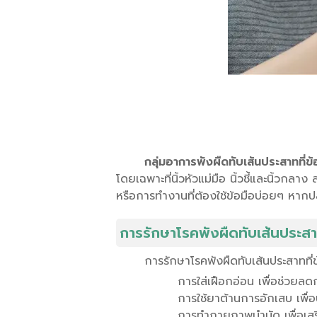
กลุ่มอาการพังผืดทับเส้นประสาทที่ข้
โดยเฉพาะที่นิ้วหัวแม่มือ นิ้วชี้และนิ้วกล
หรือการทำงานที่ต้องใช้ข้อมือบ่อยๆ หากปล
การรักษาโรคพังผืดทับเส้นประสาท
การรักษาโรคพังผืดทับเส้นประสาทที่ข้อ
การใส่เฝือกอ่อน เพื่อช่วยล
การใช้ยาต้านการอักเสบ เพ
การทำกายภาพบำบัด เพื่อเสร