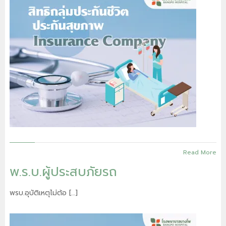
Read More
พ.ร.บ.ผู้ประสบภัยรถ
พรบ.อุบัติเหตุไม่ต้อ […]