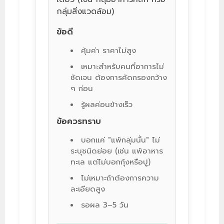
กลุ่มสิ่งแวดล้อม)
ข้อดี
คุ้มค่า ราคาไม่สูง
เหมาะสำหรับคนที่อาการไม่
ชัดเจน ต้องการคัดกรองกว้าง
ๆ ก่อน
รู้ผลค่อนข้างเร็ว
ข้อควรทราบ
บอกแค่ "แพ้กลุ่มนั้น" ไม่
ระบุชนิดย่อย (เช่น แพ้อาหาร
ทะเล แต่ไม่บอกกุ้งหรือปู)
ไม่เหมาะถ้าต้องการความ
ละเอียดสูง
รอผล 3–5 วัน