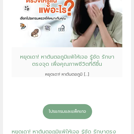
หยุดเดา! หาต้นตอภูมิแพ้ให้เจอ รู้ชัด รักษา
ตรงจุด เพื่อคุณภาพชีวิตที่ดีขึ้น
หยุดเดา! หาต้นตอภูมิ […]
โปรแกรมและแพ็คเกจ
หยุดเดา! หาต้นตอภูมิแพ้ให้เจอ รู้ชัด รักษาตรง