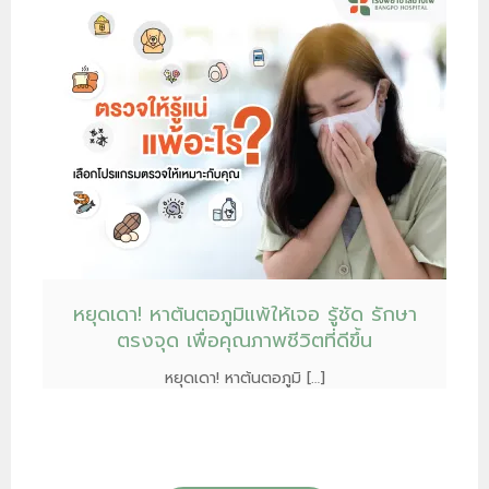
หยุดเดา! หาต้นตอภูมิแพ้ให้เจอ รู้ชัด รักษา
ตรงจุด เพื่อคุณภาพชีวิตที่ดีขึ้น
หยุดเดา! หาต้นตอภูมิ […]