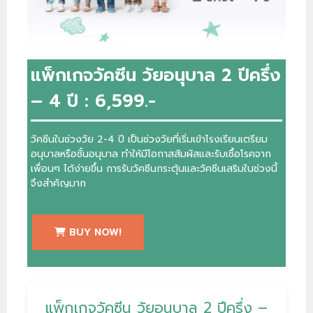
แพ็กเกจวัคซีน วัยอนุบาล 2 ปีครึ่ง
– 4 ปี : 6,599.-
วัคซีนในช่วงวัย 2-4 ปี เป็นช่วงวัยที่เริ่มเข้าโรงเรียนเตรียม
อนุบาลหรือชั้นอนุบาล ทำให้มีโอกาสสัมผัสและรับเชื้อโรคจาก
เพื่อนๆ ได้ง่ายขึ้น การรับวัคซีนกระตุ้นและวัคซีนเสริมในช่วงนี้
จึงสำคัญมาก
BUY NOW!
แพ็กเกจวัคซีน วัยอนุบาล 2 ปีครึ่ง –