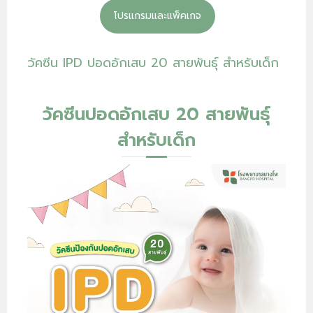
โปรแกรมและแพ็คเกจ
วัคซีน IPD ปอดอักเสบ 20 สายพันธุ์ สำหรับเด็ก
วัคซีนปอดอักเสบ 20 สายพันธุ์
สำหรับเด็ก