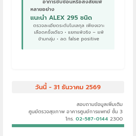
อาการซับซ้อนหรือสงสัยแพ้
หลายอย่าง
แนะนำ ALEX 295 ชนิด
ตรวจละเอียดระดับโมเลกุล เพียงเจาะ
เลือดครั้งเดียว • แยกแพ้จริง – แพ้
ข้ามกลุ่ม • ลด false positive
วันนี้ - 31 ธันวาคม 2569
สอบถามข้อมูลเพิ่มเติม
ศูนย์ตรวจสุขภาพ อาคารศูนย์การแพทย์ ชั้น 3
โทร.
02-587-0144
2300