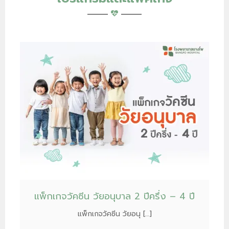
แพ็กเกจวัคซีน วัยอนุบาล 2 ปีครึ่ง – 4 ปี
แพ็กเกจวัคซีน วัยอนุ […]