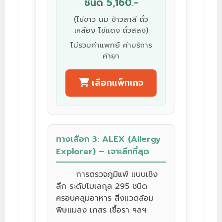
ชนิด 5,160.-
(ไข่ขาว นม ข้าวสาลี ถั่ว
เหลือง ไข่แดง ถั่วลิสง)
ไม่รวมค่าแพทย์ ค่าบริการ
ค่ายา
เลือกแพ็กเกจ
ทางเลือก 3: ALEX (Allergy
Explorer) – เจาะลึกที่สุด
การตรวจภูมิแพ้ แบบเชิง
ลึก ระดับโมเลกุล 295 ชนิด
ครอบคลุมอาหาร สิ่งแวดล้อม
พิษแมลง เกสร เชื้อรา ฯลฯ