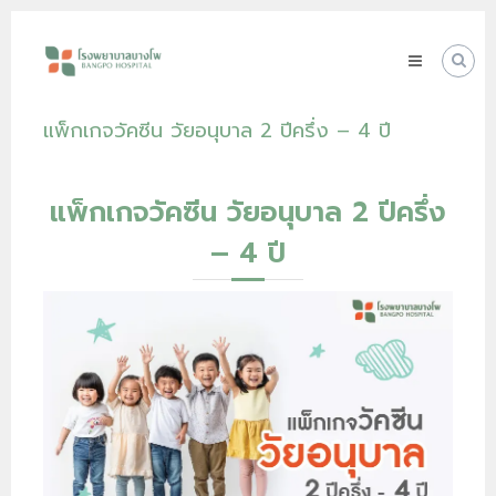
Skip
โรง
to
พยาบาล
content
บางโพ
Your
แพ็กเกจวัคซีน วัยอนุบาล 2 ปีครึ่ง – 4 ปี
choice
for
Good
Health
แพ็กเกจวัคซีน วัยอนุบาล 2 ปีครึ่ง
– 4 ปี