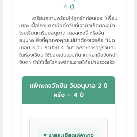
4 ปี
เตรียมความพร้อมให้ลูกรักก่อนเจอ "เพื่อน
เยอะ เชื้อโรคแยะ"เมื่อถึงวัยที่เจ้าตัวเล็กต้องเข้า
โรงเรียนเตรียมอนุบาล เนอสเซอรี่ หรือชั้น
อนุบาล สิ่งที่คุณพ่อคุณแม่มักต้องเจอคือ "เปิด
เทอม 3 วัน ลาป่วย 4 วัน" เพราะการอยู่รวมกัน
ในห้องเรียน ใช้ของเล่นร่วมกัน และเอามือจับหน้า
จับตา ทำให้เชื้อโรคแพร่กระจายได้อย่างรวดเร็ว
แพ็กเกจวัคซีน วัยอนุบาล 2 ปี
ครึ่ง – 4 ปี
รายละเอียดแพ็กเกจ