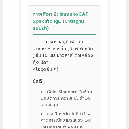
ทางเลือก 2: ImmunoCAP
Specific IgE (มาตรฐาน
แม่นยำ)
การตรวจภูมิแพ้ แบบ
เจาะจง หาสารก่อภูมิแพ้ 6 ชนิด
(เช่น ไข่ นม ข้าวสาลี ถั่วเหลือง
กุ้ง ปลา
หรือชุดอื่น ๆ)
ข้อดี
Gold Standard ในห้อง
ปฏิบัติการ ความแม่นยำและ
เสถียรสูง
ประเมินระดับ IgE ได้ →
คาดการณ์ความรุนแรง และ
โอกาสหายแพ้ในอนาคต