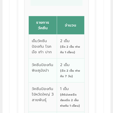
รายการ
จำนวน
วัคซีน
เข็มวัคซีน
2 เข็ม
ป้องกัน โรค
(ฉีด 2 เข็ม ห่าง
มือ เท้า ปาก
กัน 1 เดือน)
วัคซีนป้องกัน
2 เข็ม
พิษสุนัขบ้า
(ฉีด 2 เข็ม ห่าง
กัน 7 วัน)
วัคซีนป้องกัน
1 เข็ม
ไข้หวัดใหญ่ 3
(ถ้าไม่เคยฉีด
สายพันธุ์
ต้องฉีด 2 เข็ม
ห่างกัน 1 เดือน)