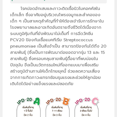
โรคปอดอักเสบและภาวะติดเชื้อนิวโมคอคคัสใน
เด็กเล็ก ซึ่งอาศัยอยู่บริเวณโพรงจมูกและลำคอของ
เด็ก ๆ เป็นสาเหตุสำคัญที่ทำให้ต้องเข้ารับการรักษาใน
โรงพยาบาลและอาจเกิดอันตรายถึงชีวิตได้เนื่องจาก
ระบบภูมิคุ้มกันที่ยังพัฒนาไม่เต็มที่ การฉีดวัคซีน
PCV20 ป้องกันเชื้อแบคทีเรีย Streptococcus
pneumoniae เป็นสิ่งจำเป็น สามารถป้องกันได้ถึง 20
สายพันธุ์ (ซึ่งเป็นการพัฒนาต่อยอดจากรุ่น 13 และ 15
สายพันธุ์) ซึ่งครอบคลุมสายพันธุ์ดื้อยาที่พบบ่อยใน
ปัจจุบัน จึงเป็นนวัตกรรมใหม่ที่ออกแบบมาเพื่อเสริม
สร้างภูมิต้านทานให้เด็กไทยยุคนี้ ช่วยลดความเสี่ยง
จากการเกิดภาวะแทรกซ้อนรุนแรงและช่วยให้ลูกน้อย
เติบโตได้อย่างแข็งแรงและปลอดภัย