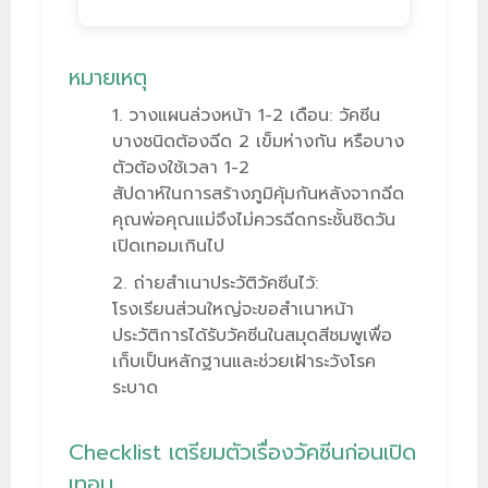
หมายเหตุ
วางแผนล่วงหน้า 1-2 เดือน: วัคซีน
บางชนิดต้องฉีด 2 เข็มห่างกัน หรือบาง
ตัวต้องใช้เวลา 1-2
สัปดาห์ในการสร้างภูมิคุ้มกันหลังจากฉีด
คุณพ่อคุณแม่จึงไม่ควรฉีดกระชั้นชิดวัน
เปิดเทอมเกินไป
ถ่ายสำเนาประวัติวัคซีนไว้:
โรงเรียนส่วนใหญ่จะขอสำเนาหน้า
ประวัติการได้รับวัคซีนในสมุดสีชมพูเพื่อ
เก็บเป็นหลักฐานและช่วยเฝ้าระวังโรค
ระบาด
Checklist เตรียมตัวเรื่องวัคซีนก่อนเปิด
เทอม