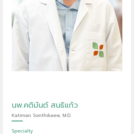
นพ.คติมันต์ สนธิแก้ว
Katiman Sonthikaew, M.D.
Specialty