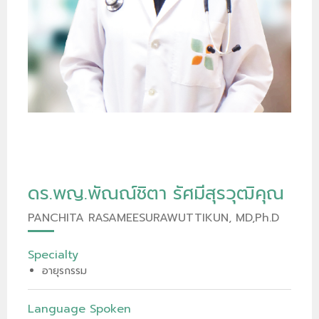
ดร.พญ.พัณณ์ชิตา รัศมีสุรวุฒิคุณ
PANCHITA RASAMEESURAWUTTIKUN, MD,Ph.D
Specialty
อายุรกรรม
Language Spoken