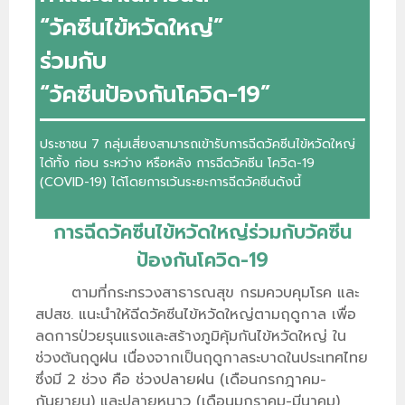
“วัคซีนไข้หวัดใหญ่”
ร่วมกับ
“วัคซีนป้องกันโควิด-19”
ประชาชน 7 กลุ่มเสี่ยงสามารถเข้ารับการฉีดวัคซีนไข้หวัดใหญ่
ได้ทั้ง ก่อน ระหว่าง หรือหลัง การฉีดวัคซีน โควิด-19
(COVID-19) ได้โดยการเว้นระยะการฉีดวัคซีนดังนี้
การฉีดวัคซีนไข้หวัดใหญ่ร่วมกับวัคซีน
ป้องกันโควิด-19
ตามที่กระทรวงสาธารณสุข กรมควบคุมโรค และ
สปสช. แนะนำให้ฉีดวัคซีนไข้หวัดใหญ่ตามฤดูกาล เพื่อ
ลดการป่วยรุนแรงและสร้างภูมิคุ้มกันไข้หวัดใหญ่ ใน
ช่วงต้นฤดูฝน เนื่องจากเป็นฤดูกาลระบาดในประเทศไทย
ซึ่งมี 2 ช่วง คือ ช่วงปลายฝน (เดือนกรกฎาคม-
กันยายน) และปลายหนาว (เดือนมกราคม-มีนาคม)