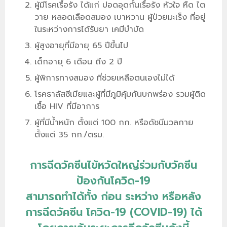
ผู้มีโรคเรื้อรัง ได้แก่ ปอดอุดกั้นเรื้อรัง หัวใจ หืด ไต
วาย หลอดเลือดสมอง เบาหวาน ผู้ป่วยมะเร็ง ที่อยู่
ในระหว่างการได้รับยา เคมีบำบัด
ผู้สูงอายุที่มีอายุ 65 ปีขึ้นไป
เด็กอายุ 6 เดือน ถึง 2 ปี
ผู้พิการทางสมอง ที่ช่วยเหลือตนเองไม่ได้
โรคธาลัสซีเมียและผู้ที่มีภูมิคุ้มกันบกพร่อง รวมผู้ติด
เชื้อ HIV ที่มีอาการ
ผู้ที่มีน้ำหนัก ตั้งแต่ 100 กก. หรือดัชนีมวลกาย
ตั้งแต่ 35 กก./ตรม.
การฉีดวัคซีนไข้หวัดใหญ่ร่วมกับวัคซีน
ป้องกันโควิด-19
สามารถทำได้ทั้ง ก่อน ระหว่าง หรือหลัง
การฉีดวัคซีน โควิด-19 (COVID-19) ได้