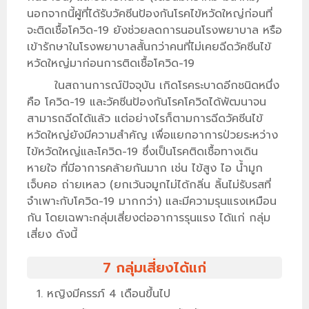
นอกจากนี้ผู้ที่ได้รับวัคซีนป้องกันโรคไข้หวัดใหญ่ก่อนที่
จะติดเชื้อโควิด-19 ยังช่วยลดการนอนโรงพยาบาล หรือ
เข้ารักษาในโรงพยาบาลสั้นกว่าคนที่ไม่เคยฉีดวัคซีนไข้
หวัดใหญ่มาก่อนการติดเชื้อโควิด-19
ในสถานการณ์ปัจจุบัน เกิดโรคระบาดอีกชนิดหนึ่ง
คือ โควิด-19 และวัคซีนป้องกันโรคโควิดได้พัฒนาจน
สามารถฉีดได้แล้ว แต่อย่างไรก็ตามการฉีดวัคซีนไข้
หวัดใหญ่ยังมีความสำคัญ เพื่อแยกอาการป่วยระหว่าง
ไข้หวัดใหญ่และโควิด-19 ซึ่งเป็นโรคติดเชื้อทางเดิน
หายใจ ที่มีอาการคล้ายกันมาก เช่น ไข้สูง ไอ น้ำมูก
เจ็บคอ ถ่ายเหลว (ยกเว้นจมูกไม่ได้กลิ่น ลิ้นไม่รับรสที่
จำเพาะกับโควิด-19 มากกว่า) และมีความรุนแรงเหมือน
กัน โดยเฉพาะกลุ่มเสี่ยงต่ออาการรุนแรง ได้แก่ กลุ่ม
เสี่ยง ดังนี้
7 กลุ่มเสี่ยงได้แก่
หญิงมีครรภ์ 4 เดือนขึ้นไป