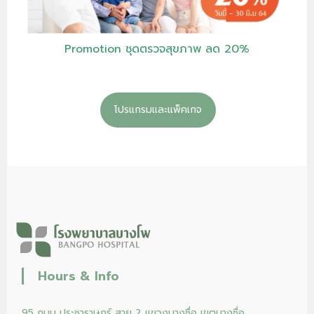
Promotion ชุดตรวจสุขภาพ ลด 20%
โปรแกรมและแพ็คเกจ
Hours & Info
95 ถนน ประชาราษฎร์ สาย 2 แขวงบางซื่อ เขตบางซื่อ