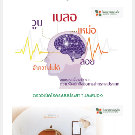
ตรวจเช็คโรคระบบประสาทและสมอง