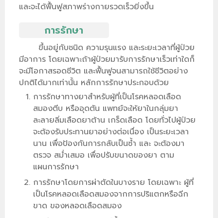
และจะได้ฟื้นฟูสภาพร่างกายรวดเร็วยิ่งขึ้น
การรักษา
ขึ้นอยู่กับชนิด ความรุนแรง และระยะเวลาที่ผู้ป่วย
มีอาการ โดยเฉพาะถ้าผู้ป่วยมารับการรักษาเร็วเท่าใดก็
จะมีโอกาสรอดชีวิต และฟื้นฟูจนสามารถใช้ชีวิตอย่าง
ปกติได้มากเท่านั้น หลักการรักษาประกอบด้วย
การรักษาทางยาสำหรับผู้ที่เป็นโรคหลอดเลือด
สมองตีบ หรืออุดตัน แพทย์จะให้ยาในกลุ่มยา
ละลายลิ่มเลือดยาต้าน เกร็ดเลือด โดยทั่วไปผู้ป่วย
จะต้องรับประทานยาอย่างต่อเนื่อง เป็นระยะเวลา
นาน เพื่อป้องกันการกลับเป็นซ้ำ และ จะต้องมา
ตรวจ สม่ำเสมอ เพื่อปรับขนาดของยา ตาม
แผนการรักษา
การรักษาโดยการผ่าตัดในบางราย โดยเฉพาะ ผู้ที่
เป็นโรคหลอดเลือดสมองจากการปริแตกหรือฉีก
ขาด ของหลอดเลือดสมอง