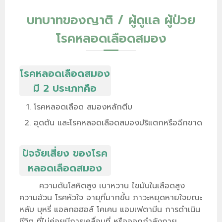
บทบาทของญาติ / ผู้ดูแล ผู้ป่วย
โรคหลอดเลือดสมอง
โรคหลอดเลือดสมอง
มี 2 ประเภทคือ
โรคหลอดเลือด สมองหลักตีบ
อุดตัน และโรคหลอดเลือดสมองปริแตกหรือฉีกขาด
ปัจจัยเสี่ยง ของโรค
หลอดเลือดสมอง
ความดันโลหิตสูง เบาหวาน ไขมันในเลือดสูง
ความอ้วน โรคหัวใจ อายุที่มากขึ้น ภาวะหยุดหายใจขณะ
หลับ บุหรี่ แอลกอฮอล์ โคเคน แอมเฟตามีน การดำเนิน
ชีวิต ที่ไม่ค่อยมีการเคลื่อนที่ หรือออกกำลังกาย