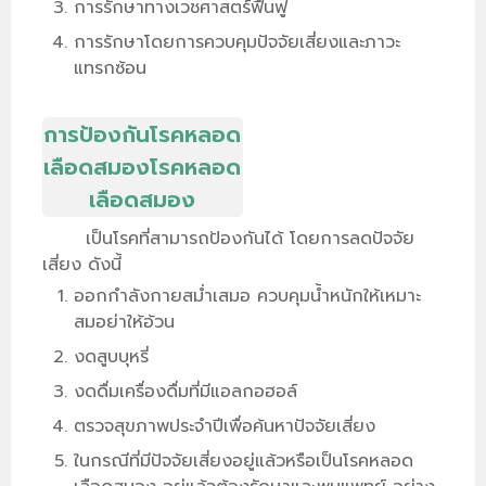
การรักษาทางเวชศาสตร์ฟื้นฟู
การรักษาโดยการควบคุมปัจจัยเสี่ยงและภาวะ
แทรกซ้อน
การป้องกันโรคหลอด
เลือดสมองโรคหลอด
เลือดสมอง
เป็นโรคที่สามารถป้องกันได้ โดยการลดปัจจัย
เสี่ยง ดังนี้
ออกกำลังกายสม่ำเสมอ ควบคุมน้ำหนักให้เหมาะ
สมอย่าให้อ้วน
งดสูบบุหรี่
งดดื่มเครื่องดื่มที่มีแอลกอฮอล์
ตรวจสุขภาพประจำปีเพื่อค้นหาปัจจัยเสี่ยง
ในกรณีที่มีปัจจัยเสี่ยงอยู่แล้วหรือเป็นโรคหลอด