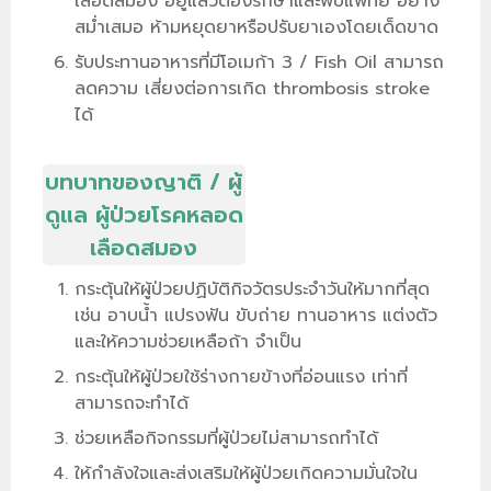
เลือดสมอง อยู่แล้วต้องรักษาและพบแพทย์ อย่าง
สม่ำเสมอ ห้ามหยุดยาหรือปรับยาเองโดยเด็ดขาด
รับประทานอาหารที่มีโอเมก้า 3 / Fish Oil สามารถ
ลดความ เสี่ยงต่อการเกิด thrombosis stroke
ได้
บทบาทของญาติ / ผู้
ดูแล ผู้ป่วยโรคหลอด
เลือดสมอง
กระตุ้นให้ผู้ป่วยปฏิบัติกิจวัตรประจำวันให้มากที่สุด
เช่น อาบน้ำ แปรงฟัน ขับถ่าย ทานอาหาร แต่งตัว
และให้ความช่วยเหลือถ้า จำเป็น
กระตุ้นให้ผู้ป่วยใช้ร่างกายข้างที่อ่อนแรง เท่าที่
สามารถจะทำได้
ช่วยเหลือกิจกรรมที่ผู้ป่วยไม่สามารถทำได้
ให้กำลังใจและส่งเสริมให้ผู้ป่วยเกิดความมั่นใจใน