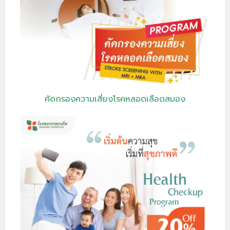
คัดกรองความเสี่ยงโรคหลอดเลือดสมอง