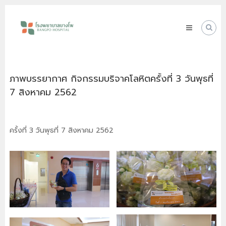
Skip
โรง
to
พยาบาล
content
บางโพ
Your
choice
for
ภาพบรรยากาศ กิจกรรมบริจาคโลหิตครั้งที่ 3 วันพุธที่
Good
Health
7 สิงหาคม 2562
ครั้งที่ 3 วันพุธที่ 7 สิงหาคม 2562