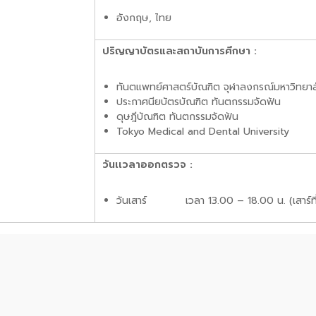
อังกฤษ, ไทย
ปริญญาบัตรและสถาบันการศึกษา :
ทันตแพทย์ศาสตร์บัณฑิต จุฬาลงกรณ์มหาวิทยาล
ประกาศนียบัตรบัณฑิต ทันตกรรมจัดฟัน
ดุษฎีบัณฑิต ทันตกรรมจัดฟัน
Tokyo Medical and Dental University
วันเเวลาออกตรวจ :
วันเสาร์ เวลา 13.00 – 18.00 น. (เสาร์ที่