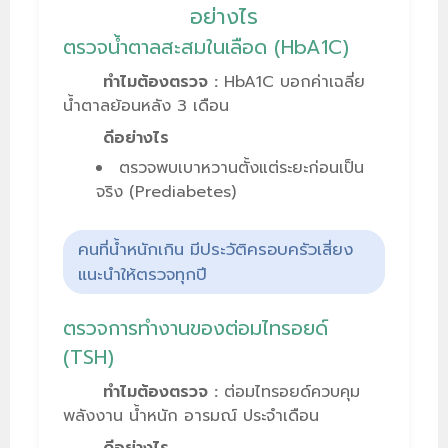
อย่างไร
ตรวจน้ำตาลสะสมในเลือด (HbA1C)
ทำไมต้องตรวจ :
HbA1C บอกค่าเฉลี่ย
น้ำตาลย้อนหลัง 3 เดือน
ดีอย่างไร
ตรวจพบเบาหวานตั้งแต่ระยะก่อนเป็น
จริง (Prediabetes)
คนที่น้ำหนักเกิน มีประวัติครอบครัวเสี่ยง
แนะนำให้ตรวจทุกปี
ตรวจการทำงานของต่อมไทรอยด์
(TSH)
ทำไมต้องตรวจ :
ต่อมไทรอยด์ควบคุม
พลังงาน น้ำหนัก อารมณ์ ประจำเดือน