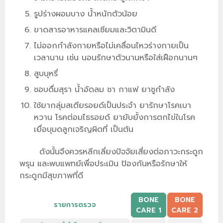
รูปร่างผอมบาง น้ำหนักตัวน้อย
ขาดสารอาหารแคลเซียมและวิตามินดี
ไม่ออกกำลังกายหรือไม่เคลื่อนไหวร่างกายเป็น
เวลานาน เช่น นอนรักษาตัวนานหรือใส่เฝือกนานๆ
สูบบุหรี่
ชอบดื่มสุรา น้ำอัดลม ชา กาแฟ ยาชูกำลัง
ใช้ยากลุ่มสเตียรอยด์เป็นประจำ ยารักษาโรคเบา
หวาน โรคต่อมไธรอยด์ ยายับยั้งการตกไข่ในโรค
เยื่อบุมดลูกเจริญผิดที่ เป็นต้น
ดังนั้นจึงควรหลีกเลี่ยงปัจจัยเสี่ยงต่อภาวะกระดูก
พรุน และพบแพทย์เพื่อประเมิน ป้องกันหรือรักษาให้
กระดูกมีสุขภาพที่ดี
BONE
BONE
รายการตรวจ
CARE 1
CARE 2