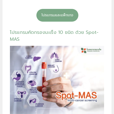
โปรแกรมและแพ็กเกจ
โปรแกรมคัดกรองมะเร็ง 10 ชนิด ด้วย Spot-
MAS