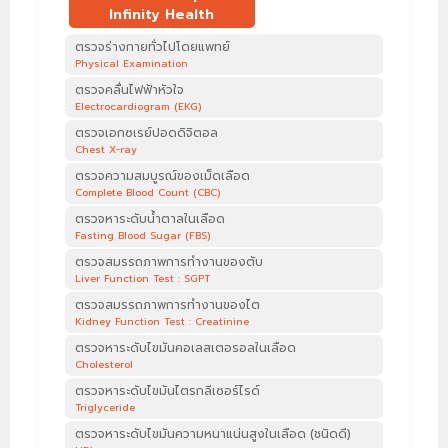
Infinity Health
ตรวจร่างกายทั่วไปโดยแพทย์
Physical Examination
ตรวจคลื่นไฟฟ้าหัวใจ
Electrocardiogram (EKG)
ตรวจเอกซเรย์ปอดดิจิตอล
Chest X-ray
ตรวจความสมบูรณ์ของเม็ดเลือด
Complete Blood Count (CBC)
ตรวจหาระดับน้ำตาลในเลือด
Fasting Blood Sugar (FBS)
ตรวจสมรรถภาพการทำงานของตับ
Liver Function Test : SGPT
ตรวจสมรรถภาพการทำงานของไต
Kidney Function Test : Creatinine
ตรวจหาระดับไขมันคอเลสเตอรอลในเลือด
Cholesterol
ตรวจหาระดับไขมันไตรกลีเซอร์ไรด์
Triglyceride
ตรวจหาระดับไขมันความหนาแน่นสูงในเลือด (ชนิดดี)