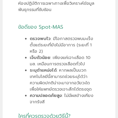
ห้องปฏิบัติการเฉพาะทางเพื่อวิเคราะห์ข้อมูล
พันธุกรรมที่ซับซ้อน
ข้อดีของ Spot-MAS
ตรวจพบไว
: มีโอกาสตรวจพบมะเร็ง
ตั้งแต่ระยะที่ยังไม่มีอาการ (ระยะที่ 1
หรือ 2)
เจ็บตัวน้อย
: เพียงแค่เจาะเลือด 10
มล. เหมือนการตรวจเลือดทั่วไป
ระบุตำแหน่งได้
: หากผลเป็นบวก
เทคโนโลยีนี้สามารถช่วยระบุได้ว่า
ความผิดปกติน่าจะมาจากอวัยวะใด
เพื่อให้แพทย์ตรวจเจาะลึกได้ตรงจุด
ความปลอดภัยสูง
: ไม่มีผลข้างเคียง
จากรังสี
ใครที่ควรตรวจด้วยวิธีนี้?