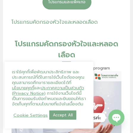
โปรแกรมและแพ็คเกจ
โปรแกรมคัดกรองหัวใจและหลอดเลือด
โปรแกรมคัดกรองหัวใจและหลอด
เลือด
Heart and blood vessel screening program
เราใช้คุกกี้เพื่อพัฒนาประสิทธิภาพ และ
ประสบการณ์ที่ดีในการใช้เว็บไซต์ของคุณ
คุณสามารถศึกษารายละเอียดได้ที่
นโยบายคุกกี้
และ
ประกาศความเป็นส่วนตัว
(Privacy Notice)
การใช้งานเว็บไซต์นี้
เป็นการยอมรับข้อกำหนดและยินยอมให้เรา
จัดเก็บคุกกี้ตามนโยบายที่แจ้งในเบื้องต้น
Cookie Settings
Accept All
โรงพยาบาลบางโพ ยินดีให้บริการค่ะ
Open ch