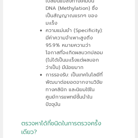
เปลี่ยนแปลงทางเคมีบน
DNA (Methylation) ซึ่ง
เป็นสัญญาณแรกๆ ของ
มะเร็ง
ความแม่นยำ (Specificity):
มีค่าความจำเพาะสูงถึง
95.9% หมายความว่า
โอกาสที่จะเกิดผลบวกปลอม
(ไม่ได้เป็นมะเร็งแต่ผลบอก
ว่าเป็น) มีน้อยมาก
การรองรับ: เป็นเทคโนโลยีที่
พัฒนาต่อยอดจากงานวิจัย
ทางคลินิก และนิยมใช้ใน
ศูนย์การแพทย์ชั้นนำใน
ปัจจุบัน
ตรวจหาได้กี่ชนิดในการตรวจครั้ง
เดียว?