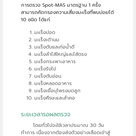
การตรวจ Spot-MAS มาตรฐาน 1 ครั้ง
สามารถคัดกรองความเสี่ยงมะเร็งที่พบบ่อยได้
10 ชนิด ได้แก่
มะเร็งปอด
มะเร็งเต้านม
มะเร็งตับและท่อน้ำดี
มะเร็งลําไส้ใหญ่และไส้ตรง
มะเร็งกระเพาะอาหาร
มะเร็งรังไข่
มะเร็งตับอ่อน
มะเร็งหลอดอาหาร
มะเร็งเยื่อบุโพรงมดลูก
มะเร็งศีรษะและลำคอ
ระยะเวลารอผลตรวจ
โดยทั่วไปจะใช้เวลาประมาณ 30 วัน
ทำการ เนื่องจากต้องส่งตัวอย่างเลือดเข้าสู่