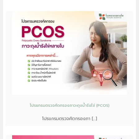
โปรแกรมตรวจคัดกรองภาวะถุงน้ำรังไข่ (PCOS)
โปรแกรมตรวจคัดกรองภา […]