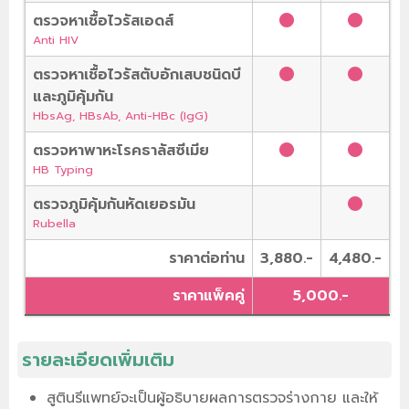
ตรวจหาเชื้อไวรัสเอดส์
Anti HIV
ตรวจหาเชื้อไวรัสตับอักเสบชนิดบี
และภูมิคุ้มกัน
HbsAg, HBsAb, Anti-HBc (IgG)
ตรวจหาพาหะโรคธาลัสซีเมีย
HB Typing
ตรวจภูมิคุ้มกันหัดเยอรมัน
Rubella
ราคาต่อท่าน
3,880.-
4,480.-
ราคาแพ็คคู่
5,000.-
รายละเอียดเพิ่มเติม
สูตินรีแพทย์จะเป็นผู้อธิบายผลการตรวจร่างกาย และให้