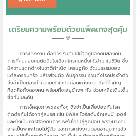
เตรียมความพร้อมด้วยแพ็คเกจสุดคุ้ม
การแต่งงาน คือการเริ่มต้นใช้ชีวิตคู่ของคนสองคน
การที่คนสองคนตัดสินใจเลือกใครคนหนึ่งให้เข้ามาในชีวิต ซึ่ง
มีความแตกต่างในชาติกำเนิด เศรษฐกิจ วัฒนธรรมของ
แต่ละครอบครัว นิสัยส่วนตัว พันธุกรรม รวมถึงโรคประจำตัว
จึงจำเป็นต้องทำความเข้าใจกันก่อนแต่งงาน สิ่งที่สำคัญ
ที่สุดคือทั้งสองคน พร้อมที่จะอยู่ข้างๆ กัน ช่วยเหลือเติมเต็ม
ซึ่งกันและกัน
การเช็คสุขภาพของทั้งคู่ จึงจำเป็นเพื่อป้องกันโรค
ติดต่อกันได้จากคู่สมรส เช่น ซิฟิลิส ไวรัสตับอักเสบบี เอดส์
และยังเป็นการป้องกันการแพร่เชื้อไปสู่ลูกน้อย พราะบางคน
อาจเป็นพาหะโดยไม่รู้ตัว และการแต่งงานตอนอายุมากแล้ว