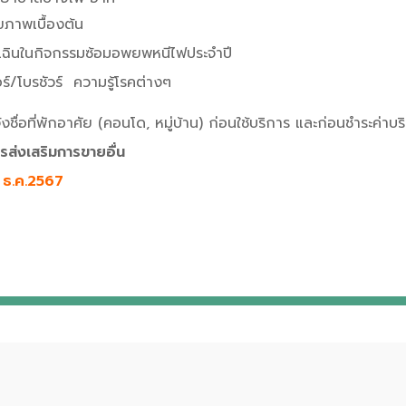
ขภาพเบื้องต้น
กเฉินในกิจกรรมซ้อมอพยพหนีไฟประจำปี
ร์/โบรชัวร์ ความรู้โรคต่างๆ
ชื่อที่พักอาศัย (คอนโด, หมู่บ้าน) ก่อนใช้บริการ และก่อนชำระค่าบร
ารส่งเสริมการขายอื่น
31 ธ.ค.2567