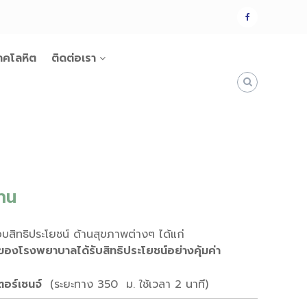
แฟน
เพจ
าคโลหิต
ติดต่อเรา
้าน
ิทธิประโยชน์ ด้านสุขภาพต่างๆ ได้แก่
้าของโรงพยาบาลได้รับสิทธิประโยชน์อย่างคุ้มค่า
เตอร์เชนจ์
(ระยะทาง 350 ม. ใช้เวลา 2 นาที)