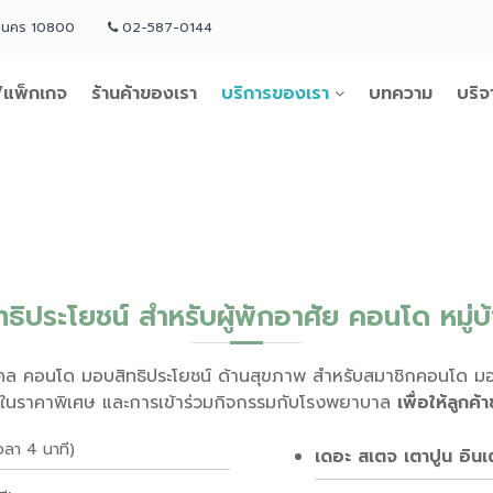
หานคร 10800
02-587-0144
แพ็กเกจ
ร้านค้าของเรา
บริการของเรา
บทความ
บริจ
ทธิประโยชน์ สำหรับผู้พักอาศัย คอนโด หมู่บ
คล คอนโด มอบสิทธิประโยชน์ ด้านสุขภาพ สำหรับสมาชิกคอนโด มอบส
นราคาพิเศษ และการเข้าร่วมกิจกรรมกับโรงพยาบาล
เพื่อให้ลูกค
วลา 4 นาที)
เดอะ สเตจ เตาปูน อิน