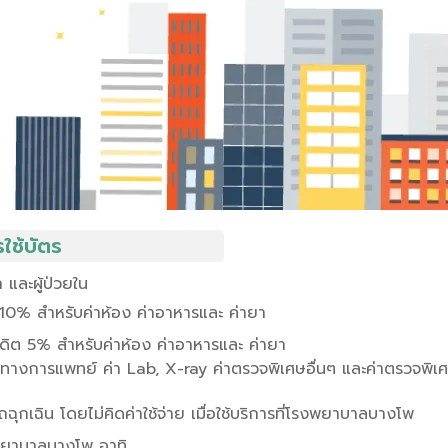
รใช้บัตร
 และผู้ป่วยใน
10% สำหรับค่าห้อง ค่าอาหารและ ค่ายา
ดิต 5% สำหรับค่าห้อง ค่าอาหารและ ค่ายา
ารทางการแพทย์ ค่า Lab, X-ray ค่าตรวจพิเศษอื่นๆ และค่าตรวจ
ฉุกเฉิน โดยไม่คิดค่าใช้จ่าย เมื่อใช้บริการที่โรงพยาบาลบางโพ
พยาบาลบางโพ อาทิ