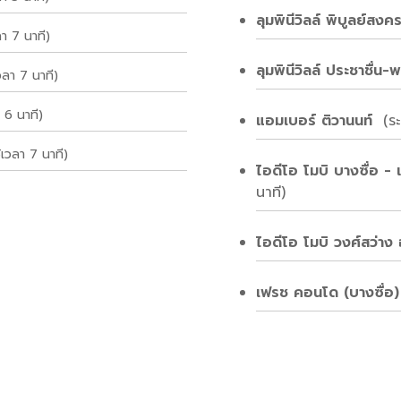
ลุมพินีวิลล์ พิบูลย์ส
า 7 นาที)
ลุมพินีวิลล์ ประชาชื่น
วลา 7 นาที)
 6 นาที)
แอมเบอร์ ติวานนท์
(ร
เวลา 7 นาที)
ไอดีโอ โมบิ บางซื่อ -
นาที)
ไอดีโอ โมบิ วงศ์สว่าง
เฟรช คอนโด (บางซื่