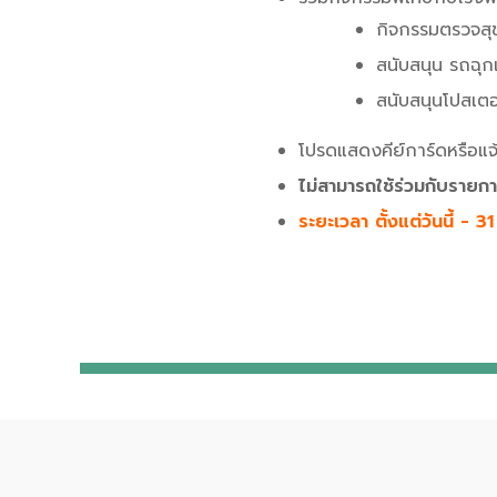
กิจกรรมตรวจสุ
สนับสนุน รถฉุ
สนับสนุนโปสเตอ
โปรดแสดงคีย์การ์ดหรือแจ้ง
ไม่สามารถใช้ร่วมกับรายก
ระยะเวลา ตั้งแต่วันนี้ - 