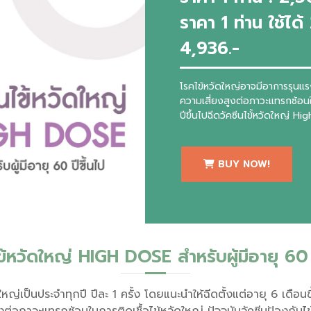
ราคา 1 ท่าน ใช้ได้
4,936.-
โรคไข้หวัดใหญ่อาจมีอาการรุนแรงมา
ความเสี่ยงสูงต่อภาวะแทรกซ้อนใ
ปีขึ้นไปฉีดวัคซีนไข้้หวัดใหญ่ H
BUY NOW!
ข้หวัดใหญ่ HIGH DOSE สำหรับผู้มีอายุ 60 
ใหญ่เป็นประจำทุกปี ปีละ 1 ครั้ง โดยแนะนำให้ฉีดตั้งแต่อายุ 6 เดื
่ยงสูงต่อภาวะแทรกซ้อนในการติดเชื้อไข้หวัดใหญ่ ปัจจุบันวัคซีนป้องกั