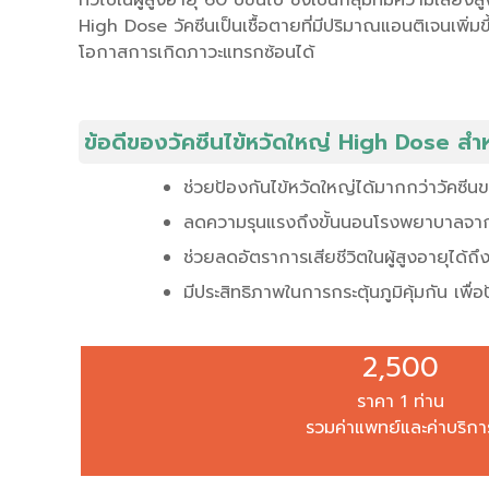
High Dose วัคซีนเป็นเชื้อตายที่มีปริมาณแอนติเจนเพิ่มขึ
โอกาสการเกิดภาวะแทรกซ้อนได้
ข้อดีของวัคซีนไข้หวัดใหญ่ High Dose สำหรั
ช่วยป้องกันไข้หวัดใหญ่ได้มากกว่าวัคซ
ลดความรุนแรงถึงขั้นนอนโรงพยาบาลจาก
ช่วยลดอัตราการเสียชีวิตในผู้สูงอายุได้ถ
มีประสิทธิภาพในการกระตุ้นภูมิคุ้มกัน เพ
2,500
ราคา 1 ท่าน
รวมค่าแพทย์และค่าบริกา