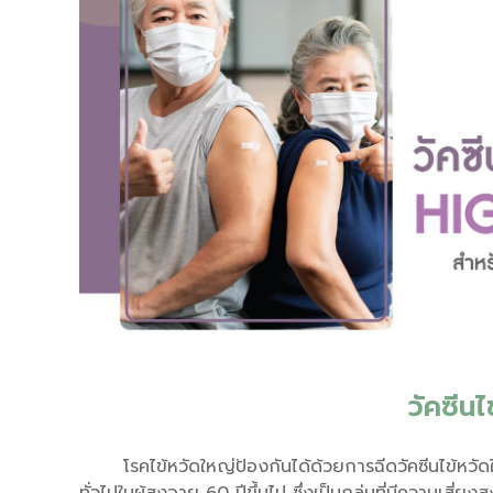
วัคซีนไ
โรคไข้หวัดใหญ่ป้องกันได้ด้วยการฉีดวัคซีนไข้หวัด
ทั่วไปในผู้สูงอายุ 60 ปีขึ้นไป ซึ่งเป็นกลุ่มที่มีความเสี