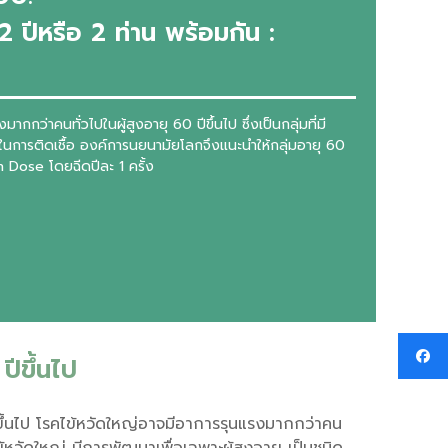
 2 ปีหรือ 2 ท่าน พร้อมกัน :
กกว่าคนทั่วไปในผู้สูงอายุ 60 ปีขึ้นไป ซึ่งเป็นกลุ่มที่มี
นการติดเชื้อ องค์การนยนามัยโลกจึงแนะนำให้กลุ่มอายุ 60
igh Dose โดยฉีดปีละ 1 ครั้ง
ปีขึ้นไป
อนขึ้นไป โรคไข้หวัดใหญ่อาจมีอาการรุนแรงมากกว่าคน
นไข้หวัดใหญ่ มีการพัฒนาเพื่อเฉพาะผู้สูงอายุ เป็นชนิด