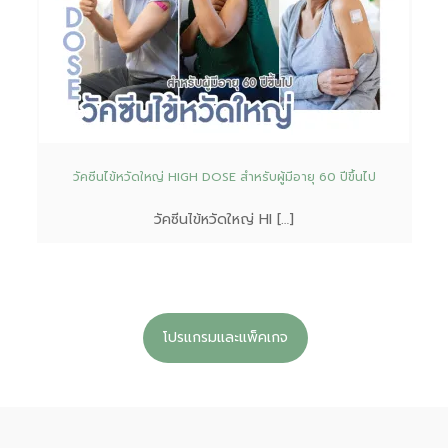
วัคซีนไข้หวัดใหญ่ HIGH DOSE สำหรับผู้มีอายุ 60 ปีขึ้นไป
วัคซีนไข้หวัดใหญ่ HI […]
โปรแกรมและแพ็คเกจ