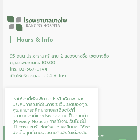
Hours & Info
95 ถนน ประชาราษฎร์ สาย 2 แขวงบางซื่อ เขตบางซื่อ
กรุงเทพมหานคร 10800
โทร. 02-587-0144
เปิดให้บริการตลอด 24 ชั่วโมง
เราใช้คุกกี้เพื่อพัฒนาประสิทธิภาพ และ
ประสบการณ์ที่ดีในการใช้เว็บไซต์ของคุณ
คุณสามารถศึกษารายละเอียดได้ที่
นโยบายคุกกี้
และ
ประกาศความเป็นส่วนตัว
(Privacy Notice)
การใช้งานเว็บไซต์นี้
เป็นการยอมรับข้อกำหนดและยินยอมให้เรา
จัดเก็บคุกกี้ตามนโยบายที่แจ้งในเบื้องต้น
Copyright © 2026
โรงพยาบาลบางโพ