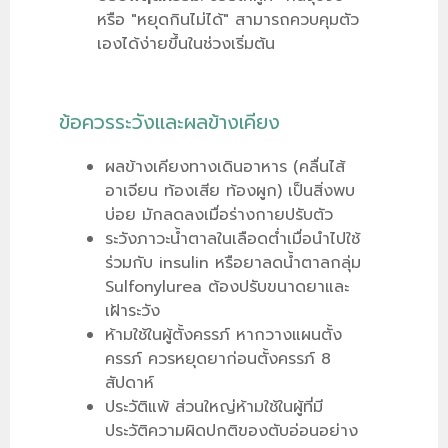
หรือ "หยุดกินไม่ได้" สามารถควบคุมตัว
เองได้ง่ายขึ้นในช่วงเริ่มต้น
ข้อควรระวังและผลข้างเคียง
ผลข้างเคียงทางเดินอาหาร (คลื่นไส้
อาเจียน ท้องเสีย ท้องผูก) เป็นสิ่งพบ
บ่อย มักลดลงเมื่อร่างกายปรับตัว
ระวังภาวะน้ำตาลในเลือดต่ำเมื่อนำไปใช้
ร่วมกับ insulin หรือยาลดน้ำตาลกลุ่ม
Sulfonylurea ต้องปรับขนาดยาและ
เฝ้าระวัง
ห้ามใช้ในผู้ตั้งครรภ์ หากวางแผนตั้ง
ครรภ์ ควรหยุดยาก่อนตั้งครรภ์ 8
สัปดาห์
ประวัติแพ้ ส่วนใหญ่ห้ามใช้ในผู้ที่มี
ประวัติความผิดปกติของตับอ่อนอย่าง