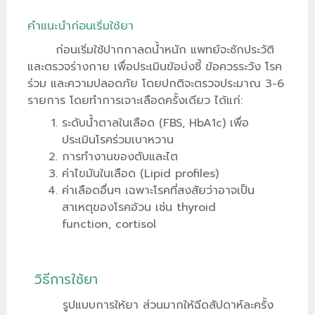
คำแนะนำก่อนเริ่มใช้ยา
ก่อนเริ่มใช้ปากกาลดน้ำหนัก แพทย์จะซักประวัติ
และตรวจร่างกาย เพื่อประเมินข้อบ่งชี้ ข้อควรระวัง โรค
ร่วม และความปลอดภัย โดยปกติจะตรวจประมาณ 3-6
รายการ โดยทำการเจาะเลือดครั้งเดียว ได้แก่:
ระดับน้ำตาลในเลือด (FBS, HbA1c) เพื่อ
ประเมินโรคร่วมเบาหวาน
การทำงานของตับและไต
ค่าไขมันในเลือด (Lipid profiles)
ค่าเลือดอื่นๆ เฉพาะโรคที่สงสัยว่าอาจเป็น
สาเหตุของโรคอ้วน เช่น thyroid
function, cortisol
วิธีการใช้ยา
รูปแบบการให้ยา ส่วนมากให้ฉีดสัปดาห์ละครั้ง