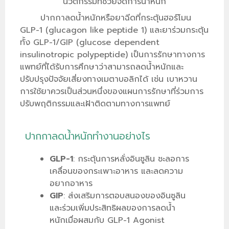
นวัตกรรมที่ช่วยจัดการน้ำหนัก
ปากกาลดน้ำหนักหรือยาฉีดที่กระตุ้นฮอร์โมน
GLP-1 (glucagon like peptide 1) และยาร่วมกระตุ้น
ทั้ง GLP-1/GIP (glucose dependent
insulinotropic polypeptide) เป็นการรักษาทางการ
แพทย์ที่ได้รับการศึกษาว่าสามารถลดน้ำหนักและ
ปรับปรุงปัจจัยเสี่ยงทางเมตาบอลิกได้ เช่น เบาหวาน
การใช้ยาควรเป็นส่วนหนึ่งของแผนการรักษาที่ร่วมการ
ปรับพฤติกรรมและเฝ้าติดตามทางการแพทย์
ปากกาลดน้ำหนักทำงานอย่างไร
GLP-1
: กระตุ้นการหลั่งอินซูลิน ชะลอการ
เคลื่อนของกระเพาะอาหาร และลดความ
อยากอาหาร
GIP
: ส่งเสริมการตอบสนองของอินซูลิน
และร่วมเพิ่มประสิทธิผลของการลดน้ำ
หนักเมื่อผสมกับ GLP-1 Agonist