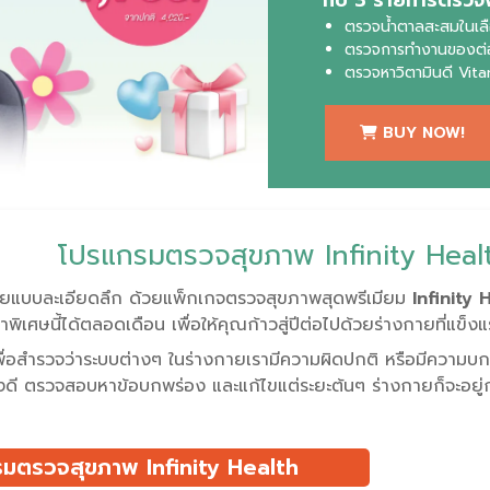
ตรวจน้ำตาลสะสมในเล
ตรวจการทำงานของต่
ตรวจหาวิตามินดี Vit
BUY NOW!
โปรแกรมตรวจสุขภาพ Infinity Heal
บบละเอียดลึก ด้วยแพ็กเกจตรวจสุขภาพสุดพรีเมียม
Infinity 
ิเศษนี้ได้ตลอดเดือน เพื่อให้คุณก้าวสู่ปีต่อไปด้วยร่างกายที่แข็งแ
ื่อสำรวจว่าระบบต่างๆ ในร่างกายเรามีความผิดปกติ หรือมีความบกพร่
งดี ตรวจสอบหาข้อบกพร่อง และแก้ไขแต่ระยะต้นๆ ร่างกายก็จะอยู่กับ
มตรวจสุขภาพ Infinity Health