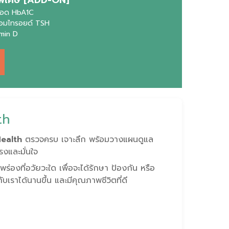
ือด HbA1C
อมไทรอยด์ TSH
amin D
th
Health
ตรวจครบ เจาะลึก พร้อมวางแผนดูแล
รงและมั่นใจ
องที่อวัยวะใด เพื่อจะได้รักษา ป้องกัน หรือ
เราได้นานขึ้น และมีคุณภาพชีวิตที่ดี