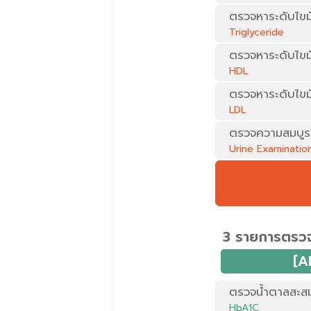
ตรวจหาระดับไขมั
Triglyceride
ตรวจหาระดับไขมั
HDL
ตรวจหาระดับไขมั
LDL
ตรวจความสมบูร
Urine Examinatio
3 รายการตรวจ
[A
ตรวจน้ำตาลสะสม
HbA1C