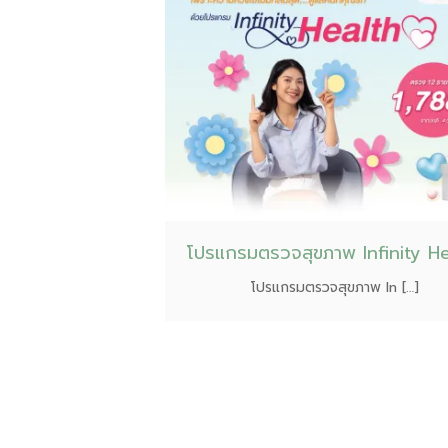
โปรแกรมตรวจสุขภาพ Infinity He
โปรแกรมตรวจสุขภาพ In […]