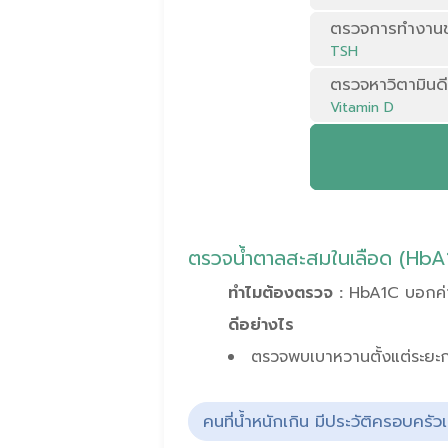
ตรวจการทำงานข
TSH
ตรวจหาวิตามินดี
Vitamin D
ตรวจน้ำตาลสะสมในเลือด (HbA
ทำไมต้องตรวจ :
HbA1C บอกค่า
ดีอย่างไร
ตรวจพบเบาหวานตั้งแต่ระยะก
คนที่น้ำหนักเกิน มีประวัติครอบครัว