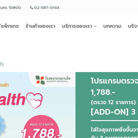
หานคร 10800
02-587-0144
แพ็กเกจ
ร้านค้าของเรา
บริการของเรา
บทความ
บริจ
th
โปรแกรมตรวจส
1,788.-
(ตรวจ 12 รายการ)
[ADD-ON] 3 ร
ใส่ใจสุขภาพยิ่งขึ้
กับ 3 รายการตรว