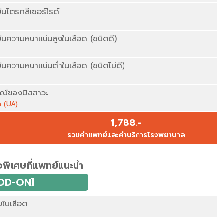
นไตรกลีเซอร์ไรด์
นความหนาแน่นสูงในเลือด (ชนิดดี)
นความหนาแน่นต่ำในเลือด (ชนิดไม่ดี)
ณ์ของปัสสาวะ
n (UA)
1,788.-
รวมค่าแพทย์และค่าบริการโรงพยาบาล
พิเศษที่แพทย์แนะนำ
DD-ON]
ในเลือด