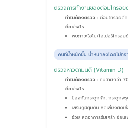
ตรวจการทำงานของต่อมไทรอยด
ทำไมต้องตรวจ :
ต่อมไทรอยด์ค
ดีอย่างไร
พบภาวะไฮโป/ไฮเปอร์ไทรอยด์ตั
คนที่น้ำหนักขึ้น น้ำหนักลงโดยไม่ท
ตรวจหาวิตามินดี (Vitamin D)
ทำไมต้องตรวจ :
คนไทยกว่า 70
ดีอย่างไร
ป้องกันกระดูกหัก, กระดูกพรุ
เสริมภูมิคุ้มกัน ลดเสี่ยงติดเชื
ช่วย ลดอาการซึมเศร้า อ่อนเพล