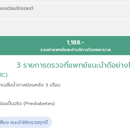
องต่อมไทรอยด์
1,188.-
รวมค่าแพทย์และค่าบริการโรงพยาบาล
3 รายการตรวจที่แพทย์แนะนำดีอย่าง
1C)
เฉลี่ยน้ำตาลย้อนหลัง 3 เดือน
่อนเป็นจริง (Prediabetes)
เสี่ยง แนะนำให้ตรวจทุกปี