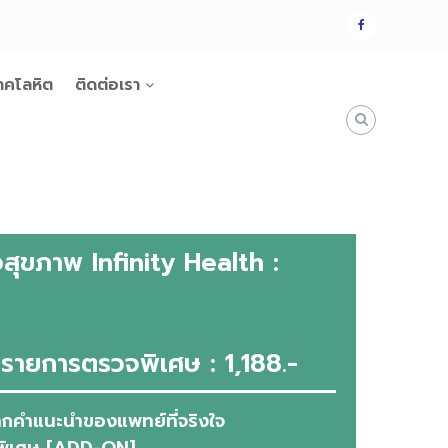
แฟน
เพจ
าคโลหิต
ติดต่อเรา
ุขภาพ Infinity Health :
ายการตรวจพิเศษ : 1,188.-
นจากคำแนะนำของแพทย์ที่จริงใจ
จพิเศษ [ADD-ON]