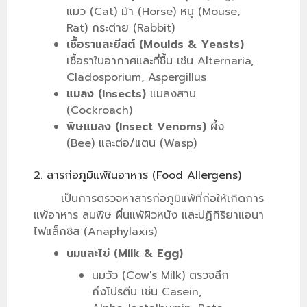
แมว (Cat) ม้า (Horse) หนู (Mouse,
Rat) กระต่าย (Rabbit)
เชื้อราและยีสต์ (Moulds & Yeasts)
เชื้อราในอากาศและที่ชื้น เช่น Alternaria,
Cladosporium, Aspergillus
แมลง (Insects)
แมลงสาบ
(Cockroach)
พิษแมลง (Insect Venoms)
ผึ้ง
(Bee) และต่อ/แตน (Wasp)
2. สารก่อภูมิแพ้ในอาหาร (Food Allergens)
เป็นการตรวจหาสารก่อภูมิแพ้ที่ก่อให้เกิดการ
แพ้อาหาร ลมพิษ ผื่นแพ้ผิวหนัง และปฏิกิริยาแอนา
ไฟแล็กซิส (Anaphylaxis)
นมและไข่ (Milk & Egg)
นมวัว (Cow's Milk) ตรวจลึก
ถึงโปรตีน เช่น Casein,