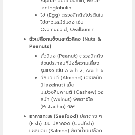
Alpha-lactalbumin, Beta-
lactoglobulin
ไข่ (Egg) ตรวจลึกถึงโปรตีนใน
ไข่ขาวและไข่แดง เช่น
Ovomucoid, Ovalbumin
ถั่วเปลือกแข็งและถั่วลิสง (Nuts &
Peanuts)
ถั่วลิสง (Peanut) ตรวจลึกถึง
ส่วนประกอบที่บ่งชี้ความเสี่ยง
รุนแรง เช่น Ara h 2, Ara h 6
อัลมอนด์ (Almond) เฮเซลนัท
(Hazelnut) เม็ด
มะม่วงหิมพานต์ (Cashew) วอ
ลนัท (Walnut) พิสตาชิโอ
(Pistachio) ฯลฯ
อาหารทะเล (Seafood)
ปลาต่าง ๆ
(Fish) เช่น ปลาคอด (Codfish)
แซลมอน (Salmon) สัตว์น้ำมีเปลือก