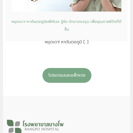
หยุดเดา! หาต้นตอภูมิแพ้ให้เจอ รู้ชัด รักษาตรงจุด เพื่อคุณภาพชีวิตที่ดี
ขึ้น
หยุดเดา! หาต้นตอภูมิ […]
โปรแกรมและแพ็กเกจ