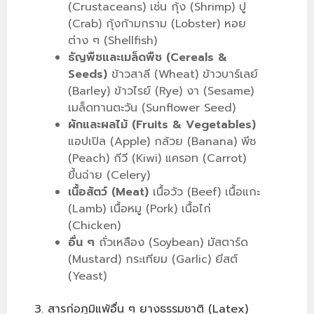
(Crustaceans) เช่น กุ้ง (Shrimp) ปู
(Crab) กุ้งก้ามกราม (Lobster) หอย
ต่าง ๆ (Shellfish)
ธัญพืชและเมล็ดพืช (Cereals &
Seeds)
ข้าวสาลี (Wheat) ข้าวบาร์เลย์
(Barley) ข้าวไรย์ (Rye) งา (Sesame)
เมล็ดทานตะวัน (Sunflower Seed)
ผักและผลไม้ (Fruits & Vegetables)
แอปเปิล (Apple) กล้วย (Banana) พีช
(Peach) กีวี (Kiwi) แครอท (Carrot)
ขึ้นฉ่าย (Celery)
เนื้อสัตว์ (Meat)
เนื้อวัว (Beef) เนื้อแกะ
(Lamb) เนื้อหมู (Pork) เนื้อไก่
(Chicken)
อื่น ๆ
ถั่วเหลือง (Soybean) มัสตาร์ด
(Mustard) กระเทียม (Garlic) ยีสต์
(Yeast)
3. สารก่อภูมิแพ้อื่น ๆ ยางธรรมชาติ (Latex)