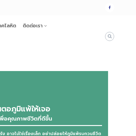
แฟน
เพจ
าคโลหิต
ติดต่อเรา
นตอภูมิแพ้ให้เจอ
พื่อคุณภาพชีวิตที่ดีขึ้น
รัง อาจไม่ใช่เรื่องเล็ก อย่าปล่อยให้ภูมิแพ้รบกวนชีวิต