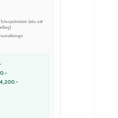
 ไม่ระบุชนิดย่อย (เช่น แพ้
หรือปู)
วามละเอียดสูง
-
0.-
 4,200.-