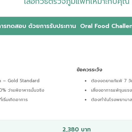
เลือกวิธีตรวจภูมิแพ้ที่เหมาะกับคุณ
การทดสอบ ด้วยการรับประทาน Oral Food Challe
ข้อควรระวัง
ุด – Gold Standard
ต้องงดยาแก้แพ้ 7 วั
0% ว่าแพ้อาหารนั้นจริง
เสี่ยงอาการแพ้รุนแร
เริ่มเกิดอาการ
ต้องทำในโรงพยาบาลท
2,380 บาท