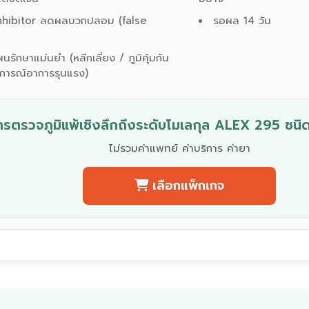
nhibitor ลดผลบวกปลอม (false
รอผล 14 วัน
นรักษาแม่นยำ (หลีกเลี่ยง / ภูมิคุ้มกัน
การณ์อาการรุนแรง)
ารตรวจภูมิแพ้เชิงลึกถึงระดับโมเลกุล ALEX 295 ชนิ
ไม่รวมค่าแพทย์ ค่าบริการ ค่ายา
เลือกแพ็กเกจ