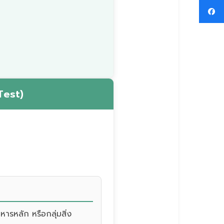
Test)
ารหลัก หรือกลุ่มสิ่ง