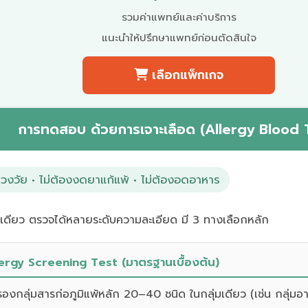
รวมค่าแพทย์และค่าบริการ
แนะนำให้ปรึกษาแพทย์ก่อนตัดสินใจ
เลือกแพ็กเกจ
การทดสอบ ด้วยการเจาะเลือด (Allergy Blood 
่วงวัย • ไม่ต้องงดยาแก้แพ้ • ไม่ต้องอดอาหาร
้งเดียว ตรวจได้หลายระดับความละเอียด มี 3 ทางเลือกหลัก
llergy Screening Test (มาตรฐานเบื้องต้น)
งกลุ่มสารก่อภูมิแพ้หลัก 20–40 ชนิด ในกลุ่มเดียว (เช่น กลุ่มอาห