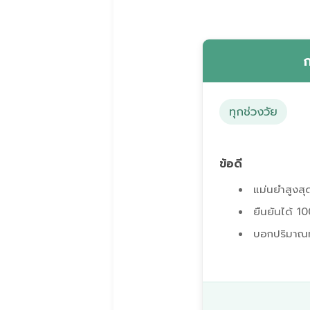
ทุกช่วงวัย
ข้อดี
แม่นยำสูงส
ยืนยันได้ 10
บอกปริมาณที่