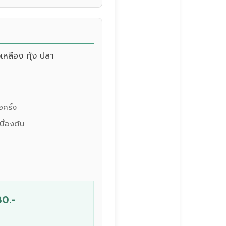
วเหลือง กุ้ง ปลา
ครั้ง
บื้องต้น
80.-