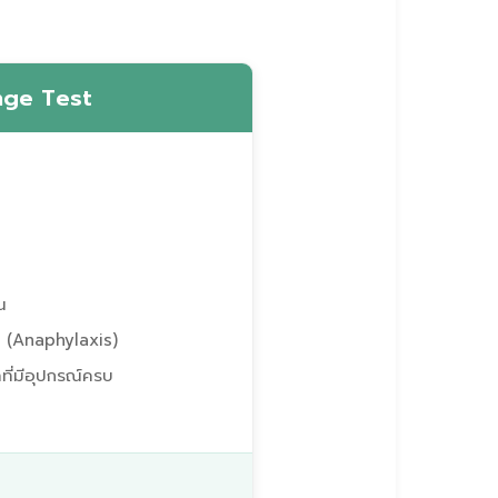
nge Test
น
ง (Anaphylaxis)
ี่มีอุปกรณ์ครบ