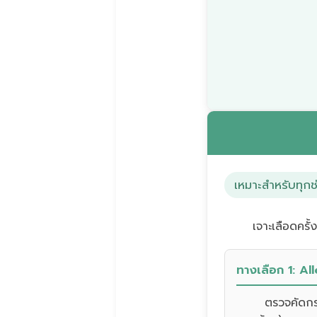
เหมาะสำหรับทุกช
เจาะเลือดครั
ทางเลือก 1: A
ตรวจคัดกรอ