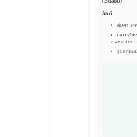
แวดล้อม)
ข้อดี
คุ้มค่า รา
เหมาะสำหร
กรองกว้าง ๆ
รู้ผลค่อนข