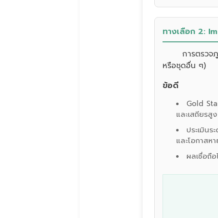
ทางเลือก 2: I
การตรวจภูม
หรือชุดอื่น ๆ)
ข้อดี
Gold Sta
และเสถียรสูง
ประเมินร
และโอกาสหา
ผลเชื่อถื