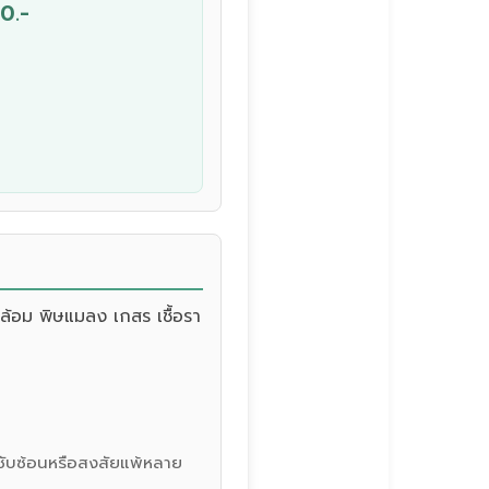
0.-
ล้อม พิษแมลง เกสร เชื้อรา
รซับซ้อนหรือสงสัยแพ้หลาย