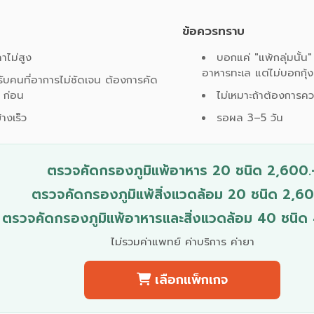
ข้อควรทราบ
คาไม่สูง
บอกแค่ "แพ้กลุ่มนั้น"
อาหารทะเล แต่ไม่บอกกุ้ง
ับคนที่อาการไม่ชัดเจน ต้องการคัด
 ก่อน
ไม่เหมาะถ้าต้องการค
้างเร็ว
รอผล 3–5 วัน
ตรวจคัดกรองภูมิแพ้อาหาร 20 ชนิด 2,600.
ตรวจคัดกรองภูมิแพ้สิ่งแวดล้อม 20 ชนิด 2,60
ตรวจคัดกรองภูมิแพ้อาหารและสิ่งแวดล้อม 40 ชนิด
ไม่รวมค่าแพทย์ ค่าบริการ ค่ายา
เลือกแพ็กเกจ