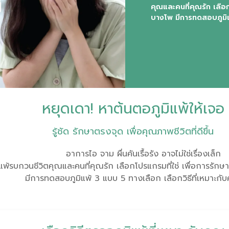
คุณและคนที่คุณรัก เลือ
บางโพ มีการทดสอบภูมิแพ
หยุดเดา! หาต้นตอภูมิแพ้ให้เจอ
รู้ชัด รักษาตรงจุด เพื่อคุณภาพชีวิตที่ดีขึ้น
อาการไอ จาม ผื่นคันเรื้อรัง อาจไม่ใช่เรื่องเล็ก
ิแพ้รบกวนชีวิตคุณและคนที่คุณรัก เลือกโปรแกรมที่ใช่ เพื่อการรั
มีการทดสอบภูมิแพ้ 3 แบบ 5 ทางเลือก เลือกวิธีที่เหมาะกั