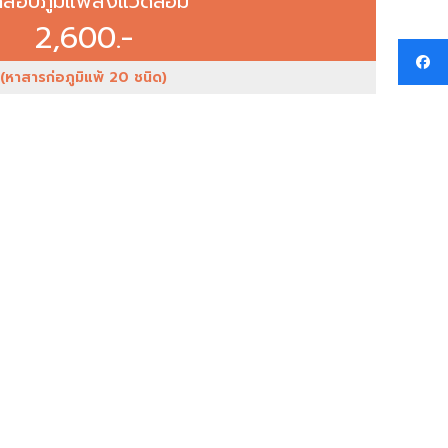
สอบภูมิแพ้สิ่งแวดล้อม
2,600.-
(หาสารก่อภูมิแพ้ 20 ชนิด)