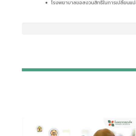
โรงพยาบาลขอสงวนสิทธิ์ในการเปลี่ยนแปลง