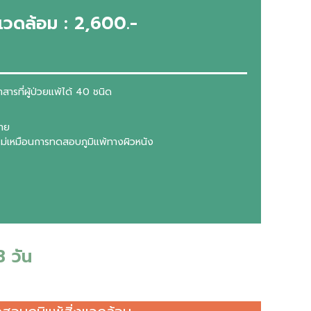
แวดล้อม : 2,600.-
สารที่ผู้ป่วยแพ้ได้ 40 ชนิด
กาย
ม่เหมือนการทดสอบภูมิแพ้ทางผิวหนัง
 วัน