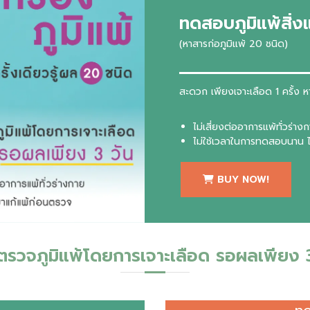
ทดสอบภูมิแพ้สิ่ง
(หาสารก่อภูมิแพ้ 20 ชนิด)
สะดวก เพียงเจาะเลือด 1 ครั้ง หา
ไม่เสี่ยงต่ออาการแพ้ทั่วร่าง
ไม่ใช้เวลาในการทดสอบนาน ไ
BUY NOW!
ตรวจภูมิแพ้โดยการเจาะเลือด รอผลเพียง 3