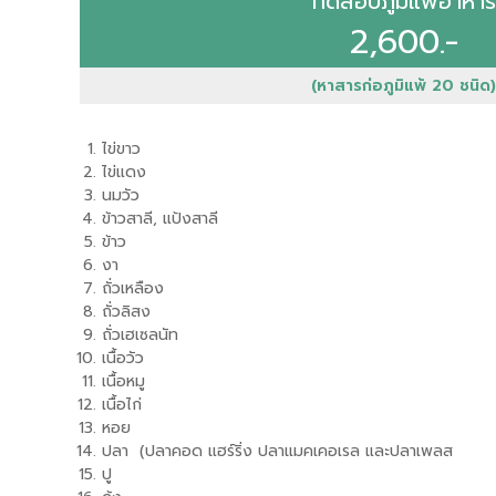
ทดสอบภูมิแพ้อาหาร
2,600.-
(หาสารก่อภูมิแพ้ 20 ชนิด)
ไข่ขาว
ไข่แดง
นมวัว
ข้าวสาลี, แป้งสาลี
ข้าว
งา
ถั่วเหลือง
ถั่วลิสง
ถั่วเฮเซลนัท
เนื้อวัว
เนื้อหมู
เนื้อไก่
หอย
ปลา (ปลาคอด แฮร์ริ่ง ปลาแมคเคอเรล และปลาเพลส
ปู