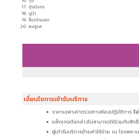
กุ้ง
กุ้งมังกร
ปูม้า
ช็อกโกแลต
ผงชูรส
เงื่อนไขการเข้ารับบริการ
ราคาเฉพาะค่าตรวจทางห้องปฏิบัติการ
ไม่
แพ็กเกจดังกล่าวไม่สามารถใช้ร่วมกับสิทธิ์
ผู้เข้ารับบริการชำระค่าใช้จ่าย ณ โรงพยาบา