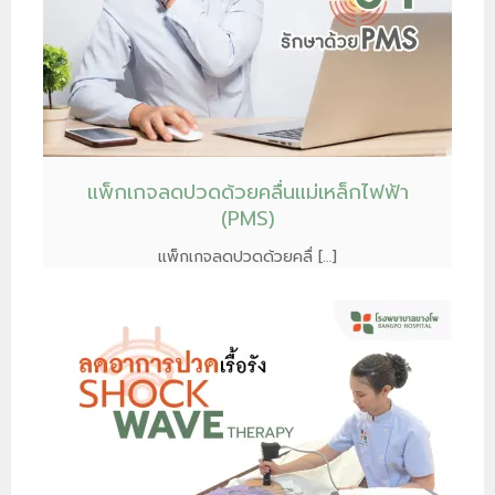
แพ็กเกจลดปวดด้วยคลื่นแม่เหล็กไฟฟ้า
(PMS)
แพ็กเกจลดปวดด้วยคลื่ […]