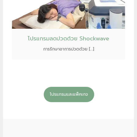
โปรแกรมลดปวดด้วย Shockwave
การรักษาอาการปวดด้วย […]
โปรแกรมและแพ็คเกจ