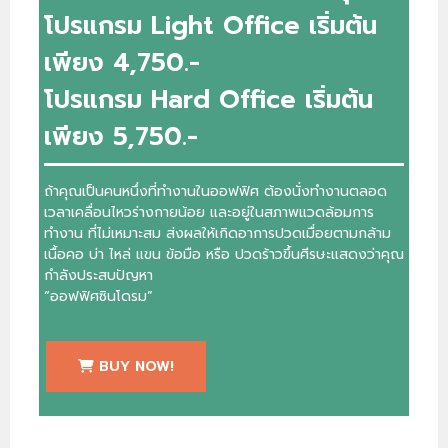
โปรแกรม Light Office เริ่มต้น
เพียง 4,750.-
โปรแกรม Hard Office เริ่มต้น
เพียง 5,750.-
ถ้าคุณเป็นคนหนึ่งที่ทำงานในออฟฟิศ ต้องนั่งทำงานตลอด
เวลาเคลื่อนไหวร่างกายน้อย และอยู่ในสภาพแวดล้อมการ
ทำงาน ที่ไม่เหมาะสม ส่งผลให้เกิดอาการปวดเมื่อยตามกล้าม
เนื้อคอ บ่า ไหล่ แขน ข้อมือ หรือ ปวดร้าวขึ้นศีรษะแสดงว่าคุณ
กำลังประสบปัญหา
“ออฟฟิศซินโดรม”
BUY NOW!