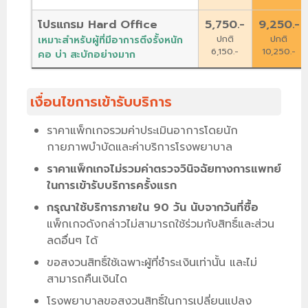
โปรแกรม Hard Office
5,750.-
9,250.-
ปกติ
ปกติ
เหมาะสำหรับผู้ที่มีอาการตึงรั้งหนัก
6,150.-
10,250.-
คอ บ่า สะบักอย่างมาก
เงื่อนไขการเข้ารับบริการ
ราคาแพ็กเกจรวมค่าประเมินอาการโดยนัก
กายภาพบำบัดและค่าบริการโรงพยาบาล
ราคาแพ็กเกจไม่รวมค่าตรวจวินิจฉัยทางการแพทย์
ในการเข้ารับบริการครั้งแรก
กรุณาใช้บริการภายใน 90 วัน นับจากวันที่ซื้อ
แพ็กเกจดังกล่าวไม่สามารถใช้ร่วมกับสิทธิ์และส่วน
ลดอื่นๆ ได้
ขอสงวนสิทธิ์ใช้เฉพาะผู้ที่ชำระเงินเท่านั้น และไม่
สามารถคืนเงินได
โรงพยาบาลขอสงวนสิทธิ์ในการเปลี่ยนแปลง