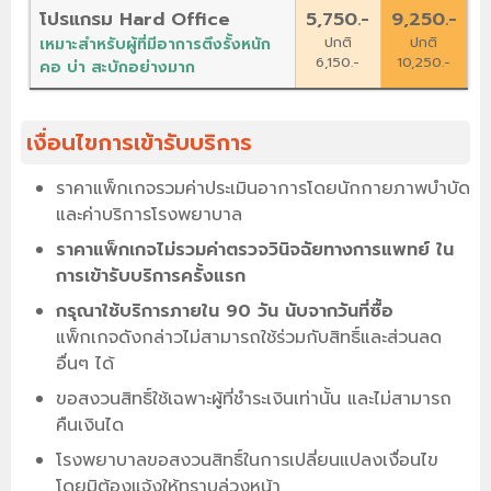
โปรแกรม Hard Office
5,750.-
9,250.-
ปกติ
ปกติ
เหมาะสำหรับผู้ที่มีอาการตึงรั้งหนัก
6,150.-
10,250.-
คอ บ่า สะบักอย่างมาก
เงื่อนไขการเข้ารับบริการ
ราคาแพ็กเกจรวมค่าประเมินอาการโดยนักกายภาพบำบัด
และค่าบริการโรงพยาบาล
ราคาแพ็กเกจไม่รวมค่าตรวจวินิจฉัยทางการแพทย์ ใน
การเข้ารับบริการครั้งแรก
กรุณาใช้บริการภายใน 90 วัน นับจากวันที่ซื้อ
แพ็กเกจดังกล่าวไม่สามารถใช้ร่วมกับสิทธิ์และส่วนลด
อื่นๆ ได้
ขอสงวนสิทธิ์ใช้เฉพาะผู้ที่ชำระเงินเท่านั้น และไม่สามารถ
คืนเงินได
โรงพยาบาลขอสงวนสิทธิ์ในการเปลี่ยนแปลงเงื่อนไข
โดยมิต้องแจ้งให้ทราบล่วงหน้า