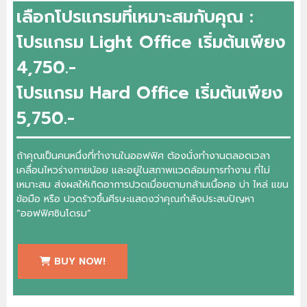
เลือกโปรแกรมที่เหมาะสมกับคุณ :
โปรแกรม Light Office เริ่มต้นเพียง
4,750.-
โปรแกรม Hard Office เริ่มต้นเพียง
5,750.-
ถ้าคุณเป็นคนหนึ่งที่ทำงานในออฟฟิศ ต้องนั่งทำงานตลอดเวลา
เคลื่อนไหวร่างกายน้อย และอยู่ในสภาพแวดล้อมการทำงาน ที่ไม่
เหมาะสม ส่งผลให้เกิดอาการปวดเมื่อยตามกล้ามเนื้อคอ บ่า ไหล่ แขน
ข้อมือ หรือ ปวดร้าวขึ้นศีรษะแสดงว่าคุณกำลังประสบปัญหา
“ออฟฟิศซินโดรม”
BUY NOW!