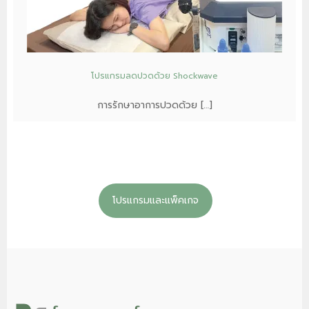
โปรแกรมลดปวดด้วย Shockwave
การรักษาอาการปวดด้วย […]
โปรแกรมและแพ็คเกจ