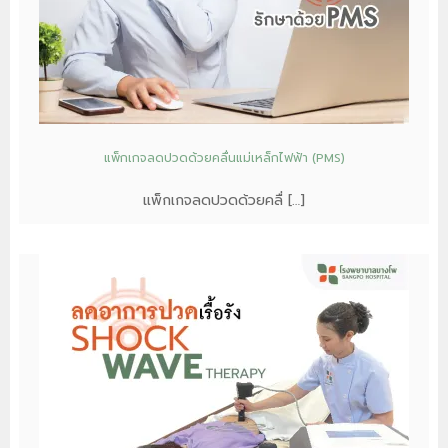
แพ็กเกจลดปวดด้วยคลื่นแม่เหล็กไฟฟ้า (PMS)
แพ็กเกจลดปวดด้วยคลื่ […]