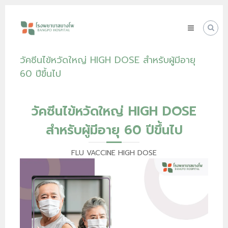
Skip
โรง
to
พยาบาล
content
บางโพ
Your
วัคซีนไข้หวัดใหญ่ HIGH DOSE สำหรับผู้มีอายุ
choice
for
60 ปีขึ้นไป
Good
Health
วัคซีนไข้หวัดใหญ่ HIGH DOSE
สำหรับผู้มีอายุ 60 ปีขึ้นไป
FLU VACCINE HIGH DOSE