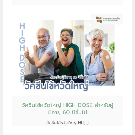
วัคซีนไข้หวัดใหญ่ HIGH DOSE สำหรับผู้
มีอายุ 60 ปีขึ้นไป
วัคซีนไข้หวัดใหญ่ HI […]