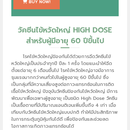
BUY NOW!
วัคซีนไข้หวัดใหญ่ HIGH DOSE
สำหรับผู้มีอายุ 60 ปีขึ้นไป
โรคไข้หวัดใหญ่ป้องกันได้ด้วยการฉีดวัคซีนไข้
หวัดใหญ่เป็นประจำทุกปี ปีละ 1 ครั้ง โดยแนะนำให้ฉีด
ตั้งแต่อายุ 6 เดือนขึ้นไป โรคไข้หวัดใหญ่อาจมีอาการ
รุนแรงมากกว่าคนทั่วไปในผู้สูงอายุ 60 ปีขึ้นไป ซึ่ง
เป็นกลุ่มที่มีความเสี่ยงสูงต่อภาวะแทรกซ้อนในการติด
เชื้อไข้หวัดใหญ่ ปัจจุบันวัคซีนป้องกันไข้หวัดใหญ่ มีการ
พัฒนาเพื่อเฉพาะผู้สูงอายุ เป็นชนิด High Dose วัคซีน
เป็นเชื้อตายที่มีปริมาณแอนติเจนเพิ่มขึ้นถึง 4 เท่า เมื่อ
เทียบกับวัคซีนไข้หวัดใหญ่แบบปกติ ทำให้มีประสิทธิภาพ
ในการกระตุ้นภูมิคุ้มกันได้ดี เพื่อป้องกันและช่วยลด
โอกาสการเกิดภาวะแทรกซ้อนได้