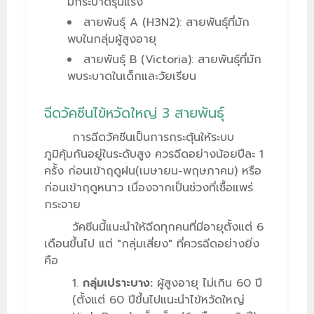
มักระบาดรุนแรง
สายพันธุ์ A (H3N2): สายพันธุ์ที่มัก
พบในกลุ่มผู้สูงอายุ
สายพันธุ์ B (Victoria): สายพันธุ์ที่มัก
พบระบาดในเด็กและวัยเรียน
ฉีดวัคซีนไข้หวัดใหญ่ 3 สายพันธุ์
การฉีดวัคซีนเป็นการกระตุ้นให้ระบบ
ภูมิคุ้มกันอยู่ในระดับสูง ควรฉีดอย่างน้อยปีละ 1
ครั้ง ก่อนเข้าฤดูฝน(เมษายน-พฤษภาคม) หรือ
ก่อนเข้าฤดูหนาว เนื่องจากเป็นช่วงที่เชื้อแพร่
กระจาย
วัคซีนนี้แนะนำให้ฉีดทุกคนที่มีอายุตั้งแต่ 6
เดือนขึ้นไป แต่ "กลุ่มเสี่ยง" ที่ควรฉีดอย่างยิ่ง
คือ
กลุ่มเปราะบาง:
ผู้สูงอายุ ไม่เกิน 60 ปี
(ตั้งแต่ 60 ปีขึ้นไปแนะนำไข้หวัดใหญ่