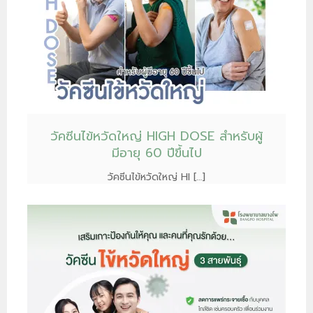
วัคซีนไข้หวัดใหญ่ HIGH DOSE สำหรับผู้
มีอายุ 60 ปีขึ้นไป
วัคซีนไข้หวัดใหญ่ HI […]