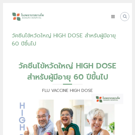
Skip
โรง
to
พยาบาล
content
บางโพ
Your
วัคซีนไข้หวัดใหญ่ HIGH DOSE สำหรับผู้มีอายุ
choice
for
60 ปีขึ้นไป
Good
Health
วัคซีนไข้หวัดใหญ่ HIGH DOSE
สำหรับผู้มีอายุ 60 ปีขึ้นไป
FLU VACCINE HIGH DOSE