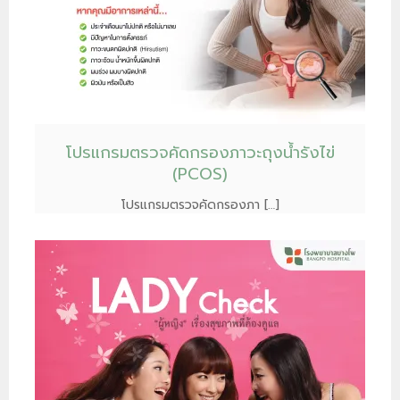
โปรแกรมตรวจคัดกรองภาวะถุงน้ำรังไข่
(PCOS)
โปรแกรมตรวจคัดกรองภา […]