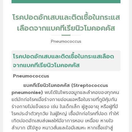
โรคปอดอักเสบและติดเชื้อในกระแส
เลือดจากแบคทีเรียนิวโมคอคคัส
Pneumococcus
โรคปอดอักเสบและติดเชื้อในกระแสเลือด
จากแบคทีเรียนิวโมคอคคัส
Pneumococcus
แบคทีเรียนิวโมคอคคัส (Streptococcus
pneumoniae)
พบได้ในโพรงจมูกและลำคอของทุกคน
แต่มักก่อโรคเมื่อร่างกายอ่อนแอหรือในรายที่ภูมิคุ้มกัน
ร่างกายไม่แข็งแรง เช่น ในเด็กเล็ก ผู้สูงอายุ หรือผู้ที่มี
โรคประจำตัวทุกวัย ในผู้ใหญ่ เชื้อมักก่อโรคที่ปอด ทำให้
เกิดปอดอักเสบส่งผลให้มีอาการหอบ เหนื่อย หายใจ
ลำบาก มีไข้สูง หนาวสั่นและไอมีเสมหะ หากเชื้อเข้าสู่