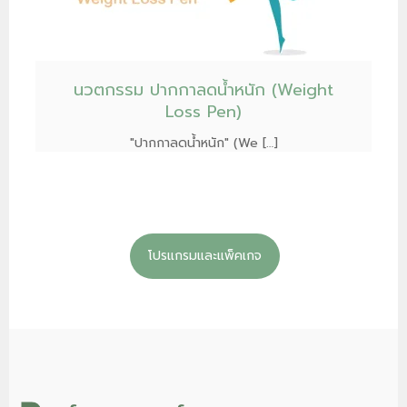
นวตกรรม ปากกาลดน้ำหนัก (Weight
Loss Pen)
"ปากกาลดน้ำหนัก" (We […]
โปรแกรมและแพ็คเกจ