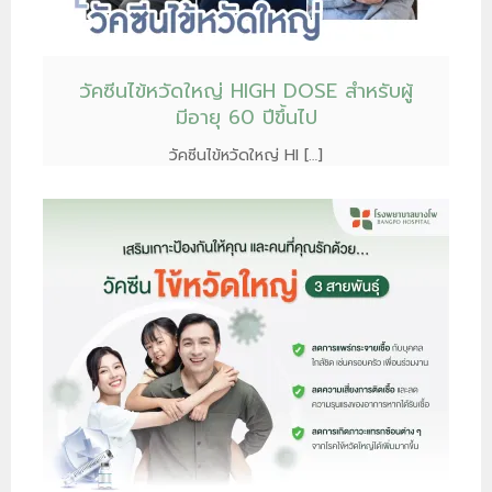
วัคซีนไข้หวัดใหญ่ HIGH DOSE สำหรับผู้
มีอายุ 60 ปีขึ้นไป
วัคซีนไข้หวัดใหญ่ HI […]