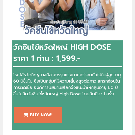
วัคซีนไข้หวัดใหญ่ HIGH DOSE
ราคา 1 ท่าน : 1,599.-
โรคไข้หวัดใหญ่อาจมีอาการรุนแรงมากกว่าคนทั่วไปในผู้สูงอายุ
60 ปีขึ้นไป ซึ่งเป็นกลุ่มที่มีความเสี่ยงสูงต่อภาวะแทรกซ้อนใน
การติดเชื้อ องค์การนยนามัยโลกจึงแนะนำให้กลุ่มอายุ 60 ปี
ขึ้นไปฉีดวัคซีนไข้้หวัดใหญ่ High Dose โดยฉีดปีละ 1 ครั้ง
BUY NOW!