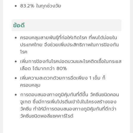
83.2% ในทุกช่วงวัย
ข้อดี
ครอบคลุมสายพันธุ์ที่ก่อให้เกิดโรค ที่พบได้บ่อยใน
ประเทศไทย จึงช่วยเพิ่มประสิทธิภาพในการป้องกัน
โรค
เพิ่มการป้องกันโรคปอดบวมและโรคติดเชื้อในกระแส
เลือด ได้มากกว่า 80%
เพิ่มความสะดวกด้วยการฉีดเพียง 1 เข็ม ก็
ครอบคลุม
การตอบสนองทางภูมิคุ้มกันที่ดีขึ้น วัคซีนชนิดคอน
จูเกต ซึ่งมีการเพิ่มโปรตีนเข้าไปในโครงสร้างของ
วัคซีน ทำให้มีการตอบสนองทางภูมิคุ้มกันที่ดีกว่า
วัคซีนชนิดพอลีแซคคาร์ไรด์