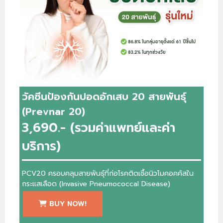
วัคซีนป้องกันปอดอักเสบ 20 สายพันธ์ุ
(Prevnar 20)
3,690.- (รวมค่าแพทย์และค่า
บริการ)
PCV20 ครอบคลุมสายพันธุ์ที่ก่อโรคติดเชื้อนิวโมคอคคัสใน
กระแสเลือด (Invasive Pneumococcal Disease)
BUY NOW!