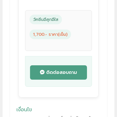
วัคซีนอีสุกอีใส
1,700.- ราคา(เข็ม)
ติดต่อสอบถาม
เงื่อนไข