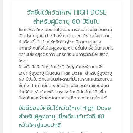
วัคซีนไข้หวัดใหญ่ HIGH DOSE
สำหรับผู้มีอายุ 60 ปีขึ้นไป
โรคไข้หวัดใหญ่ป้องกันได้ด้วยการฉีดวัคซีนไข้หวัดใหญ่
เป็นประจำทุกปี ปีละ 1 ครั้ง โดยแนะนำให้ฉีดตั้งแต่อายุ
6 เดือนขึ้นไป โรคไข้หวัดใหญ่อาจมีอาการรุนแรง
มากกว่าคนทั่วไปในผู้สูงอายุ 60 ปีขึ้นไป ซึ่งเป็นกลุ่มที่มี
ความเสี่ยงสูงต่อภาวะแทรกซ้อนในการติดเชื้อไข้หวัด
ใหญ่
ปัจจุบันวัคซีนป้องกันไข้หวัดใหญ่ มีการพัฒนาเพื่อ
เฉพาะผู้สูงอายุ เป็นชนิด High Dose สำหรับผู้สูงอายุ
60 ปีขึ้นไป วัคซีนเป็นเชื้อตายที่มีปริมาณแอนติเจนเพิ่ม
ขึ้นถึง 4 เท่า เมื่อเทียบกับวัคซีนไข้หวัดใหญ่แบบปกติ
ทำให้มีประสิทธิภาพในการกระตุ้นภูมิคุ้มกันได้ดี เพื่อ
ป้องกันและช่วยลดโอกาสการเกิดภาวะแทรกซ้อนได้
ข้อดีของวัคซีนไข้หวัดใหญ่ High Dose
สำหรับผู้สูงอายุ เมื่อเทียบกับวัคซีนไข้
หวัดใหญ่แบบปกติ