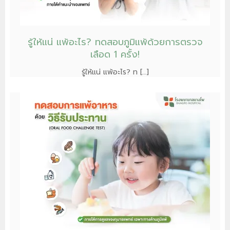
รู้ให้แน่ แพ้อะไร? ทดสอบภูมิแพ้ด้วยการตรวจ
เลือด 1 ครั้ง!
รู้ให้แน่ แพ้อะไร? ท […]