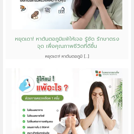
หยุดเดา! หาต้นตอภูมิแพ้ให้เจอ รู้ชัด รักษาตรง
จุด เพื่อคุณภาพชีวิตที่ดีขึ้น
หยุดเดา! หาต้นตอภูมิ […]