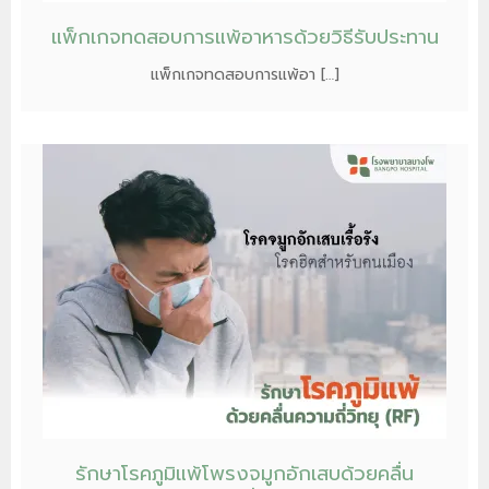
แพ็กเกจทดสอบการแพ้อาหารด้วยวิธีรับประทาน
แพ็กเกจทดสอบการแพ้อา […]
รักษาโรคภูมิแพ้โพรงจมูกอักเสบด้วยคลื่น