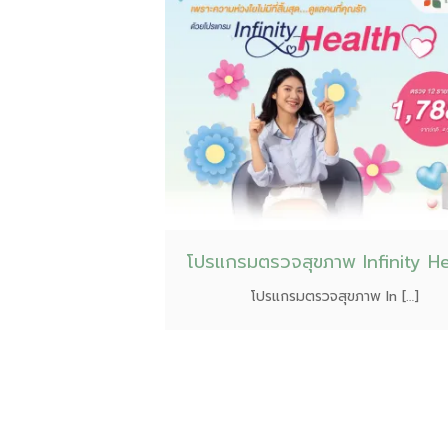
โปรแกรมตรวจสุขภาพ Infinity He
โปรแกรมตรวจสุขภาพ In […]