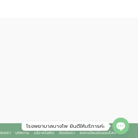
โรงพยาบาลบางโพ ยินดีให้บริการค่ะ
ของเรา
บทความ
บริจาคโลหิต
ติดต่อเรา
ลงทะเบียนนัดออนไลน์
Open ch