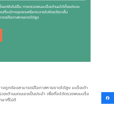
ั้งแต่ยังไม่เป็น การตรวจพบมะเร็งเต้านมได้ตั้งแต่ระยะ
อนที่จะมีการลุกลามหรือกระจายไปยังอวัยวะอื่น
มารถมีโอกาสหายขาดได้สูง
ย่างถูกต้องสามารถมีโอกาสหายขาดได้สูง มะเร็งเต้า
จเต้านมตนเองเป็นประจำ เพื่อที่จะได้ตรวจพบมะเร็ง
ษาที่ไม่ดี