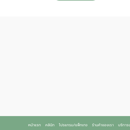
หน้าแรก
คลินิก
โปรแกรม/แพ็กเกจ
ร้านค้าของเรา
บริการ