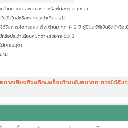
ะเร็งเต้านม โดยเฉพาะมารดาหรือพี่น้องร่วมอุทรณ์
ริมในวัยใกล้หรือหมดประจำเดือนแล้ว
รได้รับการคัดกรองมะเร็งเต้านม ทุก 1- 2 ปี ผู้มีประวัติเป็นซีสต์หรือเน
2 ปีหรือประจำเดือนหมดช้าหลังอายุ 50 ปี
อไม่เคยมีบุตร
ลานาน
่
โอกาสเสี่ยงที่จะเกิดมะเร็งเต้านมในอนาคต ควรได้รั