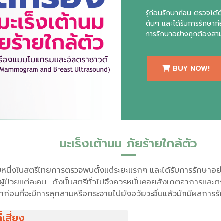
รู้ก่อนรักษาก่อน ตรวจได้ต
ต้นๆ และได้รับการรักษาก่
การรักษาอย่างถูกต้องสา
BUY NOW!
มะเร็งเต้านม ภัยร้ายใกล้ตัว
ดับหนึ่งในสตรีไทยการตรวจพบตั้งแต่ระยะแรกๆ และได้รับการรักษาอ
ป่วยแต่ละคน ดังนั้นสตรีทั่วไปจึงควรหมั่นคอยสังเกตอาการและตรว
ษาก่อนที่จะมีการลุกลามหรือกระจายไปยังอวัยวะอื่นแล้วมักมีผลการรัก
่เสี่ยง