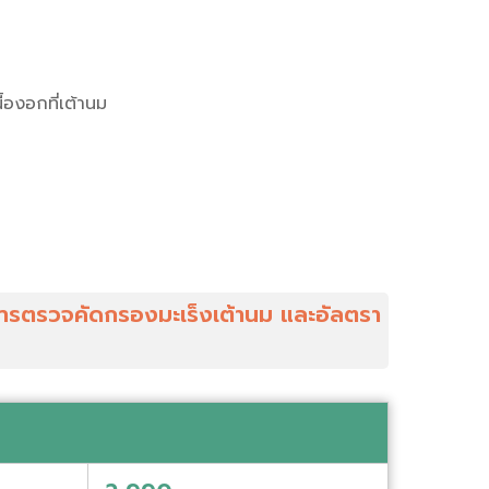
ื้องอกที่เต้านม
บการตรวจคัดกรองมะเร็งเต้านม และอัลตรา