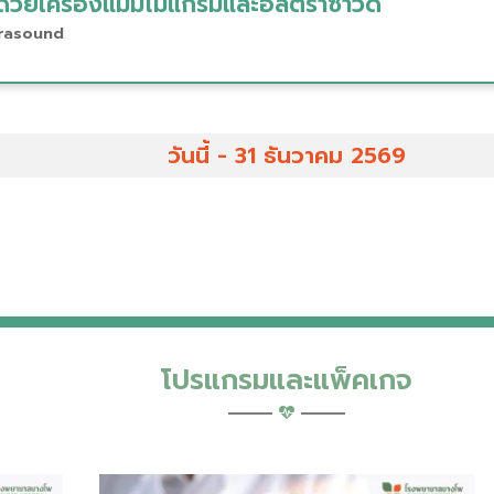
ด้วยเครื่องแมมโมแกรมและอัลตราซาวด์
rasound
วันนี้ - 31 ธันวาคม 2569
โปรแกรมและแพ็คเกจ