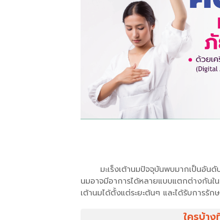
มะเร็งเต้านมปัจจุบันพบมากเป็นอัน
นมอาจมีอาการได้หลายแบบแตกต่างกันในผู้
เต้านมได้ตั้งแต่ระยะต้นๆ และได้รับการรัก
ใครบ้างที