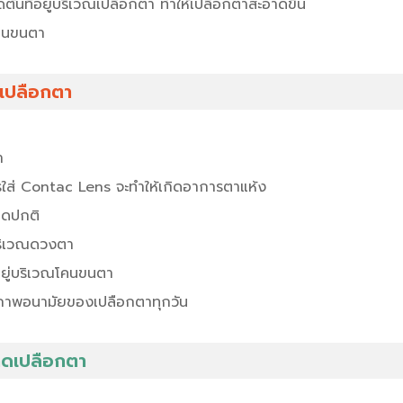
ดตันที่อยู่บริเวณเปลือกตา ทำให้เปลือกตาสะอาดขึ้น
โคนขนตา
ยเปลือกตา
า
ใส่ Contac Lens จะทำให้เกิดอาการตาแห้ง
ิดปกติ
ดบริเวณดวงตา
ที่อยู่บริเวณโคนขนตา
สุขภาพอนามัยของเปลือกตาทุกวัน
ดเปลือกตา