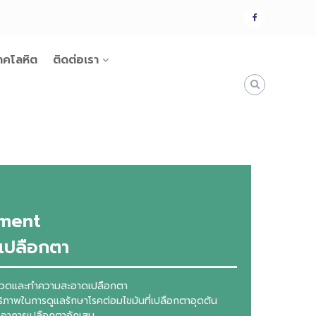
แฟน
เพจ
าคโลหิต
ติดต่อเรา
tment
เปลือกตา
นวดและทำความสะอาดเปลือกตา
ทธิภาพในการดูแลรักษาโรคต่อมไขมันที่เปลือกตาอุดตัน
ดอาการเปลือกตาอักเสบ