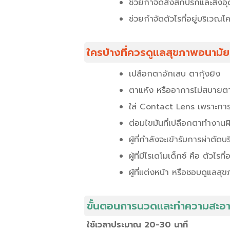
ช่วยกำจัดสิ่งสกปรกและสิ่งอุ
ช่วยกำจัดตัวไรที่อยู่บริเวณ
ใครบ้างที่ควรดูแลสุขภาพอนามั
เปลือกตาอักเสบ ตากุ้งยิง
ตาแห้ง หรืออาการไม่สบายต
ใส่ Contact Lens เพราะการ
ต่อมไขมันที่เปลือกตาทำงานผ
ผู้ที่กำลังจะเข้ารับการผ่าตั
ผู้ที่มีไรเดโมเด็กซ์ คือ ตัวไร
ผู้ที่แต่งหน้า หรือชอบดูแล
ขั้นตอนการนวดและทำความสะอา
ใช้เวลาประมาณ 20-30 นาที