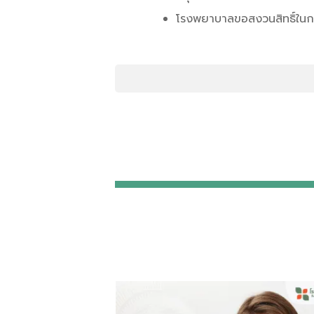
โรงพยาบาลขอสงวนสิทธิ์ในการ