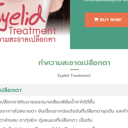
BUY NOW!
ทำความสะอาดเปลือกตา
Eyelid Treatment
ปลือกตา
ี่เปลือกตาให้ระบายออกมาเคลือบฟิล์มน้ำตาได้ดีขึ้น
อาการไม่สบายตา อันเนื่องจากต่อมไขมันที่เปลือกตาอุดตัน และทำใ
ตาอักเสบ ตากุ้งยิง ตุ่มหนองที่เปลือกตา เป็นต้น