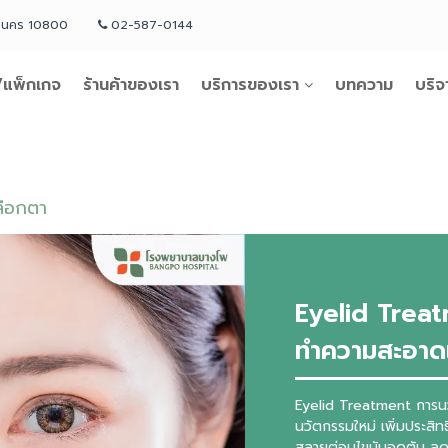
หานคร 10800
02-587-0144
แพ็กเกจ
ร้านค้าของเรา
บริการของเรา
บทความ
บริจ
ลือกตา
Eyelid Trea
ทำความสะอาด
Eyelid Treatment การ
นวัตกรรมใหม่ เพิ่มประสิ
สลายต่อมไขมันอุดตัน ล