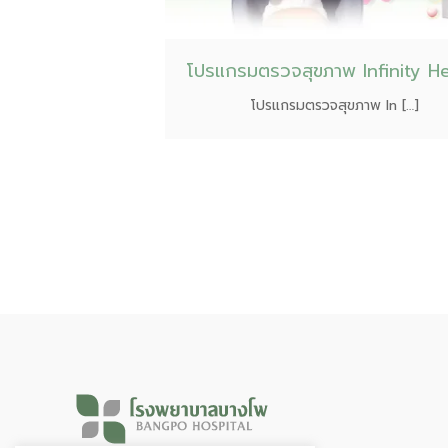
โปรแกรมตรวจสุขภาพ Infinity He
โปรแกรมตรวจสุขภาพ In […]