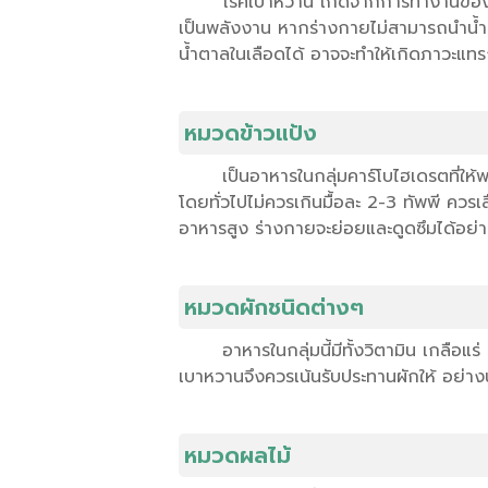
โรคเบาหวาน เกิดจากการทำงานของตับ
เป็นพลังงาน หากร่างกายไม่สามารถนำน้ำตา
น้ำตาลในเลือดได้ อาจจะทำให้เกิดภาวะแทรก
หมวดข้าวแป้ง
เป็นอาหารในกลุ่มคาร์โบไฮเดรตที่ใ
โดยทั่วไปไม่ควรเกินมื้อละ 2-3 ทัพพี ควรเ
อาหารสูง ร่างกายจะย่อยและดูดซึมได้อย่างช
หมวดผักชนิดต่างๆ
อาหารในกลุ่มนี้มีทั้งวิตามิน เกลือแ
เบาหวานจึงควรเน้นรับประทานผักให้ อย่าง
หมวดผลไม้