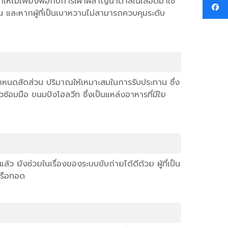
ทำให้ไม่เพียงพอกับการเผาผลาญน้ำตาลในเลือดมาใช้
น และหากผู้ที่เป็นเบาหวานไม่สามารถควบคุมระดับ
กำหนดสัดส่วน ปริมาณให้เหมาะสมในการรับประทาน ซึ่ง
วซ้อมมือ ขนมปังโฮลวีท ซึ่งเป็นแหล่งอาหารที่มีใย
ล้ว ยังช่วยในเรื่องของระบบขับถ่ายได้ดีด้วย ผู้ที่เป็น
หรือทอด