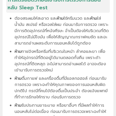
หลับ Sleep Test
ต้องสระผมให้สะอาด และ
ห้าม
ใช้ครีมนวด และ
ห้าม
ใส่
น้ำมัน สเปรย์ หรือเจลใส่ผม ก่อนมารับการตรวจ เพราะ
มีการติดอุปกรณ์ที่หนังศีรษะ จำเป็นต้องให้บริเวณที่ติด
อุปกรณ์ไม่มีไขมัน เพื่อให้สัญญาณกราฟคมชัด และจะ
สามารถอ่านผลระดับการนอนหลับได้ถูกต้อง
ห้าม
ทาแป้งหรือครีมที่บริเวณใบหน้า ลำคอและขา เพื่อ
ทำให้อุปกรณ์ที่ติดอยู่ได้นานตลอดทั้งคืน เพราะถ้า
อุปกรณ์ที่ติดหลุด จะไม่สามารถอ่านผลได้ อาจจะต้อง
เข้ามารับการตรวจใหม่
ห้าม
ดื่มกาแฟ และเครื่องดื่มที่มีแอลกอฮอล์ ก่อนมารับ
การตรวจ เพราะจะทำให้คุณภาพของการนอนหลับผิด
ปกติไป กรณีที่คนไข้ต้องดื่มเป็นประจำ ต้องแจ้งแพทย์
ที่ทำการรักษให้ทราบ ก่อนรับการตรวจ
ห้าม
รับประทานยาระบาย หรือยาอื่นๆ ที่มีผลทำให้การ
นอนหลับไม่ต่อเนื่อง ก่อนมารับการตรวจเพราะจะทำให้