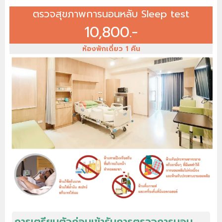
ตรวจสุขภาพการนอนหลับ Sleep test
10,800.-
ห้องพักเดี่ยว 1 คืน
การเตรียมตัวก่อนเข้ารับการตรวจการนอน