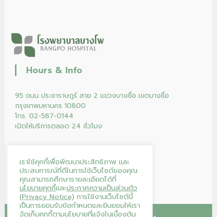
Hours & Info
95 ถนน ประชาราษฎร์ สาย 2 แขวงบางซื่อ เขตบางซื่อ
กรุงเทพมหานคร 10800
โทร. 02-587-0144
เปิดให้บริการตลอด 24 ชั่วโมง
เราใช้คุกกี้เพื่อพัฒนาประสิทธิภาพ และ
ประสบการณ์ที่ดีในการใช้เว็บไซต์ของคุณ
คุณสามารถศึกษารายละเอียดได้ที่
นโยบายคุกกี้
และ
ประกาศความเป็นส่วนตัว
(Privacy Notice)
การใช้งานเว็บไซต์นี้
เป็นการยอมรับข้อกำหนดและยินยอมให้เรา
จัดเก็บคุกกี้ตามนโยบายที่แจ้งในเบื้องต้น