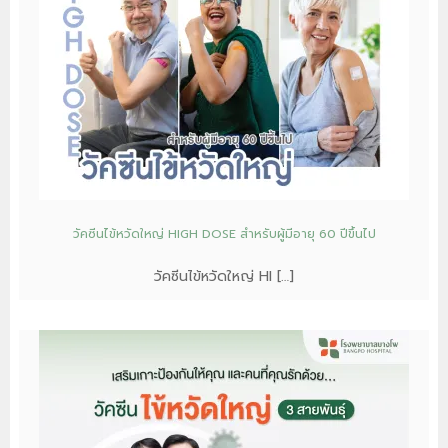
วัคซีนไข้หวัดใหญ่ HIGH DOSE สำหรับผู้มีอายุ 60 ปีขึ้นไป
วัคซีนไข้หวัดใหญ่ HI […]