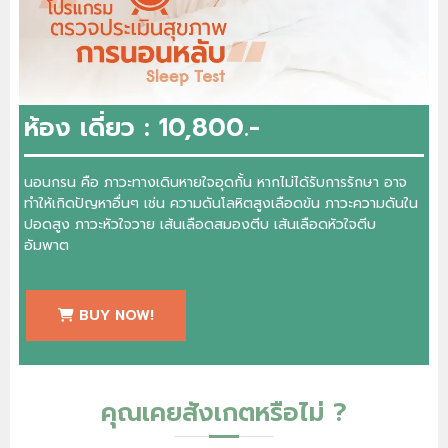
ห้อง เดี่ยว : 10,800.-
นอนกรน คือ ภาวะทางเดินหายใจอุดกั้น หากไม่ได้รับการรักษา อาจ
ทำให้เกิดปัญหาอื่นๆ เช่น ความดันโลหิตสูงเลือดข้น ภาวะความดันใน
ปอดสูง ภาวะหัวใจวาย เส้นเลือดสมองตีบ เส้นเลือดหัวใจตีบ
อัมพาต
BUY NOW!
คุณเคยสังเกตหรือไม่ ?