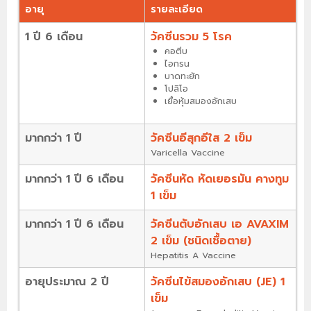
อายุ
รายละเอียด
1 ปี 6 เดือน
วัคซีนรวม 5 โรค
คอตีบ
ไอกรน
บาดทะยัก
โปลิโอ
เยื่อหุ้มสมองอักเสบ
มากกว่า 1 ปี
วัคซีนอีสุกอีใส 2 เข็ม
Varicella Vaccine
มากกว่า 1 ปี 6 เดือน
วัคซีนหัด หัดเยอรมัน คางทูม
1 เข็ม
มากกว่า 1 ปี 6 เดือน
วัคซีนตับอักเสบ เอ AVAXIM
2 เข็ม (ชนิดเชื้อตาย)
Hepatitis A Vaccine
อายุประมาณ 2 ปี
วัคซีนไข้สมองอักเสบ (JE) 1
เข็ม