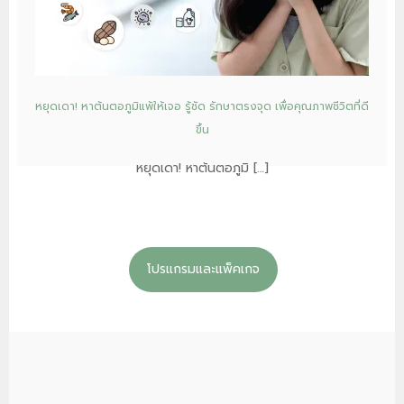
หยุดเดา! หาต้นตอภูมิแพ้ให้เจอ รู้ชัด รักษาตรงจุด เพื่อคุณภาพชีวิตที่ดี
ขึ้น
หยุดเดา! หาต้นตอภูมิ […]
โปรแกรมและแพ็คเกจ