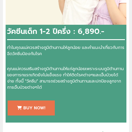
วัคซีนเด็ก 1-2 ปีครึ่ง : 6,890.-
ทำไมคุณแม่ควรสร้างภูมิต้านทานให้ลูกน้อย และคำแนะนำเกี่ยวกับการ
ฉีดวัคซีนป้องกันโรค
คุณแม่ควรเสริมสร้างภูมิต้านทานให้แก่ลูกน้อยเพราะระบบภูมิต้านทาน
ของทารกแรกเกิดยังไม่แข็งแรง ทำให้ติดโรคต่างๆและเจ็บป่วยได้
ง่าย ทั้งนี้ "วัคซีน" สามารถช่วยสร้างภูมิต้านทานและปกป้องลูกจาก
การเจ็บป่วยต่างๆได้
BUY NOW!