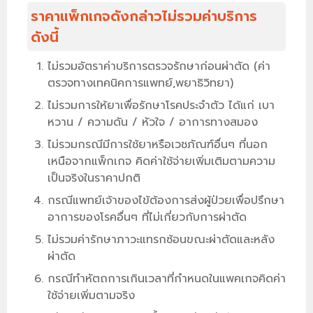
ราคาแพ็กเกจดังกล่าวไม่รวมค่าบริการ
ดังนี้
ไม่รวมอัตราค่าบริการตรวจรักษาก่อนผ่าตัด (ค่า
ตรวจทางเทคนิคการแพทย์,พยาธิวิทยา)
ไม่รวมการให้ยาเพื่อรักษาโรคประจำตัว ได้แก่ เบา
หวาน / ความดัน / หัวใจ / อาการทางสมอง
ไม่รวมกรณีมีการใช้ยาหรือเวชภัณฑ์อื่นๆ ที่นอก
เหนือจากแพ็กเกจ คิดค่าใช้จ่ายเพิ่มเติมตามความ
เป็นจริงในราคาปกติ
กรณีแพทย์เจ้าของไข้ต้องการส่งผู้ป่วยเพื่อปรึกษา
อาการของโรคอื่นๆ ที่ไม่เกี่ยวกับการผ่าตัด
ไม่รวมค่ารักษาภาวะแทรกซ้อนขณะผ่าตัดและหลัง
ผ่าตัด
กรณีทำหัตถการเกินเวลาที่กำหนดในแพคเกจคิดค่า
ใช้จ่ายเพิ่มตามจริง