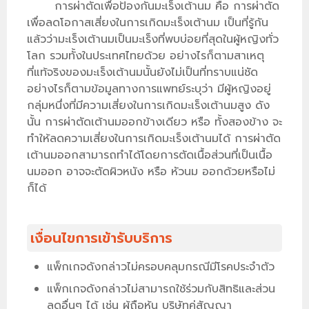
การผ่าตัดเพื่อป้องกันมะเร็งเต้านม คือ การผ่าตัด
เพื่อลดโอกาสเสี่ยงในการเกิดมะเร็งเต้านม เป็นที่รู้กัน
แล้วว่ามะเร็งเต้านมเป็นมะเร็งที่พบบ่อยที่สุดในผู้หญิงทั่ว
โลก รวมทั้งในประเทศไทยด้วย อย่างไรก็ตามสาเหตุ
ที่แท้จริงของมะเร็งเต้านมนั้นยังไม่เป็นที่ทราบแน่ชัด
อย่างไรก็ตามข้อมูลทางการแพทย์ระบุว่า มีผู้หญิงอยู่
กลุ่มหนึ่งที่มีความเสี่ยงในการเกิดมะเร็งเต้านมสูง ดัง
นั้น การผ่าตัดเต้านมออกข้างเดียว หรือ ทั้งสองข้าง จะ
ทำให้ลดความเสี่ยงในการเกิดมะเร็งเต้านมได้ การผ่าตัด
เต้านมออกสามารถทำได้โดยการตัดเนื้อส่วนที่เป็นเนื้อ
นมออก อาจจะตัดผิวหนัง หรือ หัวนม ออกด้วยหรือไม่
ก็ได้
เงื่อนไขการเข้ารับบริการ
แพ็กเกจดังกล่าวไม่ครอบคลุมกรณีมีโรคประจำตัว
แพ็กเกจดังกล่าวไม่สามารถใช้ร่วมกับสิทธิและส่วน
ลดอื่นๆ ได้ เช่น ผู้ถือหุ้น บริษัทคู่สัญญา