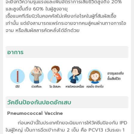
จะยิ่งทวีความรุนแรงและเพิ่มอัตราการเสียชีวิตสูงถึง 20%
และสูงขึ้นถึง 60% ในผู้สูงอายุ
เชื้อแบคทีเรียนิวโมคอคคัสไม่เพียงก่อโรคในผู้ที่สัมผัสเชื้อ
เท่านั้น แต่ยังสามารถแพร่กระจายจากคนสู่คนผ่านทางการไอ
จาม หรือสัมผัสสารคัดหลั่งได้อีกด้วย
อาการ
วัคซีนป้องกันปอดอักเสบ
Pneumococcal Vaccine
ก่อนหน้านี้ในประเทศไทยจะนิยมการให้วัคซีนป้องกัน IPD
ในผู้ใหญ่ เป็นการฉีดเข้ากล้าม 2 เข็ม คือ PCV13 เว้นระยะ 1