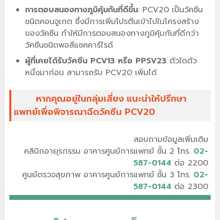
การตอบสนองทางภูมิคุ้มกันที่ดีขึ้น
: PCV20 เป็นวัคซีน
ชนิดคอนจูเกต ซึ่งมีการเพิ่มโปรตีนเข้าไปในโครงสร้าง
ของวัคซีน ทำให้มีการตอบสนองทางภูมิคุ้มกันที่ดีกว่า
วัคซีนชนิดพอลีแซคคาร์ไรด์
ผู้ที่เคยได้รับวัคซีน PCV13 หรือ PPSV23
ตัวใดตัว
หนึ่งมาก่อน สามารถรับ PCV20 เพิ่มได้
หากคุณอยู่ในกลุ่มเสี่ยง แนะนำให้ปรึกษา
แพทย์เพื่อพิจารณาฉีดวัคซีน PCV20
สอบถามข้อมูลเพิ่มเติม
คลินิกอายุรกรรม อาคารศูนย์การแพทย์ ชั้น 2 โทร.
02-
587-0144
ต่อ 2200
ศูนย์ตรวจสุขภาพ อาคารศูนย์การแพทย์ ชั้น 3 โทร.
02-
587-0144
ต่อ 2300