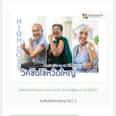
วัคซีนไข้หวัดใหญ่ HIGH DOSE สำหรับผู้มีอายุ 60 ปีขึ้นไป
วัคซีนไข้หวัดใหญ่ HI […]