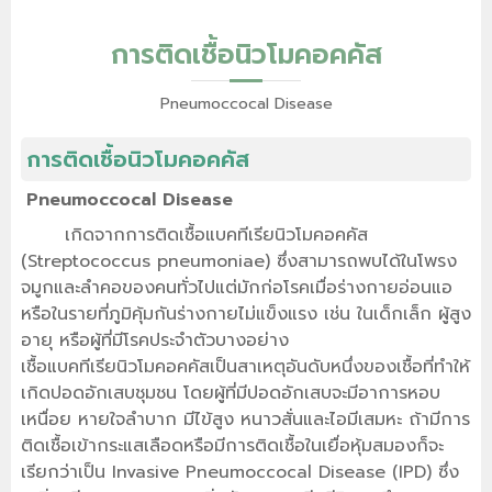
การติดเชื้อนิวโมคอคคัส
Pneumoccocal Disease
การติดเชื้อนิวโมคอคคัส
Pneumoccocal Disease
เกิดจากการติดเชื้อแบคทีเรียนิวโมคอคคัส
(Streptococcus pneumoniae) ซึ่งสามารถพบได้ในโพรง
จมูกและลำคอของคนทั่วไปแต่มักก่อโรคเมื่อร่างกายอ่อนแอ
หรือในรายที่ภูมิคุ้มกันร่างกายไม่แข็งแรง เช่น ในเด็กเล็ก ผู้สูง
อายุ หรือผู้ที่มีโรคประจำตัวบางอย่าง
เชื้อแบคทีเรียนิวโมคอคคัสเป็นสาเหตุอันดับหนึ่งของเชื้อที่ทำให้
เกิดปอดอักเสบชุมชน โดยผู้ที่มีปอดอักเสบจะมีอาการหอบ
เหนื่อย หายใจลำบาก มีไข้สูง หนาวสั่นและไอมีเสมหะ ถ้ามีการ
ติดเชื้อเข้ากระแสเลือดหรือมีการติดเชื้อในเยื่อหุ้มสมองก็จะ
เรียกว่าเป็น Invasive Pneumoccocal Disease (IPD) ซึ่ง