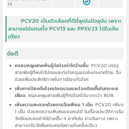
ได้
PCV20 เป็นตัวเลือกที่ดีที่สุดในปัจจุบัน เพราะ
สามารถใช้แทนทั้ง PCV13 และ PPSV23 ได้ในเข็ม
เดียว
ข้อดี
ครอบคลุมสายพันธุ์ก่อโรคได้กว้างขึ้น
: PCV20 บรรจุ
สายพันธุ์ที่พบได้บ่อยและก่อโรครุนแรงในประเทศไทย จึง
ช่วยเพิ่มประสิทธิภาพในการป้องกันโรค
เพิ่มการป้องกันโรคปอดบวมและโรคติดเชื้อในกระแส
เลือด
: ครอบคลุมสายพันธุ์ที่ก่อโรคได้มากกว่า 80%
เพิ่มความสะดวกด้วยการฉีดเพียง 1 เข็ม
: PCV20 เพียง
1 เข็ม ช่วยลดความสับสนของคนไข้ ในเรื่องประวัติการรับ
วัคซีนและลดค่าใช้จ่ายอื่น ๆ อาทิเช่น ค่าเดินทาง เพราะ
สามารถรับวัคซีนครบคอร์สภายในครั้งเดียว