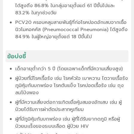
ได้สูงถึง 86.8% ในกลุ่มอายุตั้งแต่ 61 ปีขึ้นไปและ
83.2% ในทุกช่วงวัย
PCV20 ครอบคลุมสายพันธุ์ที่ก่อโรคปอดอักเสบจากเชื้อ
นิวโมคอคคัส (Pneumococcal Pneumonia) ได้สูงถึง
84.9% ในผู้ใหญ่อายุตั้งแต่ 18 ปีขึ้นไป
ข้อบ่งชี้
เด็กอายุต่ำกว่า 5 ปี (โดยเฉพาะเด็กที่มีความเสี่ยงสูง)
ผู้ป่วยที่มีโรคเรื้อรัง เช่น โรคหัวใจ เบาหวาน ไตวายเรื้อรัง
ภูมิคุ้มกันบกพร่อง โรคตับแข็ง โรคปอดเรื้อรัง เช่น ถุง
ลมโป่งพอง
ผู้ที่มีความเสี่ยงต่อการเกิดเยื่อหุ้มสมองอักเสบ เช่น ผู้
ป่วยได้รับการผ่าตัดประสาทหูเทียม
ผู้ที่มีภูมิคุ้มกันบกพร่อง เช่น ผู้ที่ได้รับยากดภูมิ หรือผู้
ป่วยมะเร็งของระบบเลือด ผู้ป่วย HIV