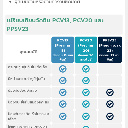
ผู้ที่ไม่มีม้ามหรือม้ามทำงานผิดปกติ
เปรียบเทียบวัคซีน PCV13, PCV20 และ
PPSV23
PCV13
PCV20
PPSV23
(Prevnar
(Prevnar
(Pneumovax
13)
20)
23)
คุณสมบัติ
ป้องกัน 13 สาย
ป้องกัน 20
ป้องกัน 23 สาย
พันธุ์
สายพันธุ์
พันธุ์
กระตุ้นภูมิคุ้มกันในเด็กเล็ก
มีหน่วยความจำภูมิคุ้มกัน
ป้องกันปอดอักเสบ
ป้องกันเยื่อหุ้มสมองอักเสบ
ป้องกันการติดเชื้อในกระแส
เลือด
ใช้แทน PCV13 + PPSV23