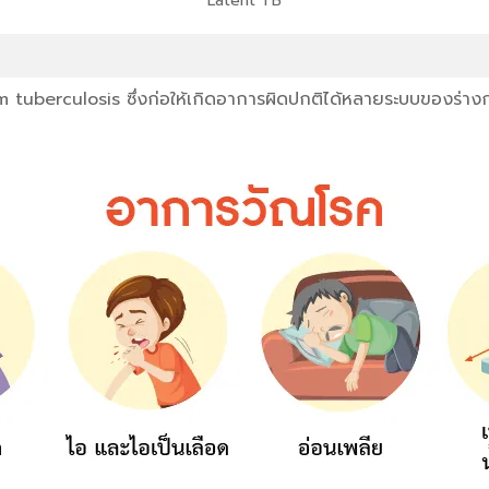
Latent TB
tuberculosis ซึ่งก่อให้เกิดอาการผิดปกติได้หลายระบบของร่างกายขึ้