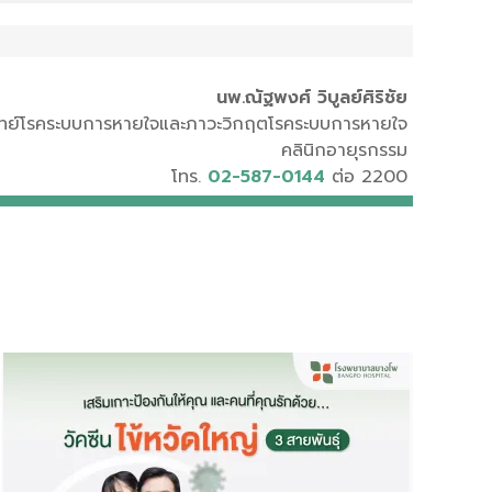
นพ.ณัฐพงศ์ วิบูลย์ศิริชัย
ทย์โรคระบบการหายใจและภาวะวิกฤตโรคระบบการหายใจ
คลินิกอายุรกรรม
โทร.
02-587-0144
ต่อ 2200