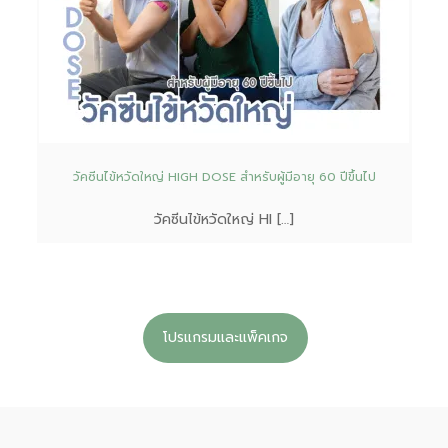
วัคซีนไข้หวัดใหญ่ HIGH DOSE สำหรับผู้มีอายุ 60 ปีขึ้นไป
วัคซีนไข้หวัดใหญ่ HI […]
โปรแกรมและแพ็คเกจ