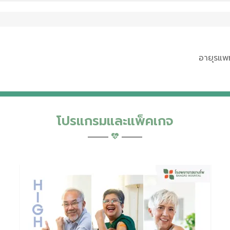
อายุรแพ
โปรแกรมและแพ็คเกจ