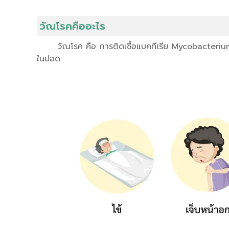
วัณโรคคืออะไร
วัณโรค คือ การติดเชื้อแบคทีเรีย Mycobacterium 
ในปอด