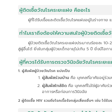
ผู้ติดเชื้อวัณโรคระยะแฝง คืออะไร
ผู้ที่ได้รับเชื้อและติดเชื้อวัณโรคแฝงอยู่ในร่างกาย
ทำไมเราถึงต้องให้ความสนใจผู้ป่วยติดเชื้
ผู้ป่วยติดเชื้อวัณโรคระยะแฝงประมาณร้อยละ 10-20
สู่ผู้อื่นได้ ยิ่งในกลุ่มผู้ป่วยเด็กอายุไม่เกิน 5 ปี ยิ่งมี
ผู้ที่ควรได้รับการตรวจวินิจฉัยวัณโรคระยะ
1. ผู้สัมผัสผู้ป่วยวัณโรค แบ่งเป็น
ผู้สัมผัสร่วมบ้าน
คือ บุคคลที่อาศัยอยู่ร่วม
ผู้สัมผัสใกล้ชิด
คือ บุคคลที่ไม่ใช่ผู้อาศัยร
อาการหรือก่อนการวินิจฉัย
2 ผู้ติดเชื้อ HIV รวมถึงโรคเรื้อรังกลุ่มเสี่ยงอื่นๆ เช่น ได้รั