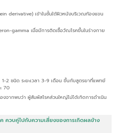
n derivative) เข้าในชั้นใต้ผิวหนังบริเวณท้องแขน
ron-gamma เมื่อมีการติดเชื้อวัณโรคขึ้นในร่างกาย
 ชนิด ระยะเวลา 3-9 เดือน ขึ้นกับสูตรยาที่แพทย์
ละ 70
งจากพบว่า ผู้สัมผัสโรคส่วนใหญ่ไม่ได้เกิดการดำเนิน
รค ควบคู่ไปกับความเสี่ยงของการเกิดผลข้าง