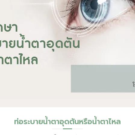
ท่อระบายน้ำตาอุดตันหรือน้ำตาไหล