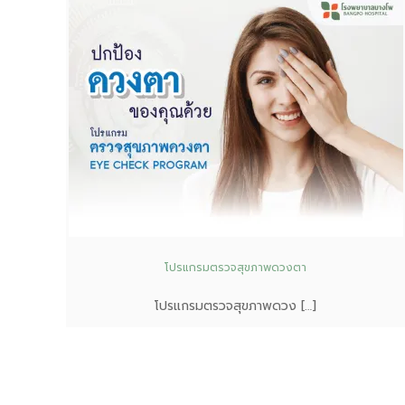
โปรแกรมตรวจสุขภาพดวงตา
โปรแกรมตรวจสุขภาพดวง […]