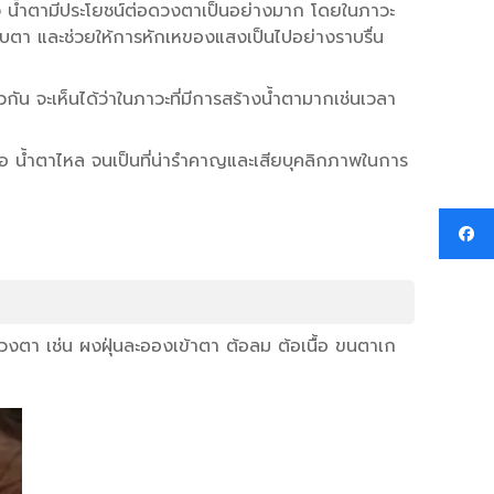
ขาว น้ำตามีประโยชน์ต่อดวงตาเป็นอย่างมาก โดยในภาวะ
ริบตา และช่วยให้การหักเหของแสงเป็นไปอย่างราบรื่น
กัน จะเห็นได้ว่าในภาวะที่มีการสร้างน้ำตามากเช่นเวลา
าคลอ น้ำตาไหล จนเป็นที่น่ารำคาญและเสียบุคลิกภาพในการ
ดวงตา เช่น ผงฝุ่นละอองเข้าตา ต้อลม ต้อเนื้อ ขนตาเก