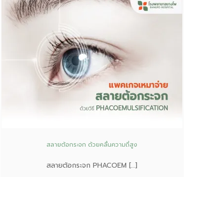
สลายต้อกระจก ด้วยคลื่นความถี่สูง
สลายต้อกระจก PHACOEM […]