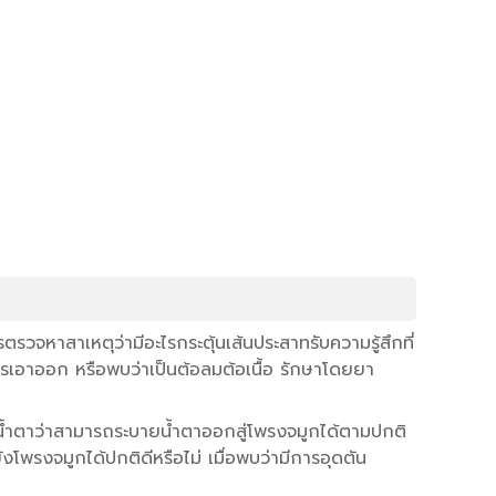
วจหาสาเหตุว่ามีอะไรกระตุ้นเส้นประสาทรับความรู้สึกที่
ดการเอาออก หรือพบว่าเป็นต้อลมต้อเนื้อ รักษาโดยยา
ยน้ำตาว่าสามารถระบายน้ำตาออกสู่โพรงจมูกได้ตามปกติ
งโพรงจมูกได้ปกติดีหรือไม่ เมื่อพบว่ามีการอุดตัน