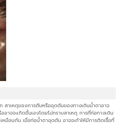
งจมูก สาเหตุของการตีบหรืออุดตันของทางเดินน้ำตาอาจ
ืออาจจะเกิดขึ้นเองโดยไม่ทราบสาเหตุ การที่ท่อทางเดิน
มือนกัน เมื่อท่อน้ำตาอุดตัน อาจจะทำให้มีการติดเชื้อที่