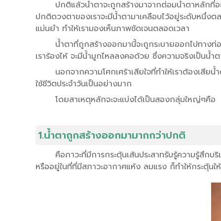
ปกติแล้วน้ำตาจะถูกสร้างมาจากต่อมน้ำตาหลักที่อ
ปกติดวงตาของเราจะมีน้ำตามาเคลือบไว้อยู่ระดับหนึ่งตล
แม่นยำ ทำให้เรามองเห็นภาพชัดเจนตลอดเวลา
น้ำตาที่ถูกสร้างออกมานี้จะถูกระบายออกไปทางท่อน้
เราร้องไห้ จะมีน้ำมูกไหลลงคอด้วย ซึ่งความจริงเป็นน้ำต
นอกจากความโศกเศร้าเสียใจที่ทำให้เราต้องเสียน้ำ
ใช้ชีวิตประจำวันเป็นอย่างมาก
โดยสาเหตุหลักจะจะแบ่งได้เป็นสองกลุ่มใหญ่ๆคือ
1.น้ำตาถูกสร้างออกมามากกว่าปกติ
คือภาวะที่มีการกระตุ้นเส้นประสาทรับรู้ความรู้ส
หรืออยู่ในที่ที่มีสภาวะอากาศแห้ง ลมแรง ก็ทำให้กระตุ้น