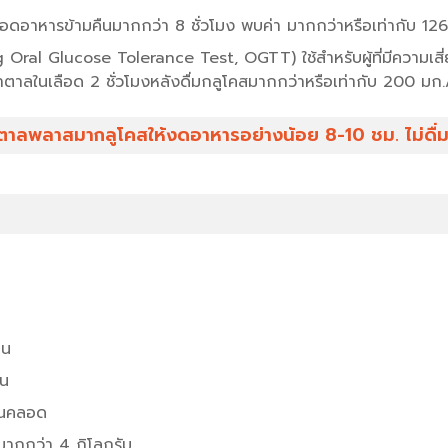
อาหารข้ามคืนมากกว่า 8 ชั่วโมง พบค่า มากกว่าหรือเท่ากับ 126 มก
Oral Glucose Tolerance Test, OGTT) ใช้สำหรับผู้ที่มีความเส
้ำตาลในเลือด 2 ชั่วโมงหลังดื่มกลูโคสมากกว่าหรือเท่ากับ 200 มก./
ลพลาสมากลูโคสให้งดอาหารอย่างน้อย 8-10 ชม. ไม่ดื่มเครื่
าน
วน
ตอนคลอด
ากกว่า 4 กิโลกรัม