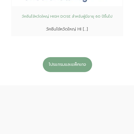
วัคซีนไข้หวัดใหญ่ HIGH DOSE สำหรับผู้มีอายุ 60 ปีขึ้นไป
วัคซีนไข้หวัดใหญ่ HI […]
โปรแกรมและแพ็คเกจ