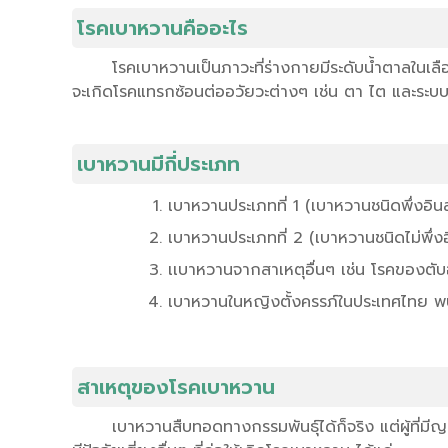
โรคเบาหวานคืออะไร
โรคเบาหวานเป็นภาวะที่ร่างกายมีระดับน้ำตาลในเลื
จะเกิดโรคแทรกซ้อนต่ออวัยวะต่างๆ เช่น ตา ไต และระบ
เบาหวานมีกี่ประเภท
เบาหวานประเภทที่ 1 (เบาหวานชนิดพึ่งอินส
เบาหวานประเภทที่ 2 (เบาหวานชนิดไม่พึ่งอ
เเบาหวานจากสาเหตุอื่นๆ เช่น โรคของตั
เบาหวานในหญิงตั้งครรภ์ในประเทศไทย พบ
สาเหตุของโรคเบาหวาน
เบาหวานสืบทอดทางกรรมพันธุ์ได้ก็จริง แต่ผู้ที่มี