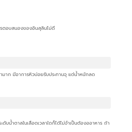
ารตอบสนองของอินสุลินไม่ดี
้ำมาก มีอาการหิวบ่อยรับประทานจุ แต่น้ำหนักลด
ะดับน้ำตาลในเลือดเวลาใดก็ได้ไม่จำเป็นต้องออาหาร ถ้า