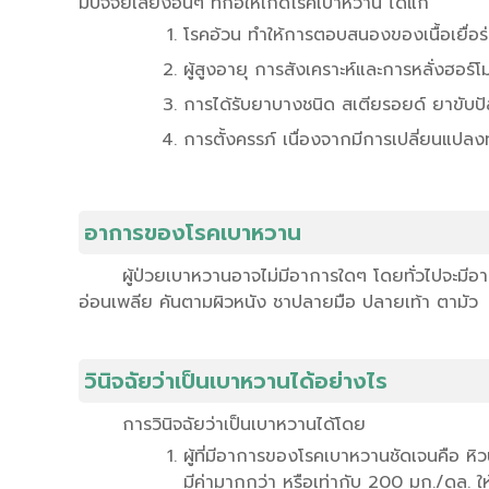
มีปัจจัยเสี่ยงอื่นๆ ที่ก่อให้เกิดโรคเบาหวาน ได้แก่
โรคอ้วน ทำให้การตอบสนองของเนื้อเยื่อร่
ผู้สูงอายุ การสังเคราะห์และการหลั่งฮอร์
การได้รับยาบางชนิด สเตียรอยด์ ยาขับปั
การตั้งครรภ์ เนื่องจากมีการเปลี่ยนแป
อาการของโรคเบาหวาน
ผู้ป่วยเบาหวานอาจไม่มีอาการใดๆ โดยทั่วไปจะมี
อ่อนเพลีย คันตามผิวหนัง ชาปลายมือ ปลายเท้า ตามัว
วินิจฉัยว่าเป็นเบาหวานได้อย่างไร
การวินิจฉัยว่าเป็นเบาหวานได้โดย
ผู้ที่มีอาการของโรคเบาหวานชัดเจนคือ ห
มีค่ามากกว่า หรือเท่ากับ 200 มก./ดล. ให