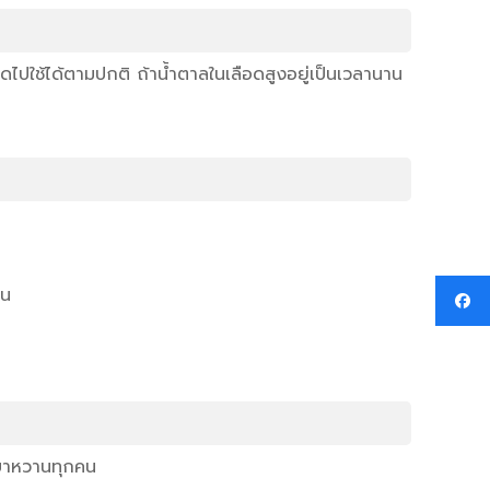
ดไปใช้ได้ตามปกติ ถ้าน้ำตาลในเลือดสูงอยู่เป็นเวลานาน
มน
คเบาหวานทุกคน