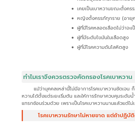
เคยเป็นเบาหวานขณะตั้งครร
หญิงตั้งครรภ์ทุกราย (อายุค
ผู้ที่มีโรคหลอดเลือดไม่ว่า
ผู้ที่มีระดับไขมันในเลือดสูง
ผู้ที่มีโรคความดันโลหิตสูง
ทำไมเราจึงควรตรวจคัดกรองโรคเบาหวาน
แม้ว่าบุคคลเหล่านี้ไม่มีอาการโรคเบาหวานชัดเจน 
หวานได้ตั้งแต่ระยะเริ่มต้น และให้การรักษาควบคุมระดับน
แทรกซ้อนร่วมด้วย เพราะเป็นโรคเบาหวานนานแล้วแต่ไม
โรคเบาหวานรักษาไม่หายขาด แต่ถ้าปฏิบั