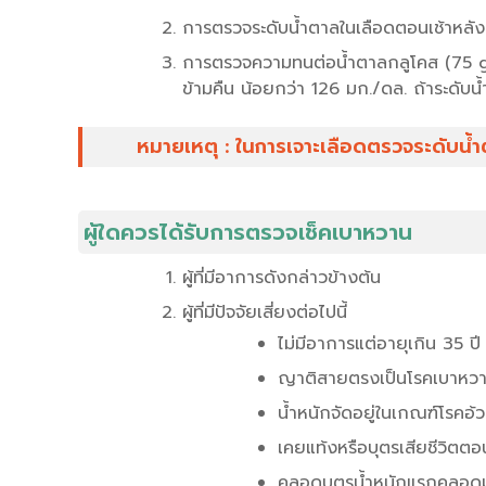
การตรวจระดับน้ำตาลในเลือดตอนเช้าหลังอด
การตรวจความทนต่อน้ำตาลกลูโคส (75 g 
ข้ามคืน น้อยกว่า 126 มก./ดล. ถ้าระดับน
หมายเหตุ : ในการเจาะเลือดตรวจระดับน้ำตา
ผู้ใดควรได้รับการตรวจเช็คเบาหวาน
ผู้ที่มีอาการดังกล่าวข้างต้น
ผู้ที่มีปัจจัยเสี่ยงต่อไปนี้
ไม่มีอาการแต่อายุเกิน 35 ปี
ญาติสายตรงเป็นโรคเบาหว
น้ำหนักจัดอยู่ในเกณฑ์โรคอ้
เคยแท้งหรือบุตรเสียชีวิต
คลอดบุตรน้ำหนักแรกคลอดม