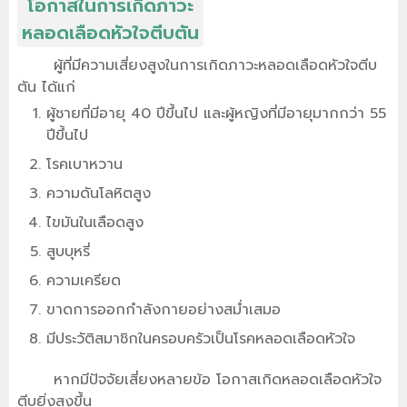
โอกาสในการเกิดภาวะ
หลอดเลือดหัวใจตีบตัน
ผู้ที่มีความเสี่ยงสูงในการเกิดภาวะหลอดเลือดหัวใจตีบ
ตัน ได้แก่
ผู้ชายที่มีอายุ 40 ปีขึ้นไป และผู้หญิงที่มีอายุมากกว่า 55
ปีขึ้นไป
โรคเบาหวาน
ความดันโลหิตสูง
ไขมันในเลือดสูง
สูบบุหรี่
ความเครียด
ขาดการออกกำลังกายอย่างสม่ำเสมอ
มีประวัติสมาชิกในครอบครัวเป็นโรคหลอดเลือดหัวใจ
หากมีปัจจัยเสี่ยงหลายข้อ โอกาสเกิดหลอดเลือดหัวใจ
ตีบยิ่งสูงขึ้น