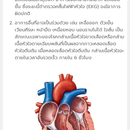
ขึ้น ซึ่งระยะนี้ถ้าตรวจคลื่นไฟฟ้าหัวใจ (EKG) จะมีอาการ
ผิดปกติ
อาการอื่นที่อาจเป็นร่วมด้วย เช่น เหงื่อออก ตัวเย็น
เวียนศีรษะ หน้ามืด เหนื่อยหอบ นอนราบไม่ได้ ใจสั่น เป็น
ลักษณะเฉพาะของโรคกล้ามเนื้อหัวใจขาดเลือดหรือกล้าม
เนื้อหัวใจตายเฉียบพลันที่เป็นผลจากภาวะหลอดเลือด
หัวใจตีบตัน เมื่อหลอดเลือดหัวใจตีบตัน กล้ามเนื้อหัวใจจะ
ตายในเวลาอันรวดเร็ว ภายใน 6 ชั่วโมง