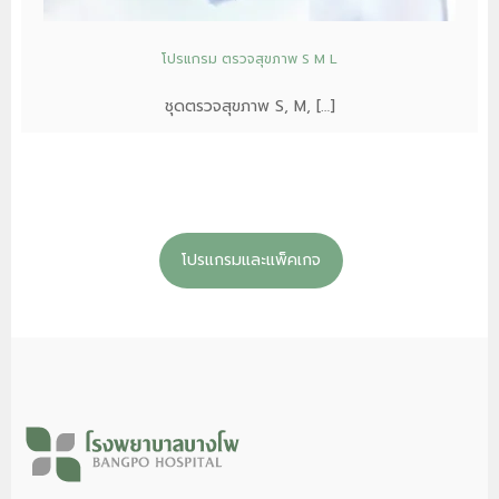
โปรแกรม ตรวจสุขภาพ S M L
ชุดตรวจสุขภาพ S, M, […]
โปรแกรมและแพ็คเกจ