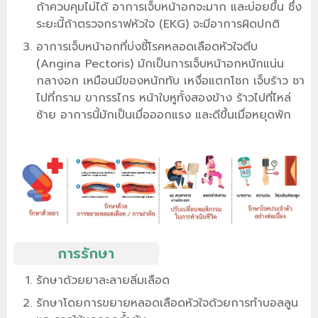
ถ้าควบคุมไม่ได้ อาการเจ็บหน้าอกจะมาก และบ่อยขึ้น ซึ่ง
ระยะนี้ถ้าตรวจกราฟหัวใจ (EKG) จะมีอาการผิดปกติ
อาการเจ็บหน้าอกที่บ่งชี้โรคหลอดเลือดหัวใจตีบ
(Angina Pectoris) มักเป็นการเจ็บหน้าอกหนักแน่น
กลางอก เหมือนมีของหนักทับ เหงื่อแตกโชก เจ็บร้าว ชา
ไปที่กราม ขากรรไกร หน้าใบหูทั้งสองข้าง ร้าวไปที่ไหล่
ซ้าย อาการนี้มักเป็นเมื่อออกแรง และดีขึ้นเมื่อหยุดพัก
การรักษา
รักษาด้วยยาละลายลิ่มเลือด
รักษาโดยการขยายหลอดเลือดหัวใจด้วยการทำบอลลูน