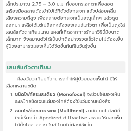
เล็กประมาณ 2.75 – 3.0 ม.ม. ที่ขอบกระจกตาเพื่อสอด
เครื่องมือสลายต้อเข้าไปไว้ที่ตัวต้อกระจก แล้วปล่อยคลื่น
เสียงความถี่สูง เพื่อสลายต้อกระจกเป็นอณูเล็กๆ แล้วดูด
ออกมา เหลือไว้แต่เปลือกหลังของเลนส์แก้วตา เพื่อเป็นถุงใส่
เลนส์แก้วตาเทียมแทน แผลที่เกิดจากการรักษาวิธีนี้มีขนาด
เล็กมาก จึงสมานตัวได้เป็นปกติอย่างรวดเร็วโดยไม่ต้องเย็บ
ผู้ป่วยสามารถมองเห็นได้ชัดขึ้นทันทีในวันรุ่งขึ้น
เลนส์แก้วตาเทียม
คืออวัยวะเทียมที่สามารถทำให้ผู้ป่วยมองเห็นได้ มีให้
เลือกหลายชนิด
ชนิดโฟกัสระยะเดียว (Monofocal)
จะช่วยให้มองเห็น
ระยะไกลชัดเจนแต่มองใกล้ต้องใช้แว่นอ่านหนังสือ
ชนิดโฟกัสหลายระยะ (Multifocal)
อาศัยเทคโนโลยีที่
ใหม่เรียกว่า Apodized diffractive จะช่วยให้มองเห็น
ได้ทั้งไกล กลาง ใกล้ โดยไม่ต้องใช้แว่น