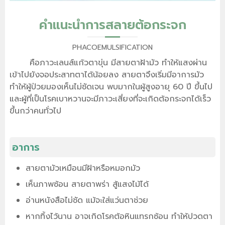
คำแนะนำการสลายต้อกระจก
PHACOEMULSIFICATION
คือภาวะเลนส์แก้วตาขุ่น มีสายตาฝ้ามัว ทำให้แสงผ่าน
เข้าไปยังจอประสาทตาได้น้อยลง สายตาจึงเริ่มมีอาการมัว
ทำให้ผู้ป่วยมองเห็นไม่ชัดเจน พบมากในผู้สูงอายุ 60 ปี ขึ้นไป
และผู้ที่เป็นโรคเบาหวานจะมีภาวะเสี่ยงที่จะเกิดต้อกระจกได้เร็ว
ขึ้นกว่าคนทั่วไป
อาการ
สายตามัวเหมือนมีฝ้าหรือหมอกมัว
เห็นภาพซ้อน สายตาพร่า สู้แสงไม้ได้
อ่านหนังสือไม่ชัด แม้จะใส่แว่นตาช่วย
หากทิ้งไว้นาน อาจเกิดโรคต้อหินแทรกซ้อน ทำให้ปวดตา