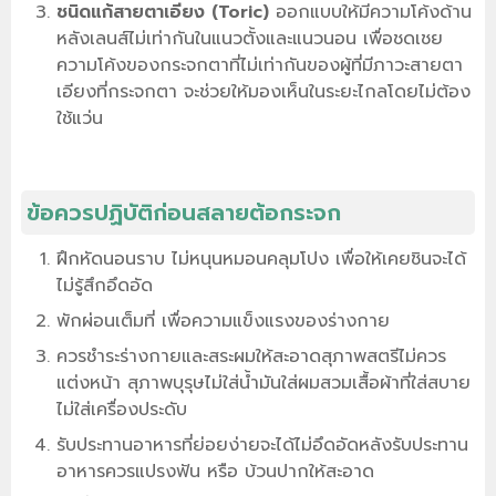
ชนิดแก้สายตาเอียง (Toric)
ออกแบบให้มีความโค้งด้าน
หลังเลนส์ไม่เท่ากันในแนวตั้งและแนวนอน เพื่อชดเชย
ความโค้งของกระจกตาที่ไม่เท่ากันของผู้ที่มีภาวะสายตา
เอียงที่กระจกตา จะช่วยให้มองเห็นในระยะไกลโดยไม่ต้อง
ใช้แว่น
ข้อควรปฏิบัติก่อนสลายต้อกระจก
ฝึกหัดนอนราบ ไม่หนุนหมอนคลุมโปง เพื่อให้เคยชินจะได้
ไม่รู้สึกอึดอัด
พักผ่อนเต็มที่ เพื่อความแข็งแรงของร่างกาย
ควรชำระร่างกายและสระผมให้สะอาดสุภาพสตรีไม่ควร
แต่งหน้า สุภาพบุรุษไม่ใส่น้ำมันใส่ผมสวมเสื้อผ้าที่ใส่สบาย
ไม่ใส่เครื่องประดับ
รับประทานอาหารที่ย่อยง่ายจะได้ไม่อึดอัดหลังรับประทาน
อาหารควรแปรงฟัน หรือ บ้วนปากให้สะอาด