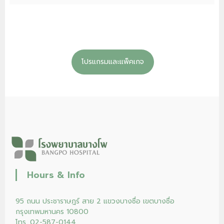
โปรแกรมและแพ็คเกจ
Hours & Info
95 ถนน ประชาราษฎร์ สาย 2 แขวงบางซื่อ เขตบางซื่อ
กรุงเทพมหานคร 10800
โทร. 02-587-0144