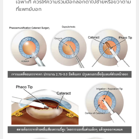
เฉพาะที่ ควรให้ความร่วมมือกลอกตาไปซ้ายหรือขวาตาม
ที่แพทย์บอก