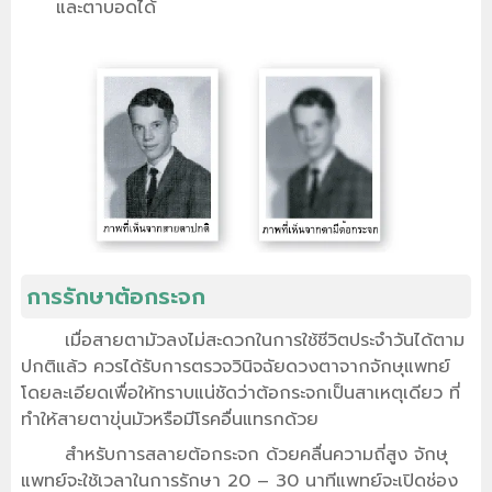
และตาบอดได้
การรักษาต้อกระจก
เมื่อสายตามัวลงไม่สะดวกในการใช้ชีวิตประจำวันได้ตาม
ปกติแล้ว ควรได้รับการตรวจวินิจฉัยดวงตาจากจักษุแพทย์
โดยละเอียดเพื่อให้ทราบแน่ชัดว่าต้อกระจกเป็นสาเหตุเดียว ที่
ทำให้สายตาขุ่นมัวหรือมีโรคอื่นแทรกด้วย
สำหรับการสลายต้อกระจก ด้วยคลื่นความถี่สูง จักษุ
แพทย์จะใช้เวลาในการรักษา 20 – 30 นาทีแพทย์จะเปิดช่อง