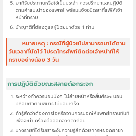
ยาที่รับประทานหรือใช้เป็นประจำ ควรปรึกษาและปฏิบัติ
ตามคำแนะนำของแพทย์ พร้อมแจ้งชนิดยาที่แพ้ให้เจ้า
หน้าที่ทราบ
นำญาติที่ต้องดูแลผู้ป่วยมาด้วย 1 ท่าน
หมายเหตุ : กรณีที่ผู้ป่วยไม่สามารถมาได้ตาม
วันเวลาที่นัดไว้ โปรดโทรศัพท์ติดต่อเจ้าหน้าที่ให้
ทราบอย่างน้อย 3 วัน
การปฏิบัติตัวขณะสลายต้อกระจก
ระหว่างทำควรนอนนิ่งๆ ไม่ส่ายหน้าหรือสั่นศีรษะ นอน
ปล่อยตัวตามสบายไม่นอนเกร็ง
ถ้ารู้สึกว่าต้องการไอหรือจามควรบอกให้แพทย์ทราบทันที
เพื่อจะนำเครื่องมือออกจากตาก่อน
บางรายที่ได้รับยาระงับความรู้สึกด้วยการหยอดยาชา