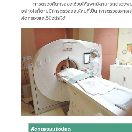
การตรวจคัดกรองจะช่วยให้แพทย์สามารถตรวจพบและรั
อย่างไรก็ตามมีการตรวจสอบใหม่ที่เป็น การตรวจเอกซเ
คัดกรองและวินิจฉัยได้
คัดกรองมะเร็งปอด