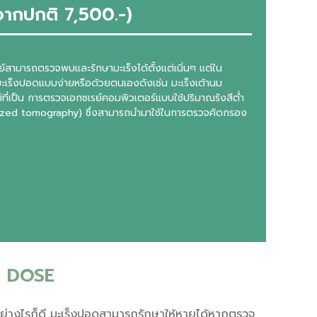
จากปกติ 7,500.-)
สามารถตรวจพบและรักษามะเร็งได้ตั้งแต่เนิ่นๆ แต่ใน
บมะเร็งปอดแบบง่ายหรือด้วยตนเองดังเช่น มะเร็งเต้านม
ี่เป็น การตรวจเอกซเรย์คอมพิวเตอร์แบบใช้ปริมาณรังสีต่ำ
ized tomography) ซึ่งสามารถนำมาใช้ในการตรวจคัดกรอง
W DOSE
อย่างไรก็ดี มะเร็งปอดสามารถรักษาให้หายได้หากตรวจ