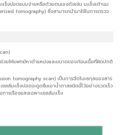
มะเร็งปอดแบบง่ายหรือด้วยตนเองดังเช่น มะเร็งเต้านม
uterized tomography) ซึ่งสามารถนำมาใช้ในการตรวจ
scan)
ที่ช่วยให้แพทย์หาตำแหน่งและขนาดของก้อนเนื้อที่ผิดปกติ
ssion tomography scan) เป็นการฉีดโมเลกุลของสาร
เซลล์มะเร็งปอดจะดูดซึมเอาน้ำตาลชนิดนี้ไว้อย่างรวดเร็ว
งการเรืองแสงเฉพาะเซลล์มะเร็ง