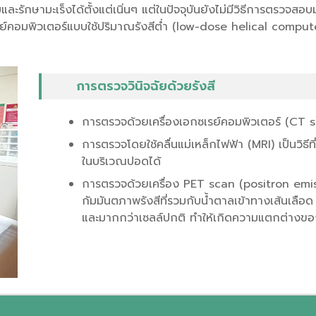
กษามะเร็งได้ตั้งแต่เนิ่นๆ แต่ในปัจจุบันยังไม่มีวิธีการตรวจสอบ
รย์คอมพิวเตอร์แบบใช้ปริมาณรังสีต่ำ (low-dose helical comp
การตรวจวินิจฉัยด้วยรังสี
การตรวจด้วยเครื่องเอกซเรย์คอมพิวเตอร์ (CT 
การตรวจโดยใช้คลื่นแม่เหล็กไฟฟ้า (MRI) เป็นวิธี
ในบริเวณปอดได้
การตรวจด้วยเครื่อง PET scan (positron emi
กัมมันตภาพรังสีที่รวมกับน้ำตาลเข้าทางเส้นเลือด 
และมากกว่าเซลล์ปกติ ทำให้เกิดความแตกต่างขอ