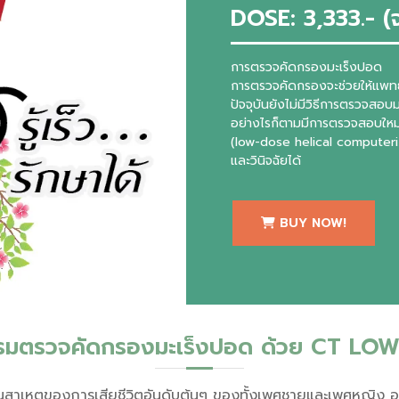
DOSE: 3,333.- (
การตรวจคัดกรองมะเร็งปอด
การตรวจคัดกรองจะช่วยให้แพทย์
ปัจจุบันยังไม่มีวิธีการตรวจสอ
อย่างไรก็ตามมีการตรวจสอบใหม่ท
(low-dose helical computer
และวินิจฉัยได้
BUY NOW!
รมตรวจคัดกรองมะเร็งปอด ด้วย CT LO
็นสาเหตุของการเสียชีวิตอันดับต้นๆ ของทั้งเพศชายและเพศหญิง 