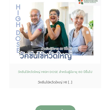
วัคซีนไข้หวัดใหญ่ HIGH DOSE สำหรับผู้มีอายุ 60 ปีขึ้นไป
วัคซีนไข้หวัดใหญ่ HI […]