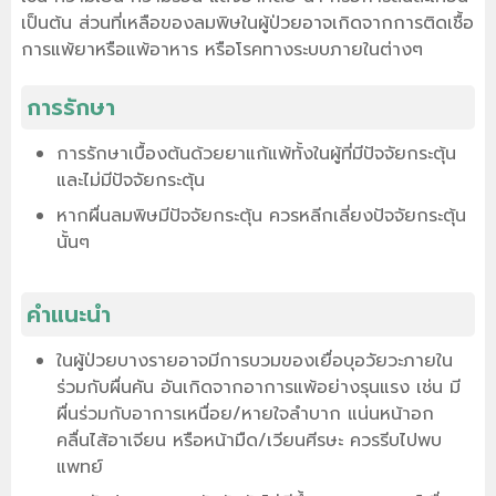
เป็นต้น ส่วนที่เหลือของลมพิษในผู้ป่วยอาจเกิดจากการติดเชื้อ
การแพ้ยาหรือแพ้อาหาร หรือโรคทางระบบภายในต่างๆ
การรักษา
การรักษาเบื้องต้นด้วยยาแก้แพ้ทั้งในผู้ที่มีปัจจัยกระตุ้น
และไม่มีปัจจัยกระตุ้น
หากผื่นลมพิษมีปัจจัยกระตุ้น ควรหลีกเลี่ยงปัจจัยกระตุ้น
นั้นๆ
คำแนะนำ
ในผู้ป่วยบางรายอาจมีการบวมของเยื่อบุอวัยวะภายใน
ร่วมกับผื่นคัน อันเกิดจากอาการแพ้อย่างรุนแรง เช่น มี
ผื่นร่วมกับอาการเหนื่อย/หายใจลำบาก แน่นหน้าอก
คลื่นไส้อาเจียน หรือหน้ามืด/เวียนศีรษะ ควรรีบไปพบ
แพทย์