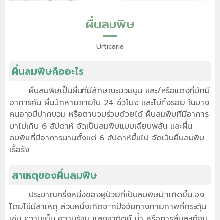
ผื่นลมพิษ
Urticaria
ผื่นลมพิษคืออะไร
ผื่นลมพิษเป็นผื่นที่มีลักษณะบวมนูน และ/หรือแดงที่มักมี
อาการคัน ผื่นมักหายภายใน 24 ชั่วโมง และไม่ทิ้งรอย ในบาง
คนอาจมีปากบวม หรือตาบวมร่วมด้วยได้ ผื่นลมพิษที่มีอาการ
มาไม่เกิน 6 สัปดาห์ จัดเป็นลมพิษแบบเฉียบพลัน และผื่น
ลมพิษที่มีอาการนานตั้งแต่ 6 สัปดาห์ขึ้นไป จัดเป็นผื่นลมพิษ
เรื้อรัง
สาเหตุของผื่นลมพิษ
ประมาณครึ่งหนึ่งของผู้ป่วยที่เป็นลมพิษมักเกิดขึ้นเอง
โดยไม่มีสาเหตุ ส่วนหนึ่งเกิดจากปัจจัยทางกายภาพที่กระตุ้น
เช่น ความเย็น ความร้อน แสงอาทิตย์ น้ำ หรือการสั่นสะเทือน