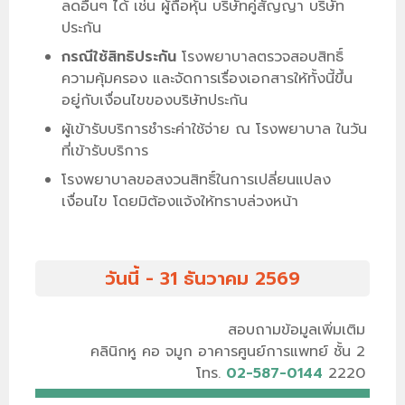
ลดอื่นๆ ได้ เช่น ผู้ถือหุ้น บริษัทคู่สัญญา บริษัท
ประกัน
กรณีใช้สิทธิประกัน
โรงพยาบาลตรวจสอบสิทธิ์
ความคุ้มครอง และจัดการเรื่องเอกสารให้ทั้งนี้ขึ้น
อยู่กับเงื่อนไขของบริษัทประกัน
ผู้เข้ารับบริการชำระค่าใช้จ่าย ณ โรงพยาบาล ในวัน
ที่เข้ารับบริการ
โรงพยาบาลขอสงวนสิทธิ์ในการเปลี่ยนแปลง
เงื่อนไข โดยมิต้องแจ้งให้ทราบล่วงหน้า
วันนี้ - 31 ธันวาคม 2569
สอบถามข้อมูลเพิ่มเติม
คลินิกหู คอ จมูก อาคารศูนย์การแพทย์ ชั้น 2
โทร.
02-587-0144
2220