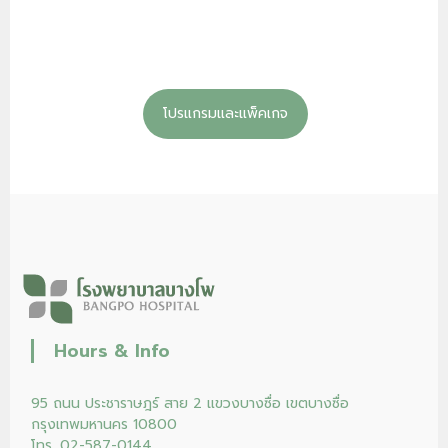
โปรแกรมและแพ็คเกจ
Hours & Info
95 ถนน ประชาราษฎร์ สาย 2 แขวงบางซื่อ เขตบางซื่อ
กรุงเทพมหานคร 10800
โทร. 02-587-0144