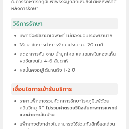
ในการรักษาโรคภูมิแพ้โพรงจมูกอักเสบซึ่งได้ผลลัพธ์ที่ดี
หลังการรักษา
วิธีการรักษา
แพทย์จะใช้ยาชาเฉพาะที่ ไม่ต้องนอนโรงพยาบาล
ใช้เวลาในการทำการรักษาประมาณ 20 นาที
ลดอาการคัน จาม น้ำมูกไหล และเสมหะในคอจะเห็น
ผลชัดเจนใน 4-6 สัปดาห์
ผลนั้นคงอยู่ได้นานถึง 1-2 ปี
เงื่อนไขการเข้ารับบริการ
ราคาแพ็กเกจรวมหัตถการรักษาโรคภูมิแพ้ด้วย
คลื่นวิทยุ RF
ไม่รวมค่าตรวจวินิจฉัยทางการแพทย์
และค่ายากลับบ้าน
แพ็กเกจดังกล่าวไม่สามารถใช้ร่วมกับสิทธิ์และส่วน