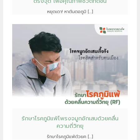
ตรงจุด เพื่อคุณภาพชีวิตที่ดีขึ้น
หยุดเดา! หาต้นตอภูมิ […]
รักษาโรคภูมิแพ้โพรงจมูกอักเสบด้วยคลื่น
ความถี่วิทยุ
รักษาโรคภูมิแพ้ด้วยค […]