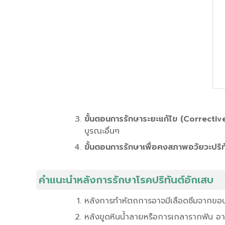
ขั้นตอนการรักษาระยะแก้ไข (Correcti
บูรณะอื่นๆ
ขั้นตอนการรักษาเพื่อคงสภาพอวัยวะปร
คำแนะนำหลังการรักษาโรคปริทันต์อักเสบ
หลังการทำหัตถการอาจมีเลือดซึมจากขอบเ
หลังขูดหินน้ำลายหรือการเกลารากฟัน อาจ