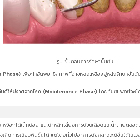
รูป ขั้นตอนการรักษาขั้นต้น
ve Phase)
เพื่อกำจัดพยาธิสภาพที่อาจหลงเหลืออยู่หลังรักษาขั้นต
ิทันต์ให้ปราศจากโรค (Maintenance Phase)
โดยทันตแพทย์จะนัด
หงือกได้เล็กน้อย แนะนำหลีกเลี่ยงการบ้วนเลือดและน้ำลายตลอดว
เกิดการเสียวฟันขึ้นได้ แต่โดยทั่วไปอาการดังกล่าวจะดีขึ้นได้ใน