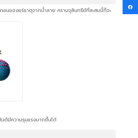
นของแร่ธาตุจากน้ำลาย คราบจุลินทรีย์ที่สะสมนี้ก็จะ
ทันต์มีความรุนแรงมากขึ้นได้