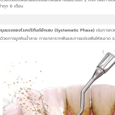
ไหมขัดฟันหรือแปรงซอกฟันอย่างน้อยวันละ 2 ครั้ง เพื่อกำจัดคราบ
ำทุก 6 เดือน
ามรุนแรงของโรคปริทันต์อักเสบ (Systematic Phase)
เช่นการควบ
ด้วยการขูดหินน้ำลาย การเกลารากฟันและการแปรงฟันให้สะอาด 