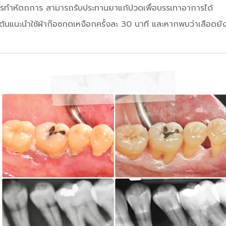
รทำหัตถการ สามารถรับประทานยาแก้ปวดเพื่อบรรเทาอาการได้
้นแนะนำใช้ผ้าก๊อซกดเหงือกครั้งละ 30 นาที และหากพบว่าเลือดยัง