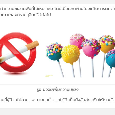
ำความสะอาดฟันที่ไม่เหมาะสม โดยเมื่อเวลาผ่านไปจะเกิดการตกตะกอ
่ยึดเกาะของคราบจุลินทรีย์ต่อไป
รูป ปัจจัยเพิ่มความเสี่ยง
นที่ผู้ป่วยไม่สามารถควบคุมน้ำตาลได้ดี เป็นปัจจัยส่งเสริมให้โรคปริ