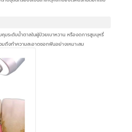
จุลินทรีย์ซึ่งเป็นสาเหตุหลักของโรคปริทันต์อักเสบ
คุมระดับน้ำตาลในผู้ป่วยเบาหวาน หรืองดการสูบบุหรี่
รวมถึงทำความสะอาดซอกฟันอย่างเหมาะสม