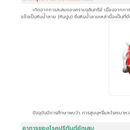
เกิดจากการสะสมของคราบจุลินทรีย์ เนื่องจากการท
แข็งเป็นหินน้ำลาย (หินปูน) ซึ่งหินน้ำลายเหล่านี้จะเป็นที
ปัจจุบันมีการศึกษาพบว่า การสูบบุหรี่และโรคเบาหวา
อาการของโรคปริทันต์อักเสบ