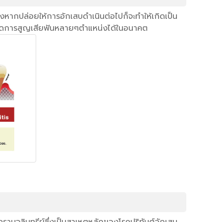
่งหากปล่อยให้การอักเสบดำเนินต่อไปก็จะทำให้เกิดเป็น
เกิดการสูญเสียฟันหลายๆตำแหน่งได้ในอนาคต