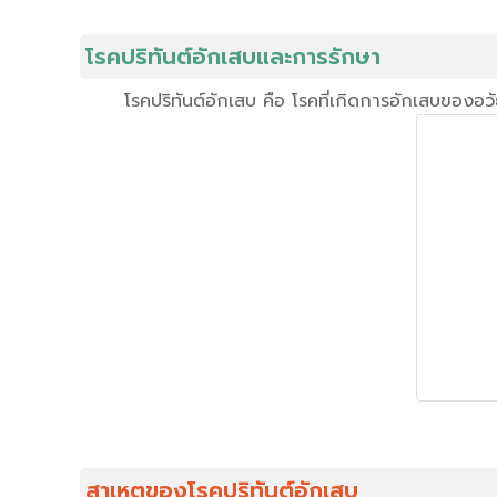
โรคปริทันต์อักเสบและการรักษา
โรคปริทันต์อักเสบ คือ โรคที่เกิดการอักเสบของอวั
สาเหตุของโรคปริทันต์อักเสบ