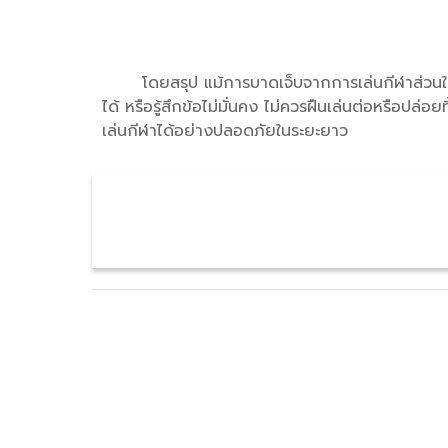
โดยสรุป แม้การบาดเจ็บจากการเล่นกีฬาส่วนใ
ได้ หรือรู้สึกข้อไม่มั่นคง ไม่ควรฝืนเล่นต่อหรือปล
เล่นกีฬาได้อย่างปลอดภัยในระยะยาว