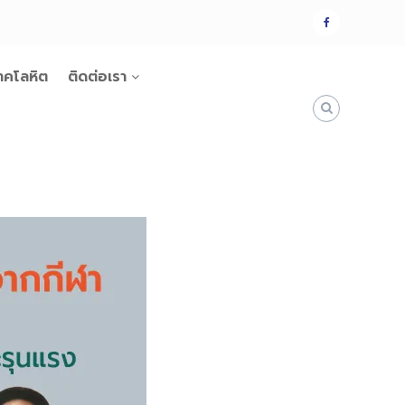
แฟน
เพจ
าคโลหิต
ติดต่อเรา