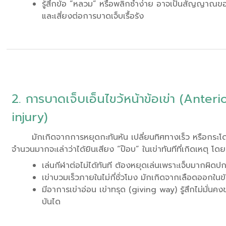
รู้สึกข้อ “หลวม” หรือพลิกซ้ำง่าย อาจเป็นสัญญาณของเ
และเสี่ยงต่อการบาดเจ็บเรื้อรัง
2. การบาดเจ็บเอ็นไขว้หน้าข้อเข่า (Ante
injury)
มักเกิดจากการหยุดกะทันหัน เปลี่ยนทิศทางเร็ว หรือกระโด
จำนวนมากจะเล่าว่าได้ยินเสียง “ป๊อบ” ในเข่าทันทีที่เกิดเหตุ โ
เล่นกีฬาต่อไม่ได้ทันที ต้องหยุดเล่นเพราะเจ็บมากผิดปก
เข่าบวมเร็วภายในไม่กี่ชั่วโมง มักเกิดจากเลือดออกในข้
มีอาการเข่าอ่อน เข่าทรุด (giving way) รู้สึกไม่มั่นค
บันได