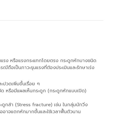
ุนแรง หรือแรงกระแทกโดยตรง กระดูกหักบางชนิด
ณีถือเป็นภาวะรุนแรงที่ต้องประเมินและรักษาเร่ง
วดเพิ่มขึ้นเรื่อย ๆ
ัด หรือมีแผลเห็นกระดูก (กระดูกหักแบบเปิด)
ระดูกล้า (Stress fracture) เช่น ในกลุ่มนักวิ่ง
อาจแตกหักมากขึ้นและใช้เวลาฟื้นตัวนาน