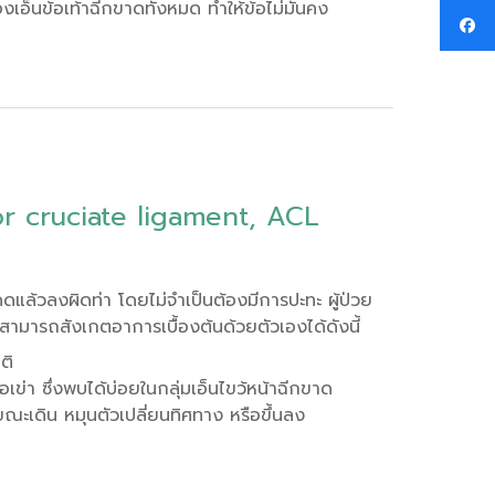
อ็นข้อเท้าฉีกขาดทั้งหมด ทำให้ข้อไม่มั่นคง
rior cruciate ligament, ACL
ดแล้วลงผิดท่า โดยไม่จำเป็นต้องมีการปะทะ ผู้ป่วย
ดยสามารถสังเกตอาการเบื้องต้นด้วยตัวเองได้ดังนี้
ติ
อเข่า ซึ่งพบได้บ่อยในกลุ่มเอ็นไขว้หน้าฉีกขาด
งขณะเดิน หมุนตัวเปลี่ยนทิศทาง หรือขึ้นลง