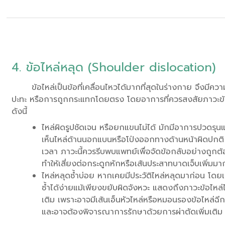
4. ข้อไหล่หลุด (Shoulder dislocation)
ข้อไหล่เป็นข้อที่เคลื่อนไหวได้มากที่สุดในร่างกาย จึงมีค
ปะทะ หรือการถูกกระแทกโดยตรง โดยอาการที่ควรสงสัยภาวะข้อไห
ดังนี้
ไหล่ผิดรูปชัดเจน หรือยกแขนไม่ได้ มักมีอาการปวดรุน
เห็นไหล่ด้านนอกแบนหรือโป่งออกทางด้านหน้าผิดปกติ
เวลา ภาวะนี้ควรรีบพบแพทย์เพื่อจัดข้อกลับอย่างถูกต
ทำให้เสี่ยงต่อกระดูกหักหรือเส้นประสาทบาดเจ็บเพิ่มมาก
ไหล่หลุดซ้ำบ่อย หากเคยมีประวัติไหล่หลุดมาก่อน โดยเ
ซ้ำได้ง่ายแม้เพียงขยับผิดจังหวะ แสดงถึงภาวะข้อไหล่ไม
เติม เพราะอาจมีเส้นเอ็นหัวไหล่หรือหมอนรองข้อไหล่ฉี
และอาจต้องพิจารณาการรักษาด้วยการผ่าตัดเพิ่มเติม