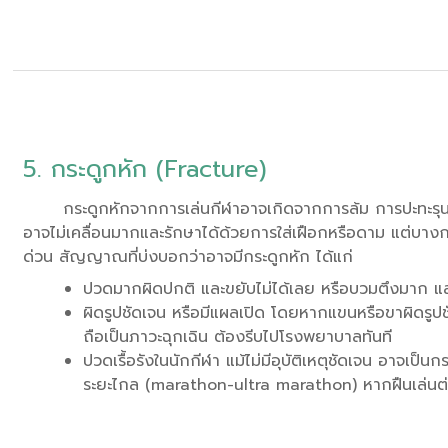
5. กระดูกหัก (Fracture)
กระดูกหักจากการเล่นกีฬาอาจเกิดจากการล้ม การปะทะร
อาจไม่เคลื่อนมากและรักษาได้ด้วยการใส่เฝือกหรือดาม แต่บางกร
ด่วน สัญญาณที่บ่งบอกว่าอาจมีกระดูกหัก ได้แก่
ปวดมากผิดปกติ และขยับไม่ได้เลย หรือบวมตึงมาก และป
ผิดรูปชัดเจน หรือมีแผลเปิด โดยหากแขนหรือขาผิดรูปช
ถือเป็นภาวะฉุกเฉิน ต้องรีบไปโรงพยาบาลทันที
ปวดเรื้อรังในนักกีฬา แม้ไม่มีอุบัติเหตุชัดเจน อาจเป็นก
ระยะไกล (marathon-ultra marathon) หากฝืนเล่นต่อ