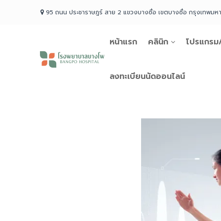
Skip
95 ถนน ประชาราษฎร์ สาย 2 แขวงบางซื่อ เขตบางซื่อ กรุงเทพม
to
content
หน้าแรก
คลินิก
โปรแกรม/
โรง
พยาบาล
บางโพ
ลงทะเบียนนัดออนไลน์
Your
choice
for
Good
Health