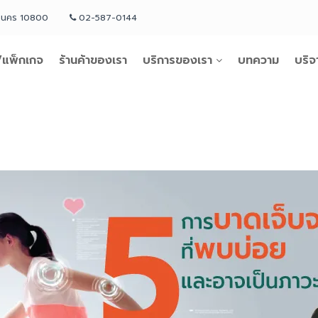
หานคร 10800
02-587-0144
แพ็กเกจ
ร้านค้าของเรา
บริการของเรา
บทความ
บริจ