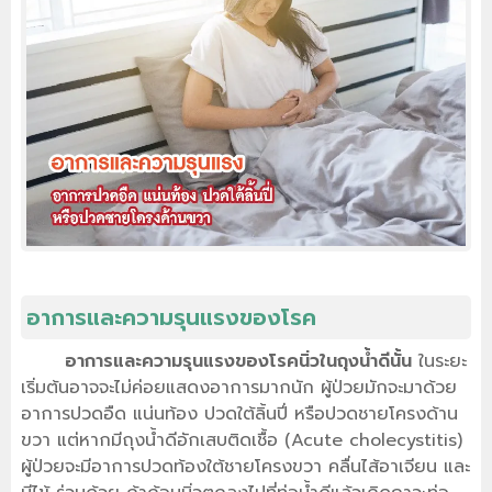
อาการและความรุนแรงของโรค
อาการและความรุนแรงของโรคนิ่วในถุงน้ำดีนั้น
ในระยะ
เริ่มต้นอาจจะไม่ค่อยแสดงอาการมากนัก ผู้ป่วยมักจะมาด้วย
อาการปวดอืด แน่นท้อง ปวดใต้ลิ้นปี่ หรือปวดชายโครงด้าน
ขวา แต่หากมีถุงน้ำดีอักเสบติดเชื้อ (Acute cholecystitis)
ผู้ป่วยจะมีอาการปวดท้องใต้ชายโครงขวา คลื่นไส้อาเจียน และ