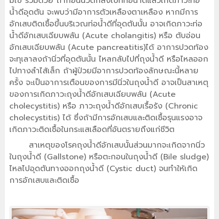
มีไข้ ร่วมด้วย ถ้าก้อนนิ่วตกลงไปที่ท่อน้ำดีแล้วเกิดภาวะท่อ
น้ำดีอุดตัน จะพบว่ามีอาการตัวเหลืองตาเหลือง หากมีการ
อักเสบติดเชื้อขึ้นบริเวณท่อน้ำดีที่อุดตันนั้น อาจเกิดภาวะท่อ
น้ำดีอักเสบเฉียบพลัน (Acute cholangitis) หรือ ตับอ่อน
อักเสบเฉียบพลัน (Acute pancreatitis)ได้ อาการปวดท้อง
จะทุเลาลงถ้านิ่วที่อุดตันนั้น ไหลกลับไปที่ถุงน้ำดี หรือไหลออก
ไปทางลำไส้เล็ก ถ้าผู้ป่วยมีอาการปวดท้องลักษณะนี้หลาย
ครั้ง จะเป็นอาการเตือนของการมีนิ่วในถุงน้ำดี อาจเป็นสาเหตุ
ของการเกิดภาวะถุงน้ำดีอักเสบเฉียบพลัน (Acute
cholecystitis) หรือ ภาวะถุงน้ำดีอักเสบเรื้อรัง (Chronic
cholecystitis) ได้ ซึ่งถ้ามีการอักเสบและติดเชื้อรุนแรงอาจ
เกิดภาวะติดเชื้อในกระแสเลือดที่อันตรายถึงแก่ชีวิต
สาเหตุของโรคถุงน้ำดีอักเสบนั้นส่วนมากจะเกิดจากนิ่ว
ในถุงน้ำดี (Gallstone) หรือตะกอนในถุงน้ำดี (Bile sludge)
ไหลไปอุดตันทางออกถุงน้ำดี (Cystic duct) จนทำให้เกิด
การอักเสบและติดเชื้อ