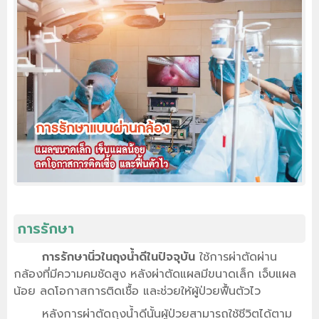
การรักษา
การรักษานิ่วในถุงน้ำดีในปัจจุบัน
ใช้การผ่าตัดผ่าน
กล้องที่มีความคมชัดสูง หลังผ่าตัดแผลมีขนาดเล็ก เจ็บแผล
น้อย ลดโอกาสการติดเชื้อ และช่วยให้ผู้ป่วยฟื้นตัวไว
หลังการผ่าตัดถุงน้ำดีนั้นผู้ป่วยสามารถใช้ชีวิตได้ตาม