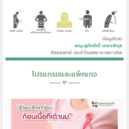
ข้อมูลโดย
พญ.สุภัทศิณี เกษรพิกุล
ศัลยแพทย์ ประจำโรงพยาบาลบางโพ
โปรแกรมและแพ็คเกจ