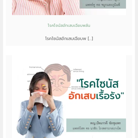
โรคไซนัสอักเสบเฉียบพลัน
โรคไซนัสอักเสบเฉียบพ […]