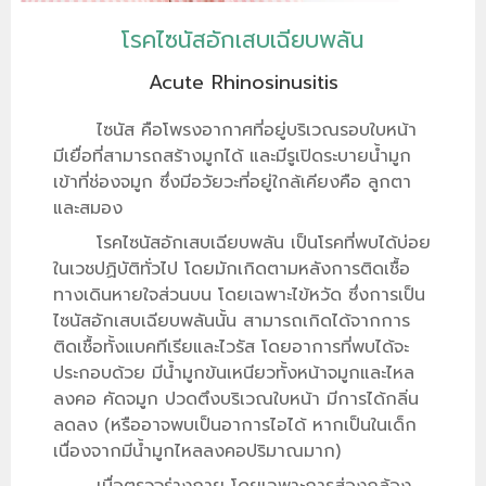
โรคไซนัสอักเสบเฉียบพลัน
Acute Rhinosinusitis
ไซนัส คือโพรงอากาศที่อยู่บริเวณรอบใบหน้า
มีเยื่อที่สามารถสร้างมูกได้ และมีรูเปิดระบายน้ำมูก
เข้าที่ช่องจมูก ซึ่งมีอวัยวะที่อยู่ใกล้เคียงคือ ลูกตา
และสมอง
โรคไซนัสอักเสบเฉียบพลัน เป็นโรคที่พบได้บ่อย
ในเวชปฏิบัติทั่วไป โดยมักเกิดตามหลังการติดเชื้อ
ทางเดินหายใจส่วนบน โดยเฉพาะไข้หวัด ซึ่งการเป็น
ไซนัสอักเสบเฉียบพลันนั้น สามารถเกิดได้จากการ
ติดเชื้อทั้งแบคทีเรียและไวรัส โดยอาการที่พบได้จะ
ประกอบด้วย มีน้ำมูกข้นเหนียวทั้งหน้าจมูกและไหล
ลงคอ คัดจมูก ปวดตึงบริเวณใบหน้า มีการได้กลิ่น
ลดลง (หรืออาจพบเป็นอาการไอได้ หากเป็นในเด็ก
เนื่องจากมีน้ำมูกไหลลงคอปริมาณมาก)