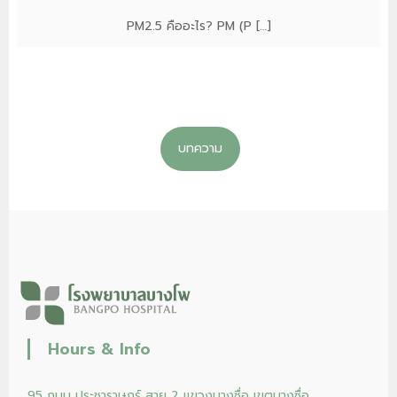
PM2.5 คืออะไร? PM (P […]
บทความ
Hours & Info
95 ถนน ประชาราษฎร์ สาย 2 แขวงบางซื่อ เขตบางซื่อ