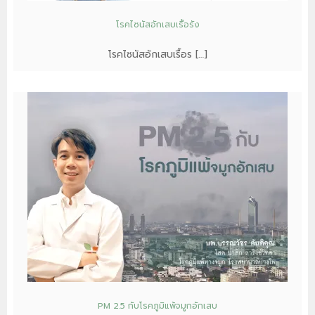
โรคไซนัสอักเสบเรื้อรัง
โรคไซนัสอักเสบเรื้อร […]
PM 2.5 กับโรคภูมิแพ้จมูกอักเสบ