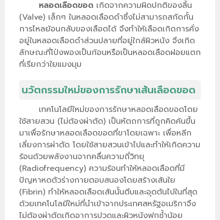
หลอดเลือดขอด
เกิดจากความผิดปกติของลิ้น
(Valve) เล็กๆ ในหลอดเลือดดำซึ่งไม่สามารถสกัดกั้น
การไหลย้อนกลับของเลือดได้ จึงทำให้เลือดเกิดการคั่ง
อยู่ในหลอดเลือดดำส่วนปลายที่อยู่ใกล้ผิวหนัง จึงเกิด
ลักษณะที่โป่งพองเป็นก้อนหรือเป็นหลอดเลือดฝอยแตก
ที่เรียกว่าใยแมงมุม
นวัตกรรมใหม่ของการรักษาเส้นเลือดขอด
เทคโนโลยีใหม่ของการรักษาหลอดเลือดขอดโดย
ใช้สายสวน (ไม่ต้องผ่าตัด) เป็นหัตถการที่ถูกคิดค้นขึ้น
มาเพื่อรักษาหลอดเลือดขอดที่ขาโดยเฉพาะ เพื่อหลีก
เลี่ยงการผ่าตัด โดยใช้สายสวนเข้าไปและทำให้เกิดความ
ร้อนด้วยพลังงานจากคลื่นความถี่วิทยุ
(Radiofrequency) ความร้อนทำให้หลอดเลือดที่มี
ปัญหาหดตัวร่างกายตอบสนองโดยสร้างเส้นใย
(Fibrin) ทำให้หลอดเลือดเส้นนั้นตีบและอุดตันไปในที่สุด
ด้วยเทคโนโลยีใหม่ที่นำเข้าจากประเทศสหรัฐอเมริกาจึง
ไม่ต้องผ่าตัดเกิดอาการปวดและผิวหนังฟกช้ำน้อย