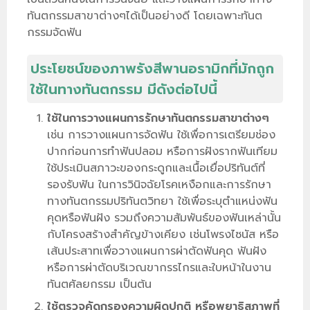
ทันตกรรมสาขาต่างๆได้เป็นอย่างดี โดยเฉพาะทันต
กรรมจัดฟัน
ประโยชน์ของภาพรังสีพานอรามิกที่มักถูก
ใช้ในทางทันตกรรม มีดังต่อไปนี้
ใช้ในการวางแผนการรักษาทันตกรรมสาขาต่างๆ
เช่น การวางแผนการจัดฟัน ใช้เพื่อการเตรียมช่อง
ปากก่อนการทำฟันปลอม หรือการฝังรากฟันเทียม
ใช้ประเมินสภาวะของกระดูกและเนื้อเยื่อปริทันต์ที่
รองรับฟัน ในการวินิจฉัยโรคเหงือกและการรักษา
ทางทันตกรรมปริทันตวิทยา ใช้เพื่อระบุตำแหน่งฟัน
คุดหรือฟันฝัง รวมถึงความสัมพันธ์ของฟันเหล่านั้น
กับโครงสร้างสำคัญข้างเคียง เช่นโพรงไซนัส หรือ
เส้นประสาทเพื่อวางแผนการผ่าตัดฟันคุด ฟันฝัง
หรือการผ่าตัดบริเวณขากรรไกรและใบหน้าในงาน
ทันตศัลยกรรม เป็นต้น
ใช้ตรวจคัดกรองความผิดปกติ หรือพยาธิสภาพที่