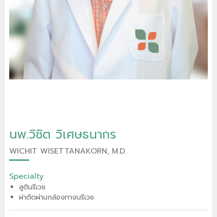
นพ.วิชิต วิเศษธนากร
WICHIT WISETTANAKORN, M.D.
Specialty
สูตินรีเวช
ผ่าตัดผ่านกล้องทางนรีเวช