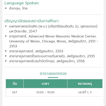
Language Spoken
อังกฤษ, ไทย
ปริญญาบัตรและสถาบันการศึกษา
แพทยศาสตรบัณฑิต (พ.บ.) (เกียรตินิยมอันดับ 2), จุฬาลงกรณ์
มหาวิทยาลัย, 2547
อายุรศาสตร์, Advanced Illinois Massonic Medical Center,
University of Illinois, Chicago, Illinois, สหรัฐอเมริกา, 2551 -
2553
สาขาอายุรศาสตร์, สหรัฐอเมริกา, 2553
สาขาอายุรศาสตร์โรคระบบทางเดินหายใจ, สหรัฐอเมริกา, 2555
สาขาอายุรศาสตร์เวชบำบัดวิกฤต, สหรัฐอเมริกา, 2556
ตารางออกตรวจ
วัน
เวลา
หมายเหตุ
SAT
13:00 - 15:00
เสาร์ที่ 1, 3