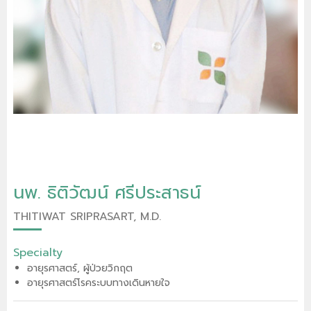
นพ. ธิติวัฒน์ ศรีประสาธน์
THITIWAT SRIPRASART, M.D.
Specialty
อายุรศาสตร์, ผู้ป่วยวิกฤต
อายุรศาสตร์โรคระบบทางเดินหายใจ