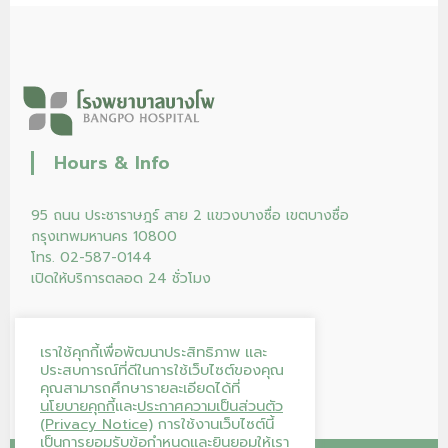
Hours & Info
95 ถนน ประชาราษฎร์ สาย 2 แขวงบางซื่อ เขตบางซื่อ
กรุงเทพมหานคร 10800
โทร. 02-587-0144
เปิดให้บริการตลอด 24 ชั่วโมง
เราใช้คุกกี้เพื่อพัฒนาประสิทธิภาพ และ
ประสบการณ์ที่ดีในการใช้เว็บไซต์ของคุณ
คุณสามารถศึกษารายละเอียดได้ที่
นโยบายคุกกี้
และ
ประกาศความเป็นส่วนตัว
(Privacy Notice)
การใช้งานเว็บไซต์นี้
เป็นการยอมรับข้อกำหนดและยินยอมให้เรา