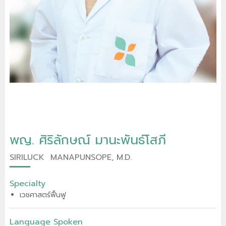
พญ. ศิริลักษณ์ มานะพันธ์โสภี
SIRILUCK MANAPUNSOPE, M.D.
Specialty
เวชศาสตร์ฟื้นฟู
Language Spoken