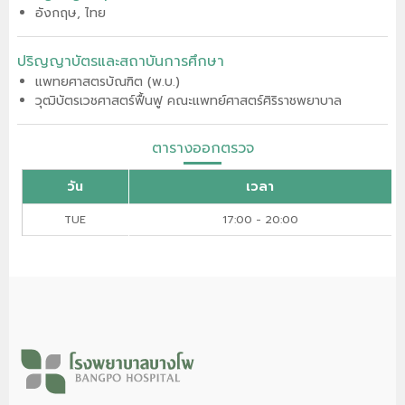
อังกฤษ, ไทย
ปริญญาบัตรและสถาบันการศึกษา
แพทยศาสตรบัณฑิต (พ.บ.)
วุฒิบัตรเวชศาสตร์ฟื้นฟู คณะแพทย์ศาสตร์ศิริราชพยาบาล
ตารางออกตรวจ
วัน
เวลา
TUE
17:00 - 20:00