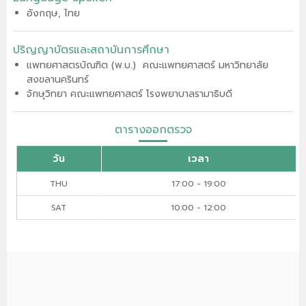
อังกฤษ, ไทย
ปริญญาบัตรและสถาบันการศึกษา
แพทยศาสตรบัณฑิต (พ.บ.) คณะแพทยศาสตร์ มหาวิทยาลัย
สงขลานครินทร์
จักษุวิทยา คณะแพทยศาสตร์ โรงพยาบาลรามาธิบดี
ตารางออกตรวจ
วัน
เวลา
THU
17:00 - 19:00
SAT
10:00 - 12:00